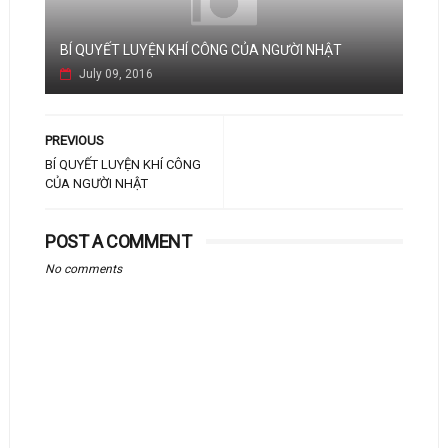
BÍ QUYẾT LUYỆN KHÍ CÔNG CỦA NGƯỜI NHẬT
July 09, 2016
PREVIOUS
BÍ QUYẾT LUYỆN KHÍ CÔNG
CỦA NGƯỜI NHẬT
POST A COMMENT
No comments