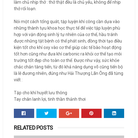
làm chủ nhịp thở : thở thật đều là chủ yếu, không để nhịp
thở rối loạn.
Nói một cách tổng quát, tập luyện khí công cần dựa vào
những thành tựu khoa học thực tế để việc tập luyện phù
hợp với vận động sinh lý tự nhiên của cơ thể, hầu tránh
được những tật bệnh có thể phát sinh, đồng thời tạo điều
kiện tốt cho khí oxy vào cơ thể giúp các tế bào hoạt động
tốt hơn cũng như đưa khí carbonic ra khỏi cơ thể tạo môi
trường tốt đẹp cho toàn cơ thể. Được như vậy, sức khỏe
chắc chắn tăng tiến, từ đó khả năng dụng võ cũng tiến bộ
là lẽ đương nhiên, đúng như Hải Thượng Lãn Ông đã từng
viết :
Tập cho khí huyết lưu thông
Tay chân lanh lợi, tinh thần thảnh thơi
RELATED POSTS