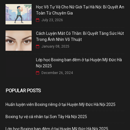
Học Võ Tự Vệ Cho Nữ Giới Tại Hà Nội: Bí Quyết An
Toàn Từ Chuyên Gia
July 23, 2026
Cách Luyện Mắt Có Thần: Bí Quyết Tăng Sức Hút
Trong Ánh Nhìn Võ Thuật
January 08, 2025
Lớp học Boxing ban đêm ở tại Huyện Mỹ Đức Hà
Nội 2025
December 26, 2024
POPULAR POSTS
Huấn luyện viên Boxing riêng ở tại Huyện Mỹ Đức Hà Nội 2025
Boxing tự vệ cá nhân tại Sơn Tây Hà Nội 2025
Lớp học Boxing ban đêm ở tại Huyện Mỹ Đức Hà Nội 2025