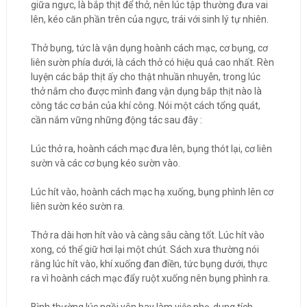
giữa ngực, là bắp thịt để thở, nên lúc tập thường đưa vai
lên, kéo căn phần trên của ngực, trái với sinh lý tự nhiên.
Thở bụng, tức là vận dụng hoành cách mạc, cơ bụng, cơ
liên sườn phía dưới, là cách thở có hiệu quả cao nhất. Rèn
luyện các bắp thịt ấy cho thật nhuần nhuyễn, trong lúc
thở nắm cho được mình đang vận dụng bắp thịt nào là
công tác cơ bản của khí công. Nói một cách tổng quát,
cần nắm vững những động tác sau đây :
Lúc thở ra, hoành cách mạc đưa lên, bụng thót lại, cơ liên
sườn và các cơ bụng kéo sườn vào.
Lúc hít vào, hoành cách mạc hạ xuống, bụng phình lên cơ
liên sườn kéo sườn ra.
Thở ra dài hơn hít vào và càng sâu càng tốt. Lúc hít vào
xong, có thể giữ hơi lại một chút. Sách xưa thường nói
rằng lúc hít vào, khí xuống đan điền, tức bụng dưới, thực
ra vì hoành cách mạc đẩy ruột xuống nên bụng phình ra.