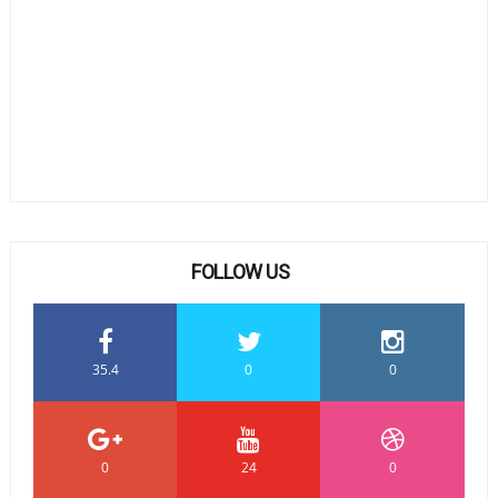
FOLLOW US
35.4
0
0
0
24
0