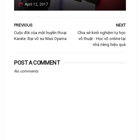
April 12, 2017
PREVIOUS
NEXT
Cuộc đời của một huyền thoại
Chia sẻ kinh nghiệm tự học
Karate: Đại võ sư Mas Oyama
võ thuật - Học võ online tại
nhà riêng hiệu quả
POST A COMMENT
No comments