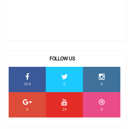
FOLLOW US
35.4
0
0
0
24
0