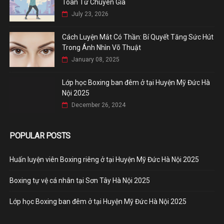
Toàn Từ Chuyên Gia
July 23, 2026
Cách Luyện Mắt Có Thần: Bí Quyết Tăng Sức Hút
Trong Ánh Nhìn Võ Thuật
January 08, 2025
Lớp học Boxing ban đêm ở tại Huyện Mỹ Đức Hà
Nội 2025
December 26, 2024
POPULAR POSTS
Huấn luyện viên Boxing riêng ở tại Huyện Mỹ Đức Hà Nội 2025
Boxing tự vệ cá nhân tại Sơn Tây Hà Nội 2025
Lớp học Boxing ban đêm ở tại Huyện Mỹ Đức Hà Nội 2025