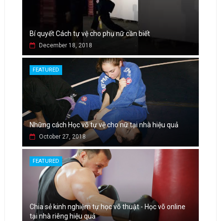
Bí quyết Cách tự vệ cho phụ nữ cần biết
December 18, 2018
FEATURED
Những cách Học võ tự vệ cho nữ tại nhà hiệu quả
October 27, 2018
FEATURED
Chia sẻ kinh nghiệm tự học võ thuật - Học võ online
tại nhà riêng hiệu quả