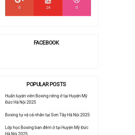
0
24
0
FACEBOOK
POPULAR POSTS
Huấn luyện viên Boxing riêng ở tại Huyện Mỹ
Đức Hà Nội 2025
Boxing tự vệ cá nhân tại Sơn Tây Hà Nội 2025
Lớp học Boxing ban đêm ở tại Huyện Mỹ Đức
Hà Nội 2025