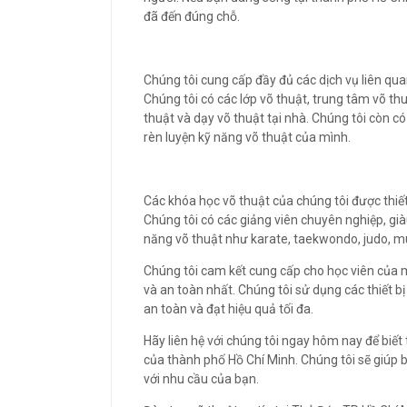
đã đến đúng chỗ.
Chúng tôi cung cấp đầy đủ các dịch vụ liên qu
Chúng tôi có các lớp võ thuật, trung tâm võ thu
thuật và dạy võ thuật tại nhà. Chúng tôi còn c
rèn luyện kỹ năng võ thuật của mình.
Các khóa học võ thuật của chúng tôi được thiết
Chúng tôi có các giảng viên chuyên nghiệp, gi
năng võ thuật như karate, taekwondo, judo, mu
Chúng tôi cam kết cung cấp cho học viên của 
và an toàn nhất. Chúng tôi sử dụng các thiết bị
an toàn và đạt hiệu quả tối đa.
Hãy liên hệ với chúng tôi ngay hôm nay để biết 
của thành phố Hồ Chí Minh. Chúng tôi sẽ giúp 
với nhu cầu của bạn.