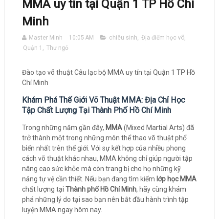
MMA uy tín tại Quận 1 TP Hồ Chí
Minh
Master Minh
10:05 AM
chiêu sinh
,
Địa điểm học võ
,
Quận 1
,
Thư ngỏ
Đào tạo võ thuật Câu lạc bộ MMA uy tín tại Quận 1 TP Hồ
Chí Minh
Khám Phá Thế Giới Võ Thuật MMA: Địa Chỉ Học
Tập Chất Lượng Tại Thành Phố Hồ Chí Minh
Trong những năm gần đây,
MMA
(Mixed Martial Arts) đã
trở thành một trong những môn thể thao võ thuật phổ
biến nhất trên thế giới. Với sự kết hợp của nhiều phong
cách võ thuật khác nhau, MMA không chỉ giúp người tập
nâng cao sức khỏe mà còn trang bị cho họ những kỹ
năng tự vệ cần thiết. Nếu bạn đang tìm kiếm
lớp học MMA
chất lượng tại
Thành phố Hồ Chí Minh
, hãy cùng khám
phá những lý do tại sao bạn nên bắt đầu hành trình tập
luyện MMA ngay hôm nay.