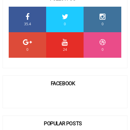
35.4
0
0
0
24
0
FACEBOOK
POPULAR POSTS