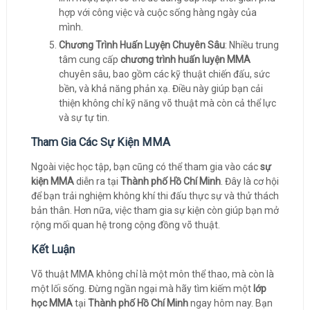
hợp với công việc và cuộc sống hàng ngày của
mình.
Chương Trình Huấn Luyện Chuyên Sâu
: Nhiều trung
tâm cung cấp
chương trình huấn luyện MMA
chuyên sâu, bao gồm các kỹ thuật chiến đấu, sức
bền, và khả năng phản xạ. Điều này giúp bạn cải
thiện không chỉ kỹ năng võ thuật mà còn cả thể lực
và sự tự tin.
Tham Gia Các Sự Kiện MMA
Ngoài việc học tập, bạn cũng có thể tham gia vào các
sự
kiện MMA
diễn ra tại
Thành phố Hồ Chí Minh
. Đây là cơ hội
để bạn trải nghiệm không khí thi đấu thực sự và thử thách
bản thân. Hơn nữa, việc tham gia sự kiện còn giúp bạn mở
rộng mối quan hệ trong cộng đồng võ thuật.
Kết Luận
Võ thuật MMA không chỉ là một môn thể thao, mà còn là
một lối sống. Đừng ngần ngại mà hãy tìm kiếm một
lớp
học MMA
tại
Thành phố Hồ Chí Minh
ngay hôm nay. Bạn