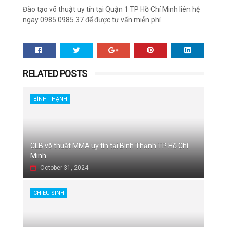
Đào tạo võ thuật uy tín tại Quận 1 TP Hồ Chí Minh liên hệ
ngay 0985.0985.37 để được tư vấn miễn phí
RELATED POSTS
BÌNH THẠNH
CLB võ thuật MMA uy tín tại Bình Thạnh TP Hồ Chí
Minh
October 31, 2024
CHIÊU SINH