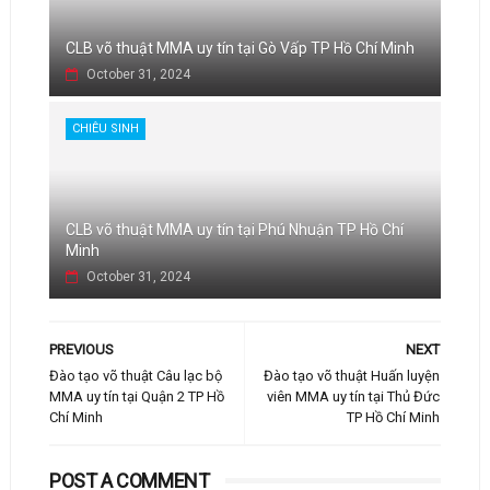
CLB võ thuật MMA uy tín tại Gò Vấp TP Hồ Chí Minh
October 31, 2024
CHIÊU SINH
CLB võ thuật MMA uy tín tại Phú Nhuận TP Hồ Chí
Minh
October 31, 2024
PREVIOUS
NEXT
Đào tạo võ thuật Câu lạc bộ
Đào tạo võ thuật Huấn luyện
MMA uy tín tại Quận 2 TP Hồ
viên MMA uy tín tại Thủ Đức
Chí Minh
TP Hồ Chí Minh
POST A COMMENT