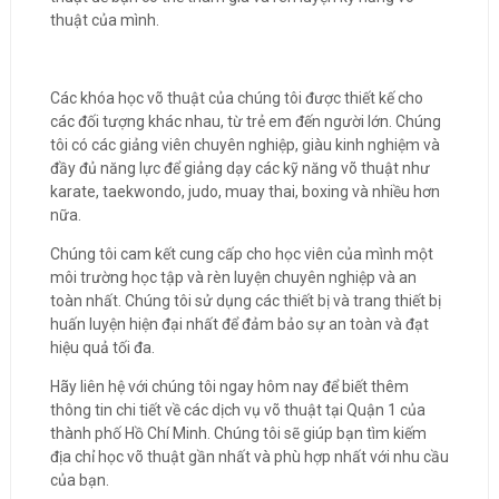
thuật của mình.
Các khóa học võ thuật của chúng tôi được thiết kế cho
các đối tượng khác nhau, từ trẻ em đến người lớn. Chúng
tôi có các giảng viên chuyên nghiệp, giàu kinh nghiệm và
đầy đủ năng lực để giảng dạy các kỹ năng võ thuật như
karate, taekwondo, judo, muay thai, boxing và nhiều hơn
nữa.
Chúng tôi cam kết cung cấp cho học viên của mình một
môi trường học tập và rèn luyện chuyên nghiệp và an
toàn nhất. Chúng tôi sử dụng các thiết bị và trang thiết bị
huấn luyện hiện đại nhất để đảm bảo sự an toàn và đạt
hiệu quả tối đa.
Hãy liên hệ với chúng tôi ngay hôm nay để biết thêm
thông tin chi tiết về các dịch vụ võ thuật tại Quận 1 của
thành phố Hồ Chí Minh. Chúng tôi sẽ giúp bạn tìm kiếm
địa chỉ học võ thuật gần nhất và phù hợp nhất với nhu cầu
của bạn.