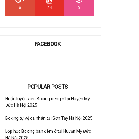
0
24
0
FACEBOOK
POPULAR POSTS
Huấn luyện viên Boxing riêng ở tại Huyện Mỹ
Đức Hà Nội 2025
Boxing tự vệ cá nhân tại Sơn Tây Hà Nội 2025
Lớp học Boxing ban đêm ở tại Huyện Mỹ Đức
Hà Nội 2025