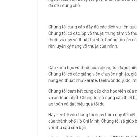
đã đến đúng chỗ.
Chúng tôi cung cấp đầy đủ các dịch vụ liên qua
Chúng tôi có các lớp võ thuật, trung tâm võ thu
thuật và dạy võ thuật tại nhà. Chúng tôi còn c
rèn luyện kỹ năng võ thuật của mình.
Các khóa học võ thuật của chúng tôi được thiết
Chúng tôi có các giảng viên chuyên nghiệp, gi
năng võ thuật như karate, taekwondo, judo, mu
Chúng tôi cam kết cung cấp cho học viên của 
và an toàn nhất. Chúng tôi sử dụng các thiết bị
an toàn và đạt hiệu quả tối đa.
Hãy liên hệ với chúng tôi ngay hôm nay để biết 
của thành phố Hồ Chí Minh. Chúng tôi sẽ giúp 
với nhu cầu của bạn.