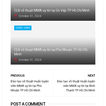
CLB võ thuật MMA uy tín tại Gò Vấp TP Hồ Chí Minh
October 31, 2024
CHIÊU SINH
CLB võ thuật MMA uy tín tại Phú Nhuận TP Hồ Chí
Minh
October 31, 2024
PREVIOUS
NEXT
Đào tạo võ thuật Huấn luyện
Đào tạo võ thuật Huấn luyện
viên MMA uy tín tại Phú
viên MMA uy tín tại Bình
Nhuận TP Hồ Chí Minh
Thạnh TP Hồ Chí Minh
POST A COMMENT