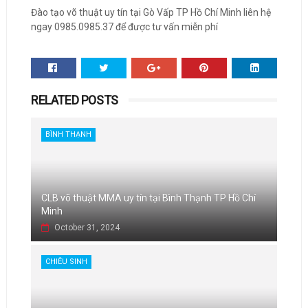
Đào tạo võ thuật uy tín tại Gò Vấp TP Hồ Chí Minh liên hệ
ngay 0985.0985.37 để được tư vấn miễn phí
RELATED POSTS
BÌNH THẠNH
CLB võ thuật MMA uy tín tại Bình Thạnh TP Hồ Chí
Minh
October 31, 2024
CHIÊU SINH