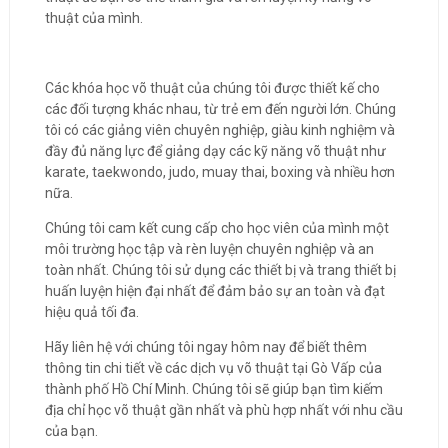
thuật của mình.
Các khóa học võ thuật của chúng tôi được thiết kế cho
các đối tượng khác nhau, từ trẻ em đến người lớn. Chúng
tôi có các giảng viên chuyên nghiệp, giàu kinh nghiệm và
đầy đủ năng lực để giảng dạy các kỹ năng võ thuật như
karate, taekwondo, judo, muay thai, boxing và nhiều hơn
nữa.
Chúng tôi cam kết cung cấp cho học viên của mình một
môi trường học tập và rèn luyện chuyên nghiệp và an
toàn nhất. Chúng tôi sử dụng các thiết bị và trang thiết bị
huấn luyện hiện đại nhất để đảm bảo sự an toàn và đạt
hiệu quả tối đa.
Hãy liên hệ với chúng tôi ngay hôm nay để biết thêm
thông tin chi tiết về các dịch vụ võ thuật tại Gò Vấp của
thành phố Hồ Chí Minh. Chúng tôi sẽ giúp bạn tìm kiếm
địa chỉ học võ thuật gần nhất và phù hợp nhất với nhu cầu
của bạn.