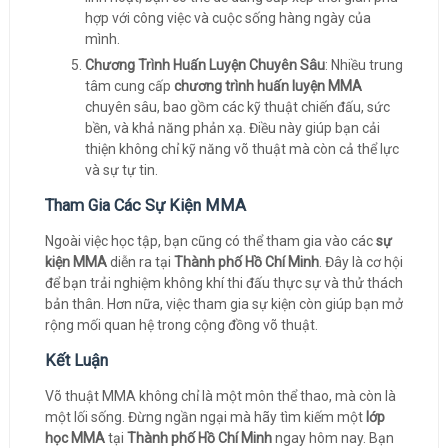
hợp với công việc và cuộc sống hàng ngày của
mình.
Chương Trình Huấn Luyện Chuyên Sâu
: Nhiều trung
tâm cung cấp
chương trình huấn luyện MMA
chuyên sâu, bao gồm các kỹ thuật chiến đấu, sức
bền, và khả năng phản xạ. Điều này giúp bạn cải
thiện không chỉ kỹ năng võ thuật mà còn cả thể lực
và sự tự tin.
Tham Gia Các Sự Kiện MMA
Ngoài việc học tập, bạn cũng có thể tham gia vào các
sự
kiện MMA
diễn ra tại
Thành phố Hồ Chí Minh
. Đây là cơ hội
để bạn trải nghiệm không khí thi đấu thực sự và thử thách
bản thân. Hơn nữa, việc tham gia sự kiện còn giúp bạn mở
rộng mối quan hệ trong cộng đồng võ thuật.
Kết Luận
Võ thuật MMA không chỉ là một môn thể thao, mà còn là
một lối sống. Đừng ngần ngại mà hãy tìm kiếm một
lớp
học MMA
tại
Thành phố Hồ Chí Minh
ngay hôm nay. Bạn