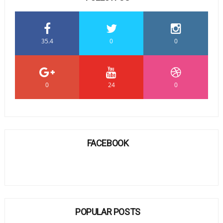
35.4
0
0
0
24
0
FACEBOOK
POPULAR POSTS