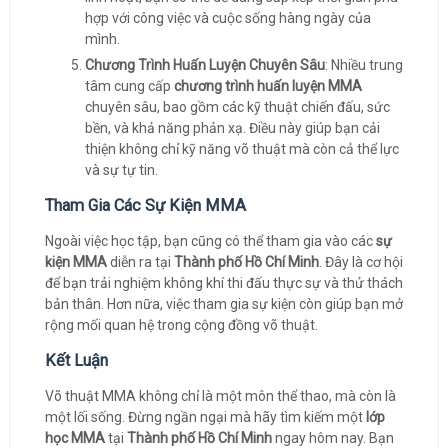
hợp với công việc và cuộc sống hàng ngày của
mình.
Chương Trình Huấn Luyện Chuyên Sâu
: Nhiều trung
tâm cung cấp
chương trình huấn luyện MMA
chuyên sâu, bao gồm các kỹ thuật chiến đấu, sức
bền, và khả năng phản xạ. Điều này giúp bạn cải
thiện không chỉ kỹ năng võ thuật mà còn cả thể lực
và sự tự tin.
Tham Gia Các Sự Kiện MMA
Ngoài việc học tập, bạn cũng có thể tham gia vào các
sự
kiện MMA
diễn ra tại
Thành phố Hồ Chí Minh
. Đây là cơ hội
để bạn trải nghiệm không khí thi đấu thực sự và thử thách
bản thân. Hơn nữa, việc tham gia sự kiện còn giúp bạn mở
rộng mối quan hệ trong cộng đồng võ thuật.
Kết Luận
Võ thuật MMA không chỉ là một môn thể thao, mà còn là
một lối sống. Đừng ngần ngại mà hãy tìm kiếm một
lớp
học MMA
tại
Thành phố Hồ Chí Minh
ngay hôm nay. Bạn