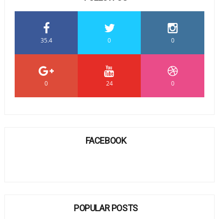
35.4
0
0
0
24
0
FACEBOOK
POPULAR POSTS