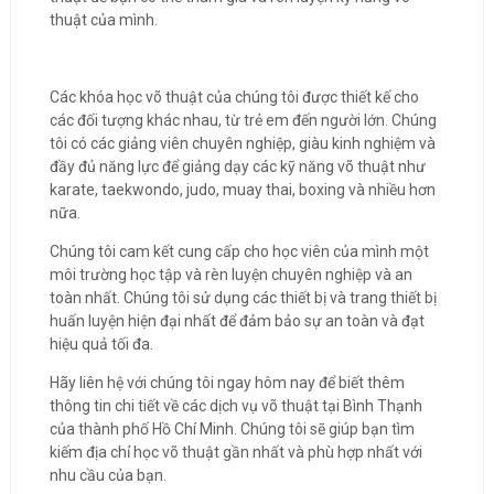
thuật của mình.
Các khóa học võ thuật của chúng tôi được thiết kế cho
các đối tượng khác nhau, từ trẻ em đến người lớn. Chúng
tôi có các giảng viên chuyên nghiệp, giàu kinh nghiệm và
đầy đủ năng lực để giảng dạy các kỹ năng võ thuật như
karate, taekwondo, judo, muay thai, boxing và nhiều hơn
nữa.
Chúng tôi cam kết cung cấp cho học viên của mình một
môi trường học tập và rèn luyện chuyên nghiệp và an
toàn nhất. Chúng tôi sử dụng các thiết bị và trang thiết bị
huấn luyện hiện đại nhất để đảm bảo sự an toàn và đạt
hiệu quả tối đa.
Hãy liên hệ với chúng tôi ngay hôm nay để biết thêm
thông tin chi tiết về các dịch vụ võ thuật tại Bình Thạnh
của thành phố Hồ Chí Minh. Chúng tôi sẽ giúp bạn tìm
kiếm địa chỉ học võ thuật gần nhất và phù hợp nhất với
nhu cầu của bạn.