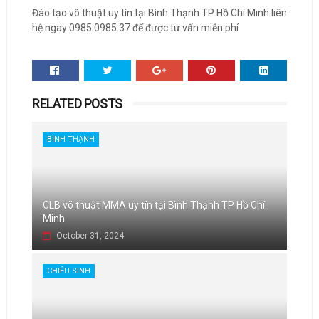
Đào tạo võ thuật uy tín tại Bình Thạnh TP Hồ Chí Minh liên
hệ ngay 0985.0985.37 để được tư vấn miễn phí
RELATED POSTS
BÌNH THẠNH
CLB võ thuật MMA uy tín tại Bình Thạnh TP Hồ Chí
Minh
October 31, 2024
CHIÊU SINH