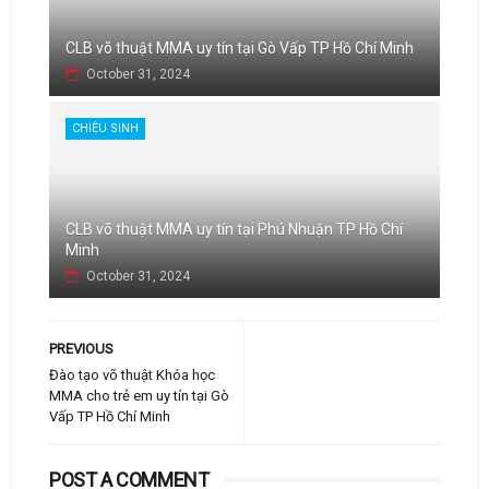
CLB võ thuật MMA uy tín tại Gò Vấp TP Hồ Chí Minh
October 31, 2024
CHIÊU SINH
CLB võ thuật MMA uy tín tại Phú Nhuận TP Hồ Chí
Minh
October 31, 2024
PREVIOUS
Đào tạo võ thuật Khóa học
MMA cho trẻ em uy tín tại Gò
Vấp TP Hồ Chí Minh
POST A COMMENT