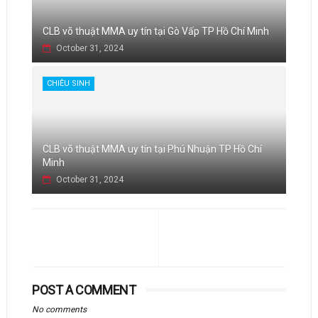
CLB võ thuật MMA uy tín tại Gò Vấp TP Hồ Chí Minh
October 31, 2024
CHIÊU SINH
CLB võ thuật MMA uy tín tại Phú Nhuận TP Hồ Chí
Minh
October 31, 2024
POST A COMMENT
No comments