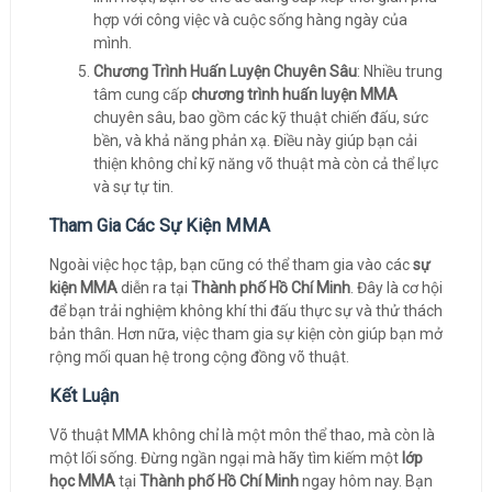
hợp với công việc và cuộc sống hàng ngày của
mình.
Chương Trình Huấn Luyện Chuyên Sâu
: Nhiều trung
tâm cung cấp
chương trình huấn luyện MMA
chuyên sâu, bao gồm các kỹ thuật chiến đấu, sức
bền, và khả năng phản xạ. Điều này giúp bạn cải
thiện không chỉ kỹ năng võ thuật mà còn cả thể lực
và sự tự tin.
Tham Gia Các Sự Kiện MMA
Ngoài việc học tập, bạn cũng có thể tham gia vào các
sự
kiện MMA
diễn ra tại
Thành phố Hồ Chí Minh
. Đây là cơ hội
để bạn trải nghiệm không khí thi đấu thực sự và thử thách
bản thân. Hơn nữa, việc tham gia sự kiện còn giúp bạn mở
rộng mối quan hệ trong cộng đồng võ thuật.
Kết Luận
Võ thuật MMA không chỉ là một môn thể thao, mà còn là
một lối sống. Đừng ngần ngại mà hãy tìm kiếm một
lớp
học MMA
tại
Thành phố Hồ Chí Minh
ngay hôm nay. Bạn