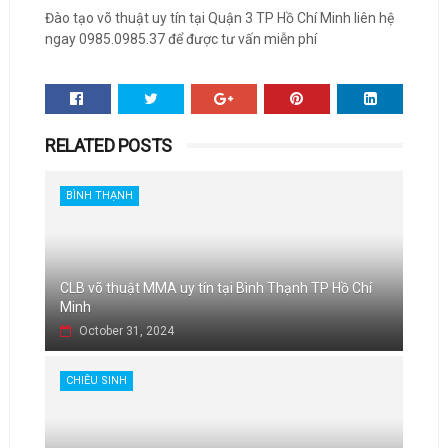
Đào tạo võ thuật uy tín tại Quận 3 TP Hồ Chí Minh liên hệ
ngay 0985.0985.37 để được tư vấn miễn phí
RELATED POSTS
BÌNH THẠNH
CLB võ thuật MMA uy tín tại Bình Thạnh TP Hồ Chí
Minh
October 31, 2024
CHIÊU SINH