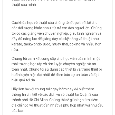
thuật của mình.
Các khóa học võ thuật của chúng tôi được thiết kế cho
các đối tượng khác nhau, từ trẻ em đến người lớn. Chúng
tôi có các giảng viên chuyên nghiệp, giàu kinh nghiệm và
đầy đủ năng lực để giảng dạy các kỹ năng võ thuật như
karate, taekwondo, judo, muay thai, boxing và nhiều hơn
nữa.
Chúng tôi cam kết cung cấp cho học viên của mình một
môi trường học tập và rèn luyện chuyên nghiệp và an
toàn nhất. Chúng tôi sử dụng các thiết bị và trang thiết bị
huấn luyện hiện đại nhất để đảm bảo sự an toàn và đạt
hiệu quả tối đa.
Hãy liên hệ với chúng tôi ngay hôm nay để biết thêm
thông tin chi tiết về các dịch vụ võ thuật tại Quận 3 của
thành phố Hồ Chí Minh. Chúng tôi sẽ giúp bạn tìm kiếm
địa chỉ học võ thuật gần nhất và phù hợp nhất với nhu cầu
của bạn.