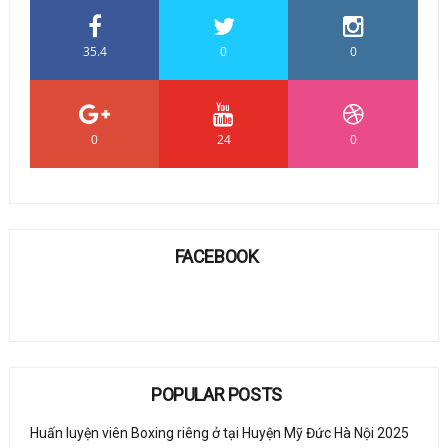
35.4
0
0
0
24
0
FACEBOOK
POPULAR POSTS
Huấn luyện viên Boxing riêng ở tại Huyện Mỹ Đức Hà Nội 2025