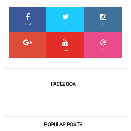
35.4
0
0
0
24
0
FACEBOOK
POPULAR POSTS