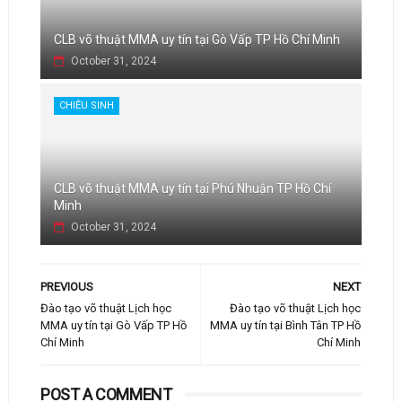
CLB võ thuật MMA uy tín tại Gò Vấp TP Hồ Chí Minh
October 31, 2024
CHIÊU SINH
CLB võ thuật MMA uy tín tại Phú Nhuận TP Hồ Chí
Minh
October 31, 2024
PREVIOUS
NEXT
Đào tạo võ thuật Lịch học
Đào tạo võ thuật Lịch học
MMA uy tín tại Gò Vấp TP Hồ
MMA uy tín tại Bình Tân TP Hồ
Chí Minh
Chí Minh
POST A COMMENT