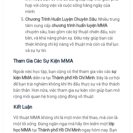
hợp với công việc và cuộc sống hàng ngày của
mình.
Chương Trình Huấn Luyện Chuyên Sâu
: Nhiều trung
tâm cung cấp
chương trình huấn luyện MMA
chuyên sâu, bao gồm các kỹ thuật chiến đấu, sức
bền, và khả năng phản xạ. Điều này giúp bạn cải
thiện không chỉ kỹ năng võ thuật mà còn cả thể lực
và sự tự tin.
Tham Gia Các Sự Kiện MMA
Ngoài việc học tập, bạn cũng có thể tham gia vào các
sự
kiện MMA
diễn ra tại
Thành phố Hồ Chí Minh
. Đây là cơ hội
để bạn trải nghiệm không khí thi đấu thực sự và thử thách
bản thân. Hơn nữa, việc tham gia sự kiện còn giúp bạn mở
rộng mối quan hệ trong cộng đồng võ thuật.
Kết Luận
Võ thuật MMA không chỉ là một môn thể thao, mà còn là
một lối sống. Đừng ngần ngại mà hãy tìm kiếm một
lớp
học MMA
tại
Thành phố Hồ Chí Minh
ngay hôm nay. Bạn