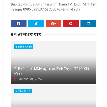
Đào tạo võ thuật uy tín tại Bình Thạnh TP Hồ Chí Minh liên
hệ ngay 0985.0985.37 để được tư vấn miễn phí
RELATED POSTS
BÌNH THẠNH
CLB võ thuật MMA uy tín tại Bình Thạnh TP Hồ Chí
Minh
October 31, 2024
CHIÊU SINH