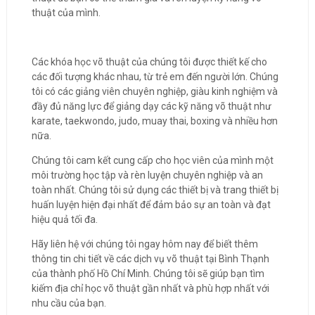
thuật của mình.
Các khóa học võ thuật của chúng tôi được thiết kế cho
các đối tượng khác nhau, từ trẻ em đến người lớn. Chúng
tôi có các giảng viên chuyên nghiệp, giàu kinh nghiệm và
đầy đủ năng lực để giảng dạy các kỹ năng võ thuật như
karate, taekwondo, judo, muay thai, boxing và nhiều hơn
nữa.
Chúng tôi cam kết cung cấp cho học viên của mình một
môi trường học tập và rèn luyện chuyên nghiệp và an
toàn nhất. Chúng tôi sử dụng các thiết bị và trang thiết bị
huấn luyện hiện đại nhất để đảm bảo sự an toàn và đạt
hiệu quả tối đa.
Hãy liên hệ với chúng tôi ngay hôm nay để biết thêm
thông tin chi tiết về các dịch vụ võ thuật tại Bình Thạnh
của thành phố Hồ Chí Minh. Chúng tôi sẽ giúp bạn tìm
kiếm địa chỉ học võ thuật gần nhất và phù hợp nhất với
nhu cầu của bạn.