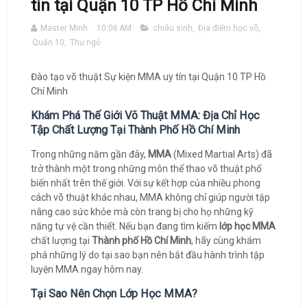
tín tại Quận 10 TP Hồ Chí Minh
Master Minh
10:06 AM
chiêu sinh
,
Địa điểm học võ
,
Quận 10
,
Thư ngỏ
Đào tạo võ thuật Sự kiện MMA uy tín tại Quận 10 TP Hồ
Chí Minh
Khám Phá Thế Giới Võ Thuật MMA: Địa Chỉ Học
Tập Chất Lượng Tại Thành Phố Hồ Chí Minh
Trong những năm gần đây,
MMA
(Mixed Martial Arts) đã
trở thành một trong những môn thể thao võ thuật phổ
biến nhất trên thế giới. Với sự kết hợp của nhiều phong
cách võ thuật khác nhau, MMA không chỉ giúp người tập
nâng cao sức khỏe mà còn trang bị cho họ những kỹ
năng tự vệ cần thiết. Nếu bạn đang tìm kiếm
lớp học MMA
chất lượng tại
Thành phố Hồ Chí Minh
, hãy cùng khám
phá những lý do tại sao bạn nên bắt đầu hành trình tập
luyện MMA ngay hôm nay.
Tại Sao Nên Chọn Lớp Học MMA?