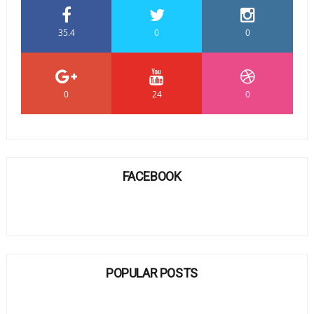
35.4
0
0
0
24
0
FACEBOOK
POPULAR POSTS