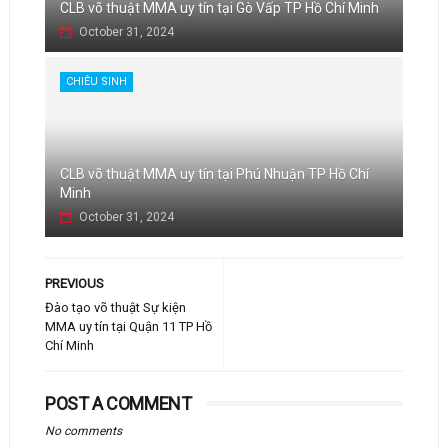
CLB võ thuật MMA uy tín tại Gò Vấp TP Hồ Chí Minh
October 31, 2024
CHIÊU SINH
CLB võ thuật MMA uy tín tại Phú Nhuận TP Hồ Chí
Minh
October 31, 2024
PREVIOUS
Đào tạo võ thuật Sự kiện
MMA uy tín tại Quận 11 TP Hồ
Chí Minh
POST A COMMENT
No comments