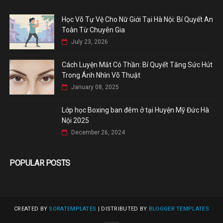
Học Võ Tự Vệ Cho Nữ Giới Tại Hà Nội: Bí Quyết An
Toàn Từ Chuyên Gia
July 23, 2026
Cách Luyện Mắt Có Thần: Bí Quyết Tăng Sức Hút
Trong Ánh Nhìn Võ Thuật
January 08, 2025
Lớp học Boxing ban đêm ở tại Huyện Mỹ Đức Hà
Nội 2025
December 26, 2024
POPULAR POSTS
CREATED BY
SORATEMPLATES
| DISTRIBUTED BY
BLOGGER TEMPLATES