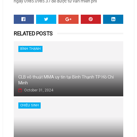
ngay 0985.0985.37 để được tư vấn miễn phí
RELATED POSTS
BÌNH THẠNH
CLB võ thuật MMA uy tín tại Bình Thạnh TP Hồ Chí
Minh
October 31, 2024
CHIÊU SINH