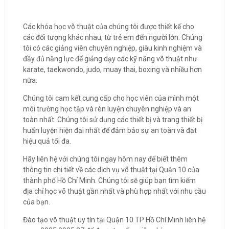
Các khóa học võ thuật của chúng tôi được thiết kế cho
các đối tượng khác nhau, từ trẻ em đến người lớn. Chúng
tôi có các giảng viên chuyên nghiệp, giàu kinh nghiệm và
đầy đủ năng lực để giảng dạy các kỹ năng võ thuật như
karate, taekwondo, judo, muay thai, boxing và nhiều hơn
nữa.
Chúng tôi cam kết cung cấp cho học viên của mình một
môi trường học tập và rèn luyện chuyên nghiệp và an
toàn nhất. Chúng tôi sử dụng các thiết bị và trang thiết bị
huấn luyện hiện đại nhất để đảm bảo sự an toàn và đạt
hiệu quả tối đa.
Hãy liên hệ với chúng tôi ngay hôm nay để biết thêm
thông tin chi tiết về các dịch vụ võ thuật tại Quận 10 của
thành phố Hồ Chí Minh. Chúng tôi sẽ giúp bạn tìm kiếm
địa chỉ học võ thuật gần nhất và phù hợp nhất với nhu cầu
của bạn.
Đào tạo võ thuật uy tín tại Quận 10 TP Hồ Chí Minh liên hệ