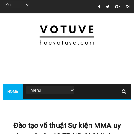
HOME
Đào tạo võ thuật Sự kiện MMA uy