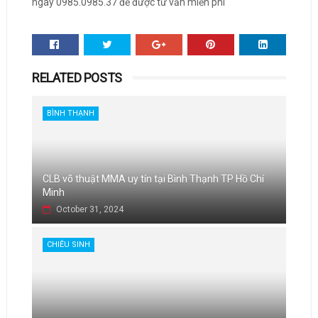
ngay 0985.0985.37 để được tư vấn miễn phí
RELATED POSTS
BÌNH THẠNH
CLB võ thuật MMA uy tín tại Bình Thạnh TP Hồ Chí
Minh
October 31, 2024
CHIÊU SINH