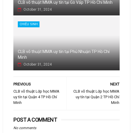
CLB võ thuật MMA uy tín tại Gò Vấp TP Hồ Chí Minh
October 31, 2024
CHIÊU SINH
CLB võ thuật MMA uy tín tại Phú Nhuận TP Hồ Chí
Minh
October 31, 2024
PREVIOUS
NEXT
CLB võ thuật Lớp học MMA
CLB võ thuật Lớp học MMA
uy tín tại Quận 4 TP Hồ Chí
uy tín tại Quận 2 TP Hồ Chí
Minh
Minh
POST A COMMENT
No comments