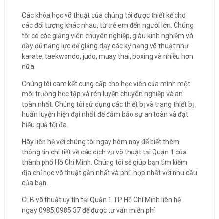
Các khóa học võ thuật của chúng tôi được thiết kế cho
các đối tượng khác nhau, từ trẻ em đến người lớn. Chúng
tôi có các giảng viên chuyên nghiệp, giàu kinh nghiệm và
đầy đủ năng lực để giảng dạy các kỹ năng võ thuật như
karate, taekwondo, judo, muay thai, boxing và nhiều hơn
nữa.
Chúng tôi cam kết cung cấp cho học viên của mình một
môi trường học tập và rèn luyện chuyên nghiệp và an
toàn nhất. Chúng tôi sử dụng các thiết bị và trang thiết bị
huấn luyện hiện đại nhất để đảm bảo sự an toàn và đạt
hiệu quả tối đa.
Hãy liên hệ với chúng tôi ngay hôm nay để biết thêm
thông tin chi tiết về các dịch vụ võ thuật tại Quận 1 của
thành phố Hồ Chí Minh. Chúng tôi sẽ giúp bạn tìm kiếm
địa chỉ học võ thuật gần nhất và phù hợp nhất với nhu cầu
của bạn.
CLB võ thuật uy tín tại Quận 1 TP Hồ Chí Minh liên hệ
ngay 0985.0985.37 để được tư vấn miễn phí