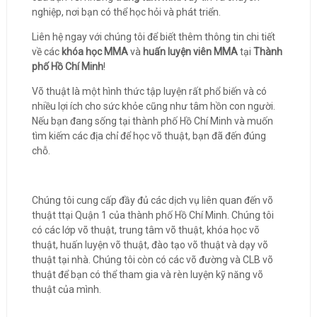
nghiệp, nơi bạn có thể học hỏi và phát triển.
Liên hệ ngay với chúng tôi để biết thêm thông tin chi tiết
về các
khóa học MMA
và
huấn luyện viên MMA
tại
Thành
phố Hồ Chí Minh
!
Võ thuật là một hình thức tập luyện rất phổ biến và có
nhiều lợi ích cho sức khỏe cũng như tâm hồn con người.
Nếu bạn đang sống tại thành phố Hồ Chí Minh và muốn
tìm kiếm các địa chỉ để học võ thuật, bạn đã đến đúng
chỗ.
Chúng tôi cung cấp đầy đủ các dịch vụ liên quan đến võ
thuật ttại Quận 1 của thành phố Hồ Chí Minh. Chúng tôi
có các lớp võ thuật, trung tâm võ thuật, khóa học võ
thuật, huấn luyện võ thuật, đào tạo võ thuật và dạy võ
thuật tại nhà. Chúng tôi còn có các võ đường và CLB võ
thuật để bạn có thể tham gia và rèn luyện kỹ năng võ
thuật của mình.