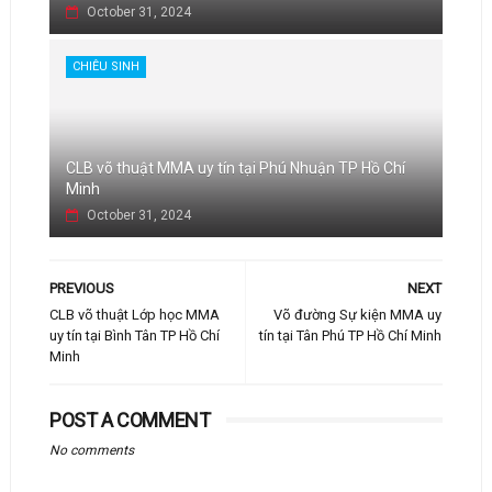
October 31, 2024
CHIÊU SINH
CLB võ thuật MMA uy tín tại Phú Nhuận TP Hồ Chí
Minh
October 31, 2024
PREVIOUS
NEXT
CLB võ thuật Lớp học MMA
Võ đường Sự kiện MMA uy
uy tín tại Bình Tân TP Hồ Chí
tín tại Tân Phú TP Hồ Chí Minh
Minh
POST A COMMENT
No comments