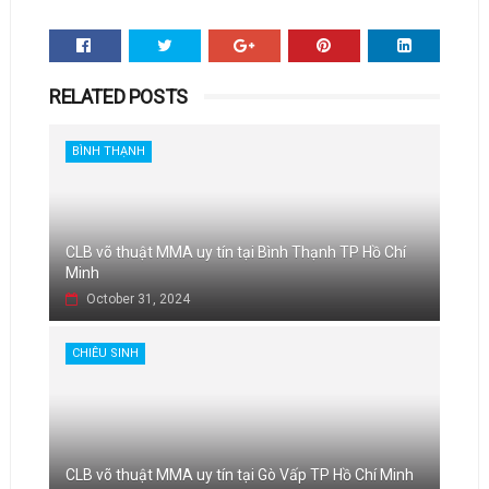
RELATED POSTS
BÌNH THẠNH
CLB võ thuật MMA uy tín tại Bình Thạnh TP Hồ Chí
Minh
October 31, 2024
CHIÊU SINH
CLB võ thuật MMA uy tín tại Gò Vấp TP Hồ Chí Minh