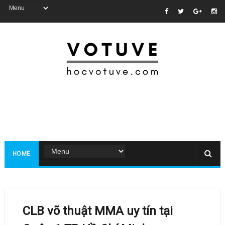
HOME
CLB võ thuật MMA uy tín tại