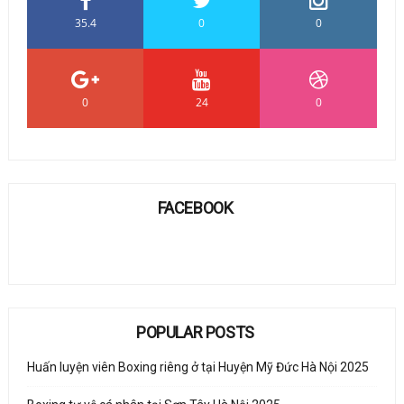
35.4
0
0
0
24
0
FACEBOOK
POPULAR POSTS
Huấn luyện viên Boxing riêng ở tại Huyện Mỹ Đức Hà Nội 2025