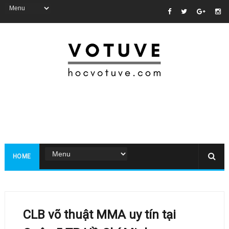
HOME
CLB võ thuật MMA uy tín tại