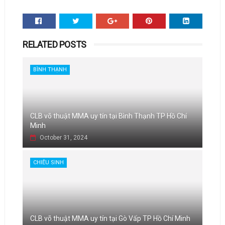
RELATED POSTS
BÌNH THẠNH
CLB võ thuật MMA uy tín tại Bình Thạnh TP Hồ Chí
Minh
October 31, 2024
CHIÊU SINH
CLB võ thuật MMA uy tín tại Gò Vấp TP Hồ Chí Minh