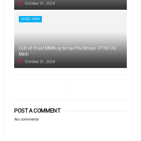
October 31, 2024
CHIÊU SINH
CLB võ thuật MMA uy tín tại Phú Nhuận TP Hồ Chí
Minh
October 31, 2024
POST A COMMENT
No comments