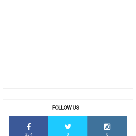
FOLLOW US
35.4
0
0