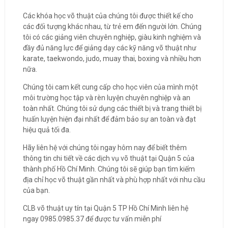
Các khóa học võ thuật của chúng tôi được thiết kế cho
các đối tượng khác nhau, từ trẻ em đến người lớn. Chúng
tôi có các giảng viên chuyên nghiệp, giàu kinh nghiệm và
đầy đủ năng lực để giảng dạy các kỹ năng võ thuật như
karate, taekwondo, judo, muay thai, boxing và nhiều hơn
nữa.
Chúng tôi cam kết cung cấp cho học viên của mình một
môi trường học tập và rèn luyện chuyên nghiệp và an
toàn nhất. Chúng tôi sử dụng các thiết bị và trang thiết bị
huấn luyện hiện đại nhất để đảm bảo sự an toàn và đạt
hiệu quả tối đa.
Hãy liên hệ với chúng tôi ngay hôm nay để biết thêm
thông tin chi tiết về các dịch vụ võ thuật tại Quận 5 của
thành phố Hồ Chí Minh. Chúng tôi sẽ giúp bạn tìm kiếm
địa chỉ học võ thuật gần nhất và phù hợp nhất với nhu cầu
của bạn.
CLB võ thuật uy tín tại Quận 5 TP Hồ Chí Minh liên hệ
ngay 0985.0985.37 để được tư vấn miễn phí