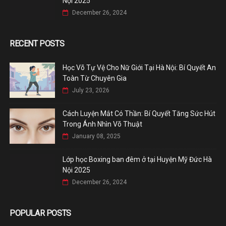
Nội 2025
December 26, 2024
RECENT POSTS
Học Võ Tự Vệ Cho Nữ Giới Tại Hà Nội: Bí Quyết An
Toàn Từ Chuyên Gia
July 23, 2026
Cách Luyện Mắt Có Thần: Bí Quyết Tăng Sức Hút
Trong Ánh Nhìn Võ Thuật
January 08, 2025
Lớp học Boxing ban đêm ở tại Huyện Mỹ Đức Hà
Nội 2025
December 26, 2024
POPULAR POSTS