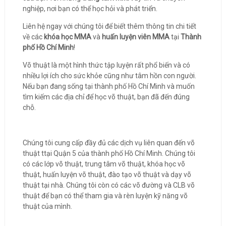
nghiệp, nơi bạn có thể học hỏi và phát triển.
Liên hệ ngay với chúng tôi để biết thêm thông tin chi tiết
về các
khóa học MMA
và
huấn luyện viên MMA
tại
Thành
phố Hồ Chí Minh
!
Võ thuật là một hình thức tập luyện rất phổ biến và có
nhiều lợi ích cho sức khỏe cũng như tâm hồn con người.
Nếu bạn đang sống tại thành phố Hồ Chí Minh và muốn
tìm kiếm các địa chỉ để học võ thuật, bạn đã đến đúng
chỗ.
Chúng tôi cung cấp đầy đủ các dịch vụ liên quan đến võ
thuật ttại Quận 5 của thành phố Hồ Chí Minh. Chúng tôi
có các lớp võ thuật, trung tâm võ thuật, khóa học võ
thuật, huấn luyện võ thuật, đào tạo võ thuật và dạy võ
thuật tại nhà. Chúng tôi còn có các võ đường và CLB võ
thuật để bạn có thể tham gia và rèn luyện kỹ năng võ
thuật của mình.