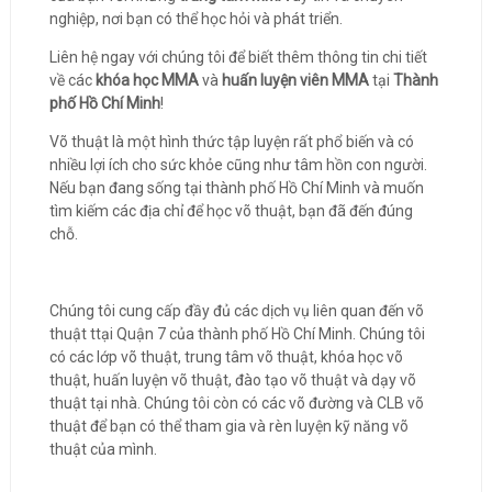
nghiệp, nơi bạn có thể học hỏi và phát triển.
Liên hệ ngay với chúng tôi để biết thêm thông tin chi tiết
về các
khóa học MMA
và
huấn luyện viên MMA
tại
Thành
phố Hồ Chí Minh
!
Võ thuật là một hình thức tập luyện rất phổ biến và có
nhiều lợi ích cho sức khỏe cũng như tâm hồn con người.
Nếu bạn đang sống tại thành phố Hồ Chí Minh và muốn
tìm kiếm các địa chỉ để học võ thuật, bạn đã đến đúng
chỗ.
Chúng tôi cung cấp đầy đủ các dịch vụ liên quan đến võ
thuật ttại Quận 7 của thành phố Hồ Chí Minh. Chúng tôi
có các lớp võ thuật, trung tâm võ thuật, khóa học võ
thuật, huấn luyện võ thuật, đào tạo võ thuật và dạy võ
thuật tại nhà. Chúng tôi còn có các võ đường và CLB võ
thuật để bạn có thể tham gia và rèn luyện kỹ năng võ
thuật của mình.