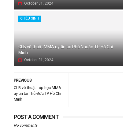
October 31, 2024
CHIÊU SINH
CLB võ thuật MMA uy tín tại Phú Nhuận TP Hồ Chí
Minh
October 31, 2024
PREVIOUS
CLB võ thuật Lớp học MMA
uy tín tại Thủ Đức TP Hồ Chí
Minh
POST A COMMENT
No comments