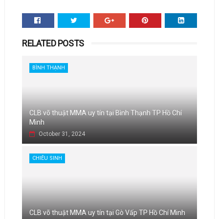
RELATED POSTS
BÌNH THẠNH
CLB võ thuật MMA uy tín tại Bình Thạnh TP Hồ Chí
Minh
October 31, 2024
CHIÊU SINH
CLB võ thuật MMA uy tín tại Gò Vấp TP Hồ Chí Minh