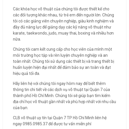
Các khóa học võ thuật của chúng tôi được thiết kế cho
các đối tượng khác nhau, từ trẻ em đến người lớn. Chúng
tôi có các giảng viên chuyên nghiệp, giàu kinh nghiệm và
đầy đủ năng lực để giảng dạy các kỹ năng võ thuật như
karate, taekwondo, judo, muay thai, boxing và nhiều hơn
nữa.
Chúng tôi cam kết cung cấp cho học viên của mình một
môi trường học tập và rèn luyện chuyên nghiệp và an
toàn nhất. Chúng tôi sử dụng các thiết bị và trang thiết bị
huấn luyện hiện đại nhất để đảm bảo sự an toàn và đạt
hiệu quả tối đa.
Hãy liên hệ với chúng tôi ngay hôm nay để biết thêm
thông tin chi tiết về các dịch vụ võ thuật tại Quận 7 của
thành phố Hồ Chí Minh. Chúng tôi sẽ giúp bạn tìm kiếm
địa chỉ học võ thuật gần nhất và phù hợp nhất với nhu cầu
của bạn.
CLB võ thuật uy tín tại Quận 7 TP Hồ Chí Minh liên hệ
ngay 0985.0985.37 để được tư vấn miễn phí