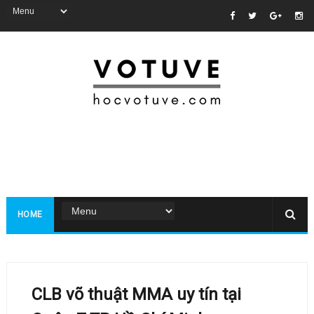
HOME
CLB võ thuật MMA uy tín tại