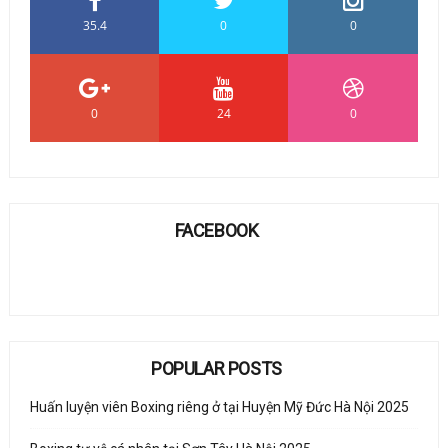
35.4
0
0
0
24
0
FACEBOOK
POPULAR POSTS
Huấn luyện viên Boxing riêng ở tại Huyện Mỹ Đức Hà Nội 2025