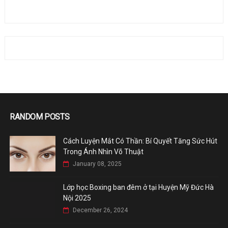
RANDOM POSTS
Cách Luyện Mắt Có Thần: Bí Quyết Tăng Sức Hút
Trong Ánh Nhìn Võ Thuật
January 08, 2025
Lớp học Boxing ban đêm ở tại Huyện Mỹ Đức Hà
Nội 2025
December 26, 2024