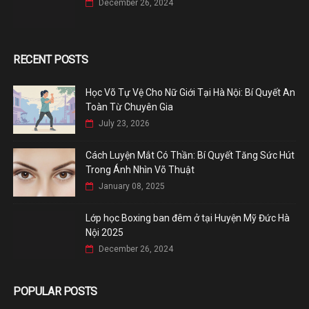
December 26, 2024
RECENT POSTS
Học Võ Tự Vệ Cho Nữ Giới Tại Hà Nội: Bí Quyết An
Toàn Từ Chuyên Gia
July 23, 2026
Cách Luyện Mắt Có Thần: Bí Quyết Tăng Sức Hút
Trong Ánh Nhìn Võ Thuật
January 08, 2025
Lớp học Boxing ban đêm ở tại Huyện Mỹ Đức Hà
Nội 2025
December 26, 2024
POPULAR POSTS