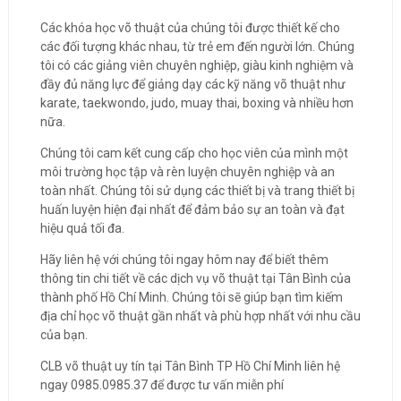
Các khóa học võ thuật của chúng tôi được thiết kế cho
các đối tượng khác nhau, từ trẻ em đến người lớn. Chúng
tôi có các giảng viên chuyên nghiệp, giàu kinh nghiệm và
đầy đủ năng lực để giảng dạy các kỹ năng võ thuật như
karate, taekwondo, judo, muay thai, boxing và nhiều hơn
nữa.
Chúng tôi cam kết cung cấp cho học viên của mình một
môi trường học tập và rèn luyện chuyên nghiệp và an
toàn nhất. Chúng tôi sử dụng các thiết bị và trang thiết bị
huấn luyện hiện đại nhất để đảm bảo sự an toàn và đạt
hiệu quả tối đa.
Hãy liên hệ với chúng tôi ngay hôm nay để biết thêm
thông tin chi tiết về các dịch vụ võ thuật tại Tân Bình của
thành phố Hồ Chí Minh. Chúng tôi sẽ giúp bạn tìm kiếm
địa chỉ học võ thuật gần nhất và phù hợp nhất với nhu cầu
của bạn.
CLB võ thuật uy tín tại Tân Bình TP Hồ Chí Minh liên hệ
ngay 0985.0985.37 để được tư vấn miễn phí