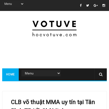
HOME
CLB võ thuật MMA uy tín tại Tân