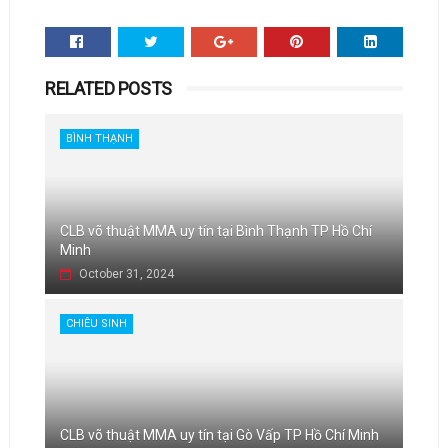
RELATED POSTS
BÌNH THẠNH
CLB võ thuật MMA uy tín tại Bình Thạnh TP Hồ Chí
Minh
October 31, 2024
CHIÊU SINH
CLB võ thuật MMA uy tín tại Gò Vấp TP Hồ Chí Minh