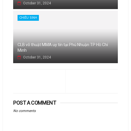
October 31, 2024
CHIÊU SINH
CLB võ thuật MMA uy tín tại Phú Nhuận TP Hồ Chí
Minh
October 31, 2024
POST A COMMENT
No comments