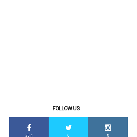
FOLLOW US
35.4
0
0