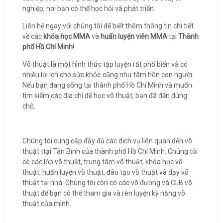
nghiệp, nơi bạn có thể học hỏi và phát triển.
Liên hệ ngay với chúng tôi để biết thêm thông tin chi tiết
về các
khóa học MMA
và
huấn luyện viên MMA
tại
Thành
phố Hồ Chí Minh
!
Võ thuật là một hình thức tập luyện rất phổ biến và có
nhiều lợi ích cho sức khỏe cũng như tâm hồn con người.
Nếu bạn đang sống tại thành phố Hồ Chí Minh và muốn
tìm kiếm các địa chỉ để học võ thuật, bạn đã đến đúng
chỗ.
Chúng tôi cung cấp đầy đủ các dịch vụ liên quan đến võ
thuật ttại Tân Bình của thành phố Hồ Chí Minh. Chúng tôi
có các lớp võ thuật, trung tâm võ thuật, khóa học võ
thuật, huấn luyện võ thuật, đào tạo võ thuật và dạy võ
thuật tại nhà. Chúng tôi còn có các võ đường và CLB võ
thuật để bạn có thể tham gia và rèn luyện kỹ năng võ
thuật của mình.