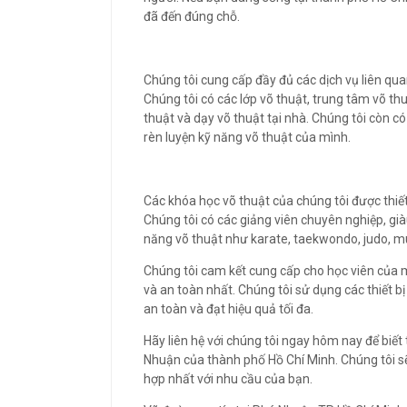
đã đến đúng chỗ.
Chúng tôi cung cấp đầy đủ các dịch vụ liên qu
Chúng tôi có các lớp võ thuật, trung tâm võ thu
thuật và dạy võ thuật tại nhà. Chúng tôi còn c
rèn luyện kỹ năng võ thuật của mình.
Các khóa học võ thuật của chúng tôi được thiết
Chúng tôi có các giảng viên chuyên nghiệp, gi
năng võ thuật như karate, taekwondo, judo, mu
Chúng tôi cam kết cung cấp cho học viên của 
và an toàn nhất. Chúng tôi sử dụng các thiết bị
an toàn và đạt hiệu quả tối đa.
Hãy liên hệ với chúng tôi ngay hôm nay để biết t
Nhuận của thành phố Hồ Chí Minh. Chúng tôi sẽ
hợp nhất với nhu cầu của bạn.