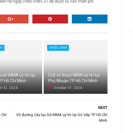
liên hệ ngay 0985.0985.37 để được tư vấn miễn phí
NH
CHIÊU SINH
huật MMA uy tín tại
CLB võ thuật MMA uy tín tại
P Hồ Chí Minh
Phú Nhuận TP Hồ Chí Minh
r 31, 2024
October 31, 2024
NEXT
 Chí
Võ đường Câu lạc bộ MMA uy tín tại Gò Vấp TP Hồ Chí
Minh