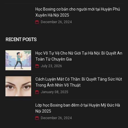
Học Boxing cơ bản cho người mới tại Huyện Phú
Xuyên Hà Nội 2025
December 26, 2024
RECENT POSTS
Học Võ Tự Vệ Cho Nữ Giới Tại Hà Nội: Bí Quyết An
Toàn Từ Chuyên Gia
July 23, 2026
Cách Luyện Mắt Có Thần: Bí Quyết Tăng Sức Hút
Trong Ánh Nhìn Võ Thuật
January 08, 2025
Lớp học Boxing ban đêm ở tại Huyện Mỹ Đức Hà
Nội 2025
December 26, 2024