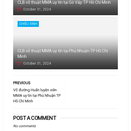
CLB võ thuật MMA uy tín tại Gò Vấp TP Hồ Chí Minh
October 31, 2024
CHIÊU SINH
CLB võ thuật MMA uy tín tại Phú Nhuận TP Hồ Chí
Minh
October 31, 2024
PREVIOUS
Võ đường Huấn luyện viên
MMA uy tín tại Phú Nhuận TP
Hồ Chí Minh
POST A COMMENT
No comments