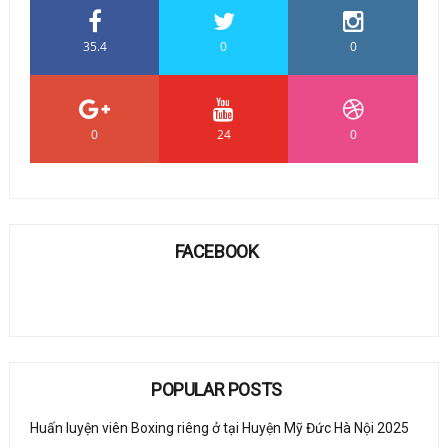
35.4
0
0
0
24
0
FACEBOOK
POPULAR POSTS
Huấn luyện viên Boxing riêng ở tại Huyện Mỹ Đức Hà Nội 2025