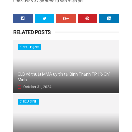
0985.0985.37 để được tư vấn miễn phí
RELATED POSTS
BÌNH THẠNH
CLB võ thuật MMA uy tín tại Bình Thạnh TP Hồ Chí
Minh
October 31, 2024
CHIÊU SINH