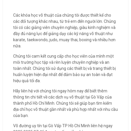
Các khóa học võ thuật của chúng tôi được thiết kế cho
các đối tượng khác nhau, từ trẻ em đến người lớn. Chúng
tôi có các giảng viên chuyên nghiệp, giàu kinh nghiệm và
đầy đủ năng lực để giảng dạy các kỹ năng võ thuật như
karate, taekwondo, judo, muay thai, boxing và nhiều hơn
nữa.
Chúng tôi cam kết cung cấp cho học viên của mình một
môi trường học tập và rèn luyện chuyên nghiệp và an
toàn nhất. Chúng tôi sử dụng các thiết bị và trang thiết bị
huấn luyện hiện đại nhất để đảm bảo sự an toàn và đạt
hiệu quả tối đa.
Hãy liên hệ với chúng tôi ngay hôm nay để biết thêm
thông tin chi tiết về các dịch vụ võ thuật tại Gò Vấp của
thành phố Hồ Chí Minh. Chúng tôi sẽ giúp bạn tìm kiếm
địa chỉ học võ thuật gần nhất và phù hợp nhất với nhu cầu
của bạn.
Võ đường uy tín tại Gò Vấp TP Hồ Chí Minh liên hệ ngay