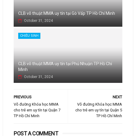
CLB võ thuật MMA uy tín tại Gò Vấp TP Hồ Chí Minh
October 31, 2024
CHIÊU SINH
CLB võ thuật MMA uy tín tại Phú Nhuận TP Hồ Chí
Minh
October 31, 2024
PREVIOUS
NEXT
Võ đường Khóa học MMA
Võ đường Khóa học MMA
cho trẻ em uy tín tại Quận 7
cho trẻ em uy tín tại Quận 5
TP Hồ Chí Minh
TP Hồ Chí Minh
POST A COMMENT