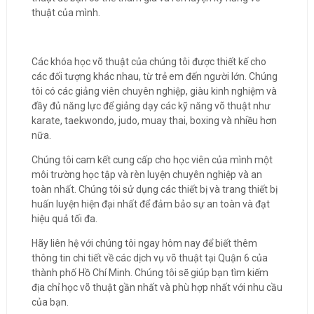
thuật của mình.
Các khóa học võ thuật của chúng tôi được thiết kế cho
các đối tượng khác nhau, từ trẻ em đến người lớn. Chúng
tôi có các giảng viên chuyên nghiệp, giàu kinh nghiệm và
đầy đủ năng lực để giảng dạy các kỹ năng võ thuật như
karate, taekwondo, judo, muay thai, boxing và nhiều hơn
nữa.
Chúng tôi cam kết cung cấp cho học viên của mình một
môi trường học tập và rèn luyện chuyên nghiệp và an
toàn nhất. Chúng tôi sử dụng các thiết bị và trang thiết bị
huấn luyện hiện đại nhất để đảm bảo sự an toàn và đạt
hiệu quả tối đa.
Hãy liên hệ với chúng tôi ngay hôm nay để biết thêm
thông tin chi tiết về các dịch vụ võ thuật tại Quận 6 của
thành phố Hồ Chí Minh. Chúng tôi sẽ giúp bạn tìm kiếm
địa chỉ học võ thuật gần nhất và phù hợp nhất với nhu cầu
của bạn.