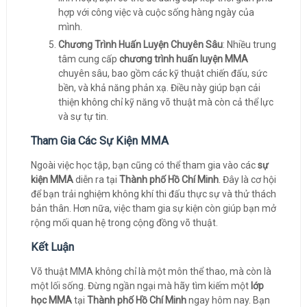
hợp với công việc và cuộc sống hàng ngày của
mình.
Chương Trình Huấn Luyện Chuyên Sâu
: Nhiều trung
tâm cung cấp
chương trình huấn luyện MMA
chuyên sâu, bao gồm các kỹ thuật chiến đấu, sức
bền, và khả năng phản xạ. Điều này giúp bạn cải
thiện không chỉ kỹ năng võ thuật mà còn cả thể lực
và sự tự tin.
Tham Gia Các Sự Kiện MMA
Ngoài việc học tập, bạn cũng có thể tham gia vào các
sự
kiện MMA
diễn ra tại
Thành phố Hồ Chí Minh
. Đây là cơ hội
để bạn trải nghiệm không khí thi đấu thực sự và thử thách
bản thân. Hơn nữa, việc tham gia sự kiện còn giúp bạn mở
rộng mối quan hệ trong cộng đồng võ thuật.
Kết Luận
Võ thuật MMA không chỉ là một môn thể thao, mà còn là
một lối sống. Đừng ngần ngại mà hãy tìm kiếm một
lớp
học MMA
tại
Thành phố Hồ Chí Minh
ngay hôm nay. Bạn