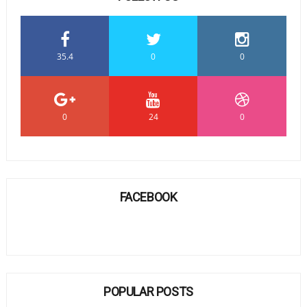
35.4
0
0
0
24
0
FACEBOOK
POPULAR POSTS