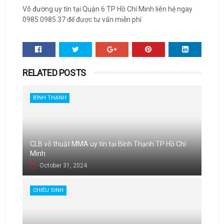
Võ đường uy tín tại Quận 6 TP Hồ Chí Minh liên hệ ngay
0985.0985.37 để được tư vấn miễn phí
RELATED POSTS
BÌNH THẠNH
CLB võ thuật MMA uy tín tại Bình Thạnh TP Hồ Chí
Minh
October 31, 2024
CHIÊU SINH