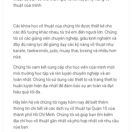
thuật của mình.
Các khóa học võ thuật của chúng tôi được thiết kế cho
các đối tượng khác nhau, từ trẻ em đến người lớn. Chúng
tôi có các giảng viên chuyên nghiệp, giàu kinh nghiệm và
đầy đủ năng lực để giảng dạy các kỹ năng võ thuật như
karate, taekwondo, judo, muay thai, boxing và nhiều hơn
nữa.
Chúng tôi cam kết cung cấp cho học viên của mình một
môi trường học tập và rèn luyện chuyên nghiệp và an
toàn nhất. Chúng tôi sử dụng các thiết bị và trang thiết bị
huấn luyện hiện đại nhất để đảm bảo sự an toàn và đạt
hiệu quả tối đa.
Hãy liên hệ với chúng tôi ngay hôm nay để biết thêm
thông tin chi tiết về các dịch vụ võ thuật tại Quận 10 của
thành phố Hồ Chí Minh. Chúng tôi sẽ giúp bạn tìm kiếm
địa chỉ học võ thuật gần nhất và phù hợp nhất với nhu cầu
của bạn.