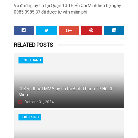
Võ đường uy tín tại Quận 10 TP Hồ Chí Minh liên hệ ngay
0985.0985.37 để được tư vấn miễn phí
RELATED POSTS
BÌNH THẠNH
CLB võ thuật MMA uy tín tại Bình Thạnh TP Hồ Chí
Minh
October 31, 2024
CHIÊU SINH