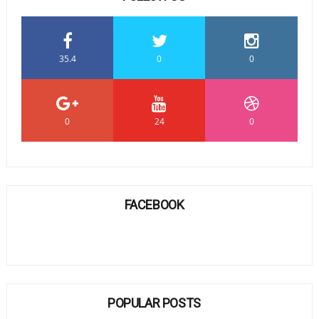
35.4
0
0
0
24
0
FACEBOOK
POPULAR POSTS