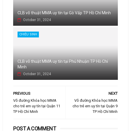
CLB võ thuật MMA uy tín tại Gò Vấp TP Hồ Chí Minh
October 31, 2024
CHIÊU SINH
CLB võ thuật MMA uy tín tại Phú Nhuận TP Hồ Chí
Minh
October 31, 2024
PREVIOUS
NEXT
Võ đường Khóa học MMA
Võ đường Khóa học MMA
cho trẻ em uy tín tại Quận 11
cho trẻ em uy tín tại Quận 9
TP Hồ Chí Minh
TP Hồ Chí Minh
POST A COMMENT