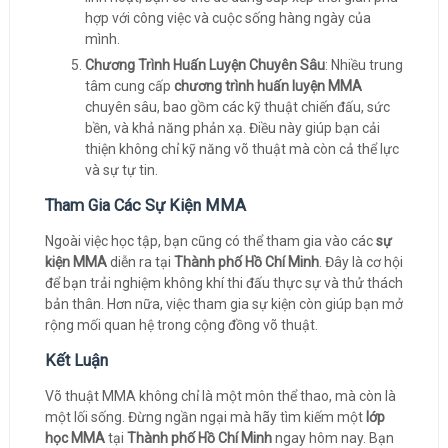
hợp với công việc và cuộc sống hàng ngày của
mình.
Chương Trình Huấn Luyện Chuyên Sâu
: Nhiều trung
tâm cung cấp
chương trình huấn luyện MMA
chuyên sâu, bao gồm các kỹ thuật chiến đấu, sức
bền, và khả năng phản xạ. Điều này giúp bạn cải
thiện không chỉ kỹ năng võ thuật mà còn cả thể lực
và sự tự tin.
Tham Gia Các Sự Kiện MMA
Ngoài việc học tập, bạn cũng có thể tham gia vào các
sự
kiện MMA
diễn ra tại
Thành phố Hồ Chí Minh
. Đây là cơ hội
để bạn trải nghiệm không khí thi đấu thực sự và thử thách
bản thân. Hơn nữa, việc tham gia sự kiện còn giúp bạn mở
rộng mối quan hệ trong cộng đồng võ thuật.
Kết Luận
Võ thuật MMA không chỉ là một môn thể thao, mà còn là
một lối sống. Đừng ngần ngại mà hãy tìm kiếm một
lớp
học MMA
tại
Thành phố Hồ Chí Minh
ngay hôm nay. Bạn