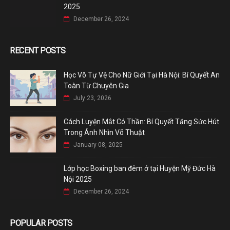
2025
December 26, 2024
RECENT POSTS
Học Võ Tự Vệ Cho Nữ Giới Tại Hà Nội: Bí Quyết An
Toàn Từ Chuyên Gia
July 23, 2026
Cách Luyện Mắt Có Thần: Bí Quyết Tăng Sức Hút
Trong Ánh Nhìn Võ Thuật
January 08, 2025
Lớp học Boxing ban đêm ở tại Huyện Mỹ Đức Hà
Nội 2025
December 26, 2024
POPULAR POSTS