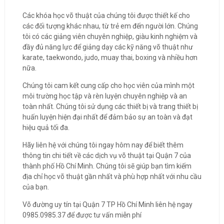
Các khóa học võ thuật của chúng tôi được thiết kế cho
các đối tượng khác nhau, từ trẻ em đến người lớn. Chúng
tôi có các giảng viên chuyên nghiệp, giàu kinh nghiệm và
đầy đủ năng lực để giảng dạy các kỹ năng võ thuật như
karate, taekwondo, judo, muay thai, boxing và nhiều hơn
nữa.
Chúng tôi cam kết cung cấp cho học viên của mình một
môi trường học tập và rèn luyện chuyên nghiệp và an
toàn nhất. Chúng tôi sử dụng các thiết bị và trang thiết bị
huấn luyện hiện đại nhất để đảm bảo sự an toàn và đạt
hiệu quả tối đa.
Hãy liên hệ với chúng tôi ngay hôm nay để biết thêm
thông tin chi tiết về các dịch vụ võ thuật tại Quận 7 của
thành phố Hồ Chí Minh. Chúng tôi sẽ giúp bạn tìm kiếm
địa chỉ học võ thuật gần nhất và phù hợp nhất với nhu cầu
của bạn.
Võ đường uy tín tại Quận 7 TP Hồ Chí Minh liên hệ ngay
0985.0985.37 để được tư vấn miễn phí