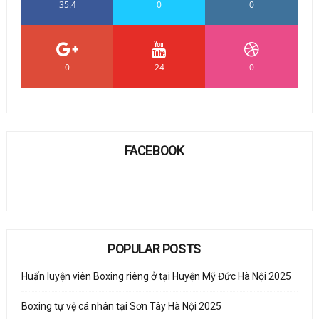
35.4
0
0
0
24
0
FACEBOOK
POPULAR POSTS
Huấn luyện viên Boxing riêng ở tại Huyện Mỹ Đức Hà Nội 2025
Boxing tự vệ cá nhân tại Sơn Tây Hà Nội 2025