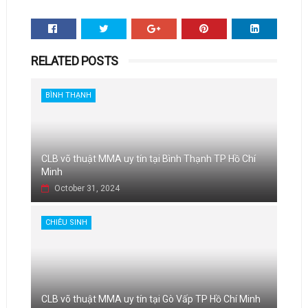
RELATED POSTS
BÌNH THẠNH
CLB võ thuật MMA uy tín tại Bình Thạnh TP Hồ Chí
Minh
October 31, 2024
CHIÊU SINH
CLB võ thuật MMA uy tín tại Gò Vấp TP Hồ Chí Minh