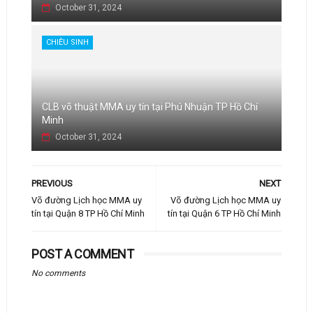
October 31, 2024
CHIÊU SINH
CLB võ thuật MMA uy tín tại Phú Nhuận TP Hồ Chí
Minh
October 31, 2024
PREVIOUS
NEXT
Võ đường Lịch học MMA uy
Võ đường Lịch học MMA uy
tín tại Quận 8 TP Hồ Chí Minh
tín tại Quận 6 TP Hồ Chí Minh
POST A COMMENT
No comments