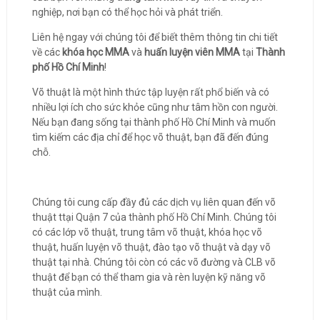
nghiệp, nơi bạn có thể học hỏi và phát triển.
Liên hệ ngay với chúng tôi để biết thêm thông tin chi tiết
về các
khóa học MMA
và
huấn luyện viên MMA
tại
Thành
phố Hồ Chí Minh
!
Võ thuật là một hình thức tập luyện rất phổ biến và có
nhiều lợi ích cho sức khỏe cũng như tâm hồn con người.
Nếu bạn đang sống tại thành phố Hồ Chí Minh và muốn
tìm kiếm các địa chỉ để học võ thuật, bạn đã đến đúng
chỗ.
Chúng tôi cung cấp đầy đủ các dịch vụ liên quan đến võ
thuật ttại Quận 7 của thành phố Hồ Chí Minh. Chúng tôi
có các lớp võ thuật, trung tâm võ thuật, khóa học võ
thuật, huấn luyện võ thuật, đào tạo võ thuật và dạy võ
thuật tại nhà. Chúng tôi còn có các võ đường và CLB võ
thuật để bạn có thể tham gia và rèn luyện kỹ năng võ
thuật của mình.