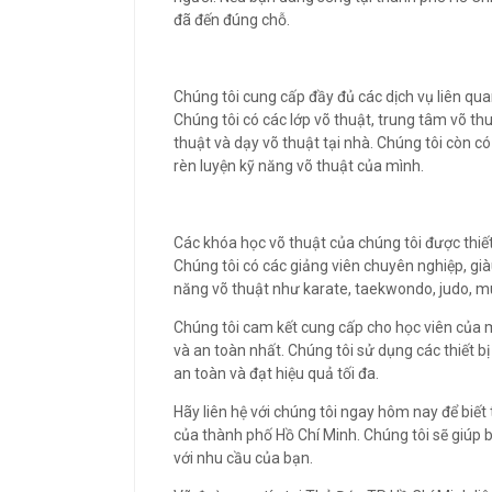
đã đến đúng chỗ.
Chúng tôi cung cấp đầy đủ các dịch vụ liên qu
Chúng tôi có các lớp võ thuật, trung tâm võ thu
thuật và dạy võ thuật tại nhà. Chúng tôi còn c
rèn luyện kỹ năng võ thuật của mình.
Các khóa học võ thuật của chúng tôi được thiết
Chúng tôi có các giảng viên chuyên nghiệp, gi
năng võ thuật như karate, taekwondo, judo, mu
Chúng tôi cam kết cung cấp cho học viên của 
và an toàn nhất. Chúng tôi sử dụng các thiết bị
an toàn và đạt hiệu quả tối đa.
Hãy liên hệ với chúng tôi ngay hôm nay để biết 
của thành phố Hồ Chí Minh. Chúng tôi sẽ giúp 
với nhu cầu của bạn.