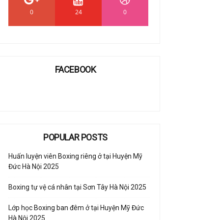
0
24
0
FACEBOOK
POPULAR POSTS
Huấn luyện viên Boxing riêng ở tại Huyện Mỹ
Đức Hà Nội 2025
Boxing tự vệ cá nhân tại Sơn Tây Hà Nội 2025
Lớp học Boxing ban đêm ở tại Huyện Mỹ Đức
Hà Nội 2025