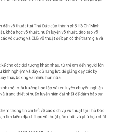
an đến võ thuật ttại Thủ Đức của thành phố Hồ Chí Minh.
ật, khóa học võ thuật, huấn luyện võ thuật, đào tạo võ
ó các võ đường và CLB võ thuật để bạn có thể tham gia và
 kế cho các đối tượng khác nhau, từ trẻ em đến người lớn.
àu kinh nghiệm và đầy đủ năng lực để giảng dạy các kỹ
ay thai, boxing và nhiều hơn nữa.
mình một môi trường học tập và rèn luyện chuyên nghiệp
 và trang thiết bị huấn luyện hiện đại nhất để đảm bảo sự
thêm thông tin chi tiết về các dịch vụ võ thuật tại Thủ Đức
bạn tìm kiếm địa chỉ học võ thuật gần nhất và phù hợp nhất