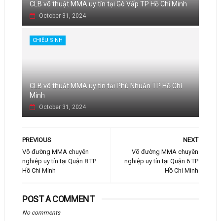
CLB võ thuật MMA uy tín tại Gò Vấp TP Hồ Chí Minh
October 31, 2024
CHIÊU SINH
CLB võ thuật MMA uy tín tại Phú Nhuận TP Hồ Chí
Minh
October 31, 2024
PREVIOUS
NEXT
Võ đường MMA chuyên
Võ đường MMA chuyên
nghiệp uy tín tại Quận 8 TP
nghiệp uy tín tại Quận 6 TP
Hồ Chí Minh
Hồ Chí Minh
POST A COMMENT
No comments