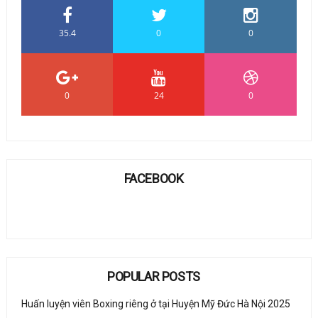
35.4
0
0
0
24
0
FACEBOOK
POPULAR POSTS
Huấn luyện viên Boxing riêng ở tại Huyện Mỹ Đức Hà Nội 2025