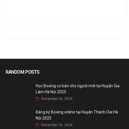
RANDOM POSTS
Học Boxing cơ bản cho người mới tại Huyện Gia
Lâm Hà Nội 2025
December 26, 2024
Đăng ký Boxing online tại Huyện Thanh Oai Hà
Nội 2025
December 26, 2024