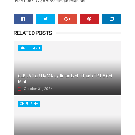
0985.0985.37 để được tư vấn miễn phí
RELATED POSTS
BÌNH THẠNH
CLB võ thuật MMA uy tín tại Bình Thạnh TP Hồ Chí
Minh
October 31, 2024
CHIÊU SINH