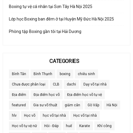
Boxing tự vệ cá nhân tại Sơn Tây Hà Nội 2025
Lớp học Boxing ban đêm ở tại Huyện Mỹ Đức Hà Nội 2025
Phòng tập Boxing gần tôi tại Hải Dương
CATEGORIES
Bình Tân
Bình Thạnh
boxing
chiêu sinh
Chưa được phân loại
CLB
dachi
Dạy võ tại nhà
Địa điểm
Địa điểm học võ
Địa điểm học võ tự vệ
featured
Gia sư võ thuật
giảm cân
Gò Vấp
Hà Nội
hlv
Học võ
học võ tại nhà
Học võ tại nhà
Học võ tự vệ nữ
Hỏi - Đáp
huế
Karate
Khí công