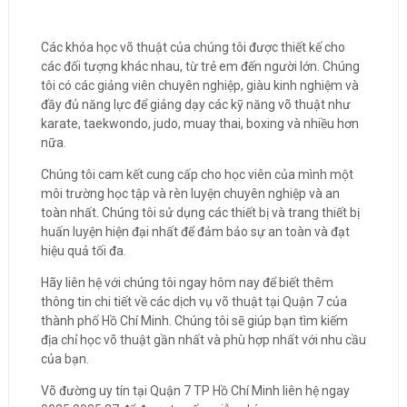
Các khóa học võ thuật của chúng tôi được thiết kế cho
các đối tượng khác nhau, từ trẻ em đến người lớn. Chúng
tôi có các giảng viên chuyên nghiệp, giàu kinh nghiệm và
đầy đủ năng lực để giảng dạy các kỹ năng võ thuật như
karate, taekwondo, judo, muay thai, boxing và nhiều hơn
nữa.
Chúng tôi cam kết cung cấp cho học viên của mình một
môi trường học tập và rèn luyện chuyên nghiệp và an
toàn nhất. Chúng tôi sử dụng các thiết bị và trang thiết bị
huấn luyện hiện đại nhất để đảm bảo sự an toàn và đạt
hiệu quả tối đa.
Hãy liên hệ với chúng tôi ngay hôm nay để biết thêm
thông tin chi tiết về các dịch vụ võ thuật tại Quận 7 của
thành phố Hồ Chí Minh. Chúng tôi sẽ giúp bạn tìm kiếm
địa chỉ học võ thuật gần nhất và phù hợp nhất với nhu cầu
của bạn.
Võ đường uy tín tại Quận 7 TP Hồ Chí Minh liên hệ ngay