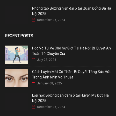
Phòng tập Boxing hiện đại ở tại Quận Đống Đa Hà
Nội 2025
December 26, 2024
RECENT POSTS
Học Võ Tự Vệ Cho Nữ Giới Tại Hà Nội: Bí Quyết An
Toàn Từ Chuyên Gia
July 23, 2026
Cách Luyện Mắt Có Thần: Bí Quyết Tăng Sức Hút
Trong Ánh Nhìn Võ Thuật
January 08, 2025
Lớp học Boxing ban đêm ở tại Huyện Mỹ Đức Hà
Nội 2025
December 26, 2024