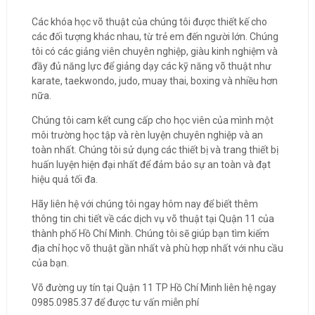
Các khóa học võ thuật của chúng tôi được thiết kế cho
các đối tượng khác nhau, từ trẻ em đến người lớn. Chúng
tôi có các giảng viên chuyên nghiệp, giàu kinh nghiệm và
đầy đủ năng lực để giảng dạy các kỹ năng võ thuật như
karate, taekwondo, judo, muay thai, boxing và nhiều hơn
nữa.
Chúng tôi cam kết cung cấp cho học viên của mình một
môi trường học tập và rèn luyện chuyên nghiệp và an
toàn nhất. Chúng tôi sử dụng các thiết bị và trang thiết bị
huấn luyện hiện đại nhất để đảm bảo sự an toàn và đạt
hiệu quả tối đa.
Hãy liên hệ với chúng tôi ngay hôm nay để biết thêm
thông tin chi tiết về các dịch vụ võ thuật tại Quận 11 của
thành phố Hồ Chí Minh. Chúng tôi sẽ giúp bạn tìm kiếm
địa chỉ học võ thuật gần nhất và phù hợp nhất với nhu cầu
của bạn.
Võ đường uy tín tại Quận 11 TP Hồ Chí Minh liên hệ ngay
0985.0985.37 để được tư vấn miễn phí