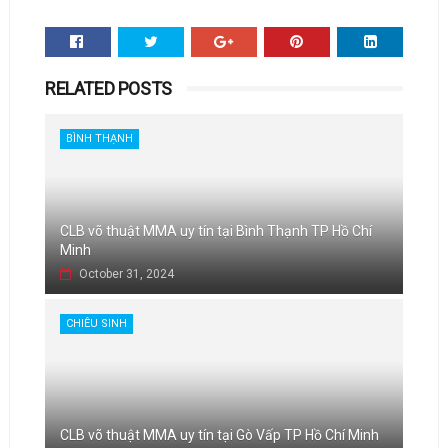
RELATED POSTS
BÌNH THẠNH
CLB võ thuật MMA uy tín tại Bình Thạnh TP Hồ Chí
Minh
October 31, 2024
CHIÊU SINH
CLB võ thuật MMA uy tín tại Gò Vấp TP Hồ Chí Minh