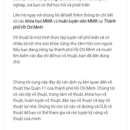
nghiệp, nơi bạn có thể học hỏi và phát triển.
Liên hệ ngay với chúng tôi để biết thêm thông tin chi tiết
về các
khóa học MMA
và
huấn luyện viên MMA
tại
Thành
phố Hồ Chí Minh
!
Võ thuật là một hình thức tập luyện rất phổ biến và có
nhiều lợi ích cho sức khỏe cũng như tâm hồn con người.
Nếu bạn đang sống tại thành phố Hồ Chí Minh và muốn
tìm kiếm các địa chỉ để học võ thuật, bạn đã đến đúng
chỗ.
Chúng tôi cung cấp đầy đủ các dịch vụ liên quan đến võ
thuật ttại Quận 11 của thành phố Hồ Chí Minh. Chúng tôi
có các lớp võ thuật, trung tâm võ thuật, khóa học võ
thuật, huấn luyện võ thuật, đào tạo võ thuật và dạy võ
thuật tại nhà. Chúng tôi còn có các võ đường và CLB võ
thuật để bạn có thể tham gia và rèn luyện kỹ năng võ
thuật của mình.