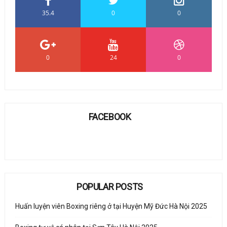
35.4
0
0
0
24
0
FACEBOOK
POPULAR POSTS
Huấn luyện viên Boxing riêng ở tại Huyện Mỹ Đức Hà Nội 2025