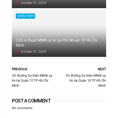
October 31, 2024
CHIÊU SINH
CLB võ thuật MMA uy tín tại Phú Nhuận TP Hồ Chí
Minh
October 31, 2024
PREVIOUS
NEXT
Võ đường Sự kiện MMA uy
Võ đường Sự kiện MMA uy
tín tại Quận 12 TP Hồ Chí
tín tại Quận 10 TP Hồ Chí
Minh
Minh
POST A COMMENT
No comments