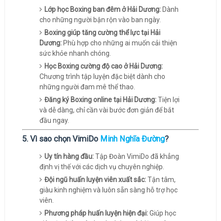
Lớp học Boxing ban đêm ở Hải Dương:
Dành
cho những người bận rộn vào ban ngày.
Boxing giúp tăng cường thể lực tại Hải
Dương:
Phù hợp cho những ai muốn cải thiện
sức khỏe nhanh chóng.
Học Boxing cường độ cao ở Hải Dương:
Chương trình tập luyện đặc biệt dành cho
những người đam mê thể thao.
Đăng ký Boxing online tại Hải Dương:
Tiện lợi
và dễ dàng, chỉ cần vài bước đơn giản để bắt
đầu ngay.
5. Vì sao chọn VimiDo
Minh Nghĩa Đường
?
Uy tín hàng đầu:
Tập Đoàn VimiDo đã khẳng
định vị thế với các dịch vụ chuyên nghiệp.
Đội ngũ huấn luyện viên xuất sắc:
Tận tâm,
giàu kinh nghiệm và luôn sẵn sàng hỗ trợ học
viên.
Phương pháp huấn luyện hiện đại:
Giúp học