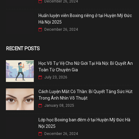
December 26, 2024
Huấn luyện viên Boxing riêng ở tại Huyện Mỹ Đức
Hà Nội 2025
December 26, 2024
RECENT POSTS
Học Võ Tự Vệ Cho Nữ Giới Tại Hà Nội: Bí Quyết An
Toàn Từ Chuyên Gia
July 23, 2026
Cách Luyện Mắt Có Thần: Bí Quyết Tăng Sức Hút
Trong Ánh Nhìn Võ Thuật
January 08, 2025
Lớp học Boxing ban đêm ở tại Huyện Mỹ Đức Hà
Nội 2025
December 26, 2024