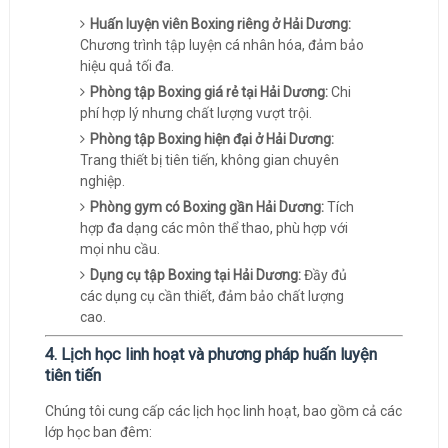
Huấn luyện viên Boxing riêng ở Hải Dương:
Chương trình tập luyện cá nhân hóa, đảm bảo
hiệu quả tối đa.
Phòng tập Boxing giá rẻ tại Hải Dương:
Chi
phí hợp lý nhưng chất lượng vượt trội.
Phòng tập Boxing hiện đại ở Hải Dương:
Trang thiết bị tiên tiến, không gian chuyên
nghiệp.
Phòng gym có Boxing gần Hải Dương:
Tích
hợp đa dạng các môn thể thao, phù hợp với
mọi nhu cầu.
Dụng cụ tập Boxing tại Hải Dương:
Đầy đủ
các dụng cụ cần thiết, đảm bảo chất lượng
cao.
4. Lịch học linh hoạt và phương pháp huấn luyện
tiên tiến
Chúng tôi cung cấp các lịch học linh hoạt, bao gồm cả các
lớp học ban đêm: