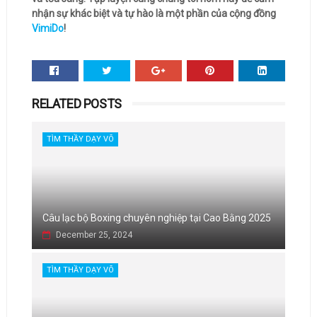
nhận sự khác biệt và tự hào là một phần của cộng đồng
VimiDo
!
RELATED POSTS
TÌM THẦY DẠY VÕ
Câu lạc bộ Boxing chuyên nghiệp tại Cao Bằng 2025
December 25, 2024
TÌM THẦY DẠY VÕ