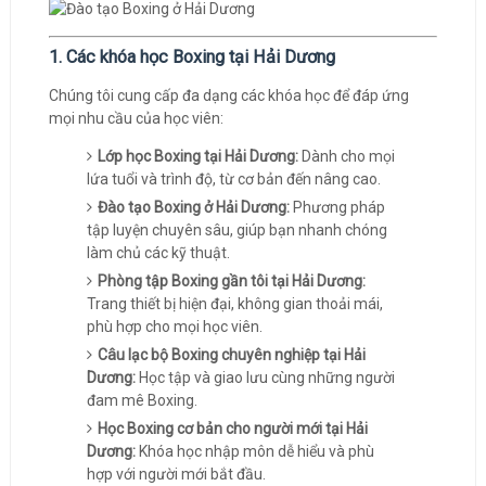
1. Các khóa học Boxing tại Hải Dương
Chúng tôi cung cấp đa dạng các khóa học để đáp ứng
mọi nhu cầu của học viên:
Lớp học Boxing tại Hải Dương:
Dành cho mọi
lứa tuổi và trình độ, từ cơ bản đến nâng cao.
Đào tạo Boxing ở Hải Dương:
Phương pháp
tập luyện chuyên sâu, giúp bạn nhanh chóng
làm chủ các kỹ thuật.
Phòng tập Boxing gần tôi tại Hải Dương:
Trang thiết bị hiện đại, không gian thoải mái,
phù hợp cho mọi học viên.
Câu lạc bộ Boxing chuyên nghiệp tại Hải
Dương:
Học tập và giao lưu cùng những người
đam mê Boxing.
Học Boxing cơ bản cho người mới tại Hải
Dương:
Khóa học nhập môn dễ hiểu và phù
hợp với người mới bắt đầu.