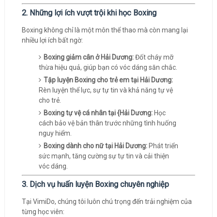
2. Những lợi ích vượt trội khi học Boxing
Boxing không chỉ là một môn thể thao mà còn mang lại
nhiều lợi ích bất ngờ:
Boxing giảm cân ở Hải Dương:
Đốt cháy mỡ
thừa hiệu quả, giúp bạn có vóc dáng săn chắc.
Tập luyện Boxing cho trẻ em tại Hải Dương:
Rèn luyện thể lực, sự tự tin và khả năng tự vệ
cho trẻ.
Boxing tự vệ cá nhân tại {Hải Dương:
Học
cách bảo vệ bản thân trước những tình huống
nguy hiểm.
Boxing dành cho nữ tại Hải Dương:
Phát triển
sức mạnh, tăng cường sự tự tin và cải thiện
vóc dáng.
3. Dịch vụ huấn luyện Boxing chuyên nghiệp
Tại VimiDo, chúng tôi luôn chú trọng đến trải nghiệm của
từng học viên: