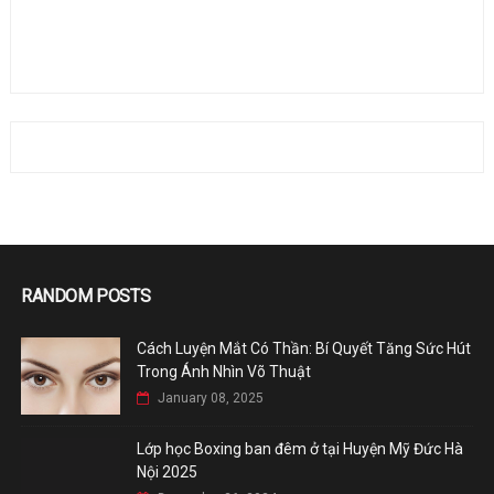
RANDOM POSTS
Cách Luyện Mắt Có Thần: Bí Quyết Tăng Sức Hút
Trong Ánh Nhìn Võ Thuật
January 08, 2025
Lớp học Boxing ban đêm ở tại Huyện Mỹ Đức Hà
Nội 2025