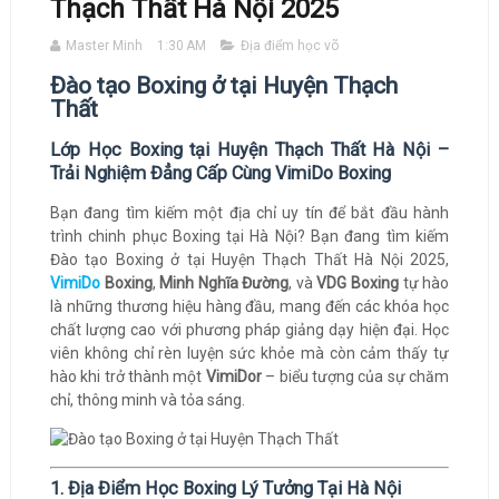
Thạch Thất Hà Nội 2025
Master Minh
1:30 AM
Địa điểm học võ
Đào tạo Boxing ở tại Huyện Thạch
Thất
Lớp Học Boxing tại Huyện Thạch Thất Hà Nội –
Trải Nghiệm Đẳng Cấp Cùng VimiDo Boxing
Bạn đang tìm kiếm một địa chỉ uy tín để bắt đầu hành
trình chinh phục Boxing tại Hà Nội? Bạn đang tìm kiếm
Đào tạo Boxing ở tại Huyện Thạch Thất Hà Nội 2025,
VimiDo
Boxing
,
Minh Nghĩa Đường
, và
VDG Boxing
tự hào
là những thương hiệu hàng đầu, mang đến các khóa học
chất lượng cao với phương pháp giảng dạy hiện đại. Học
viên không chỉ rèn luyện sức khỏe mà còn cảm thấy tự
hào khi trở thành một
VimiDor
– biểu tượng của sự chăm
chỉ, thông minh và tỏa sáng.
1. Địa Điểm Học Boxing Lý Tưởng Tại Hà Nội