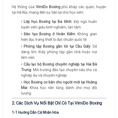
Hệ thống của
VimiDo Boxing
phủ khắp các quận, huyện
tại Hà Nội, mang đến sự tiện lợi cho học viên:
Lớp học Boxing tại Ba Đình
: Đội ngũ huấn
luyện viên giàu kinh nghiệm, tận tâm.
Đào tạo Boxing ở Hoàn Kiếm
: Không gian
hiện đại, trang thiết bị đạt chuẩn quốc tế.
Phòng tập Boxing gần tôi tại Cầu Giấy
: Dễ
dàng tìm thấy phòng tập gần nhà hoặc nơi
làm việc.
Câu lạc bộ Boxing chuyên nghiệp tại Hai Bà
Trưng
: Môi trường đào tạo chuyên sâu cho cả
nghiệp dư và chuyên nghiệp.
Học Boxing cơ bản cho người mới tại Hoàng
Mai
: Khóa học nền tảng dành cho mọi đối
tượng.
2. Các Dịch Vụ Nổi Bật Chỉ Có Tại VimiDo Boxing
1-1 Hướng Dẫn Cá Nhân Hóa