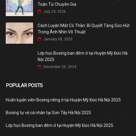
Toàn Từ Chuyên Gia
July 23, 2026
Cách Luyện Mắt Có Thần: Bí Quyết Tăng Sức Hút
Trong Ánh Nhìn Võ Thuật
January 08, 2025
Lớp học Boxing ban đêm ở tại Huyện Mỹ Đức Hà
Nội 2025
December 26, 2024
POPULAR POSTS
Huấn luyện viên Boxing riêng ở tại Huyện Mỹ Đức Hà Nội 2025
Boxing tự vệ cá nhân tại Sơn Tây Hà Nội 2025
Lớp học Boxing ban đêm ở tại Huyện Mỹ Đức Hà Nội 2025