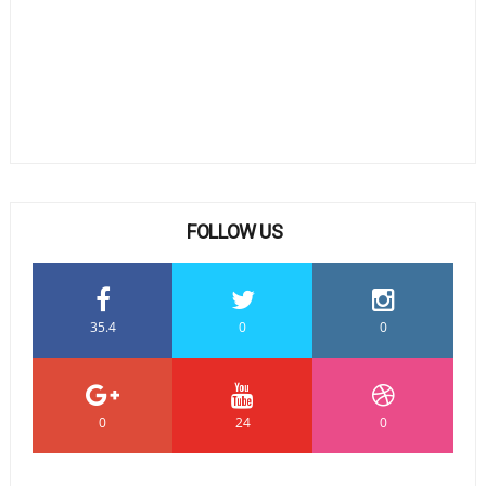
FOLLOW US
35.4
0
0
0
24
0