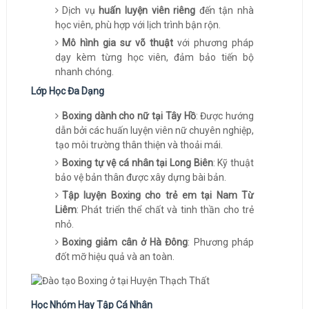
Dịch vụ
huấn luyện viên riêng
đến tận nhà
học viên, phù hợp với lịch trình bận rộn.
Mô hình gia sư võ thuật
với phương pháp
dạy kèm từng học viên, đảm bảo tiến bộ
nhanh chóng.
Lớp Học Đa Dạng
Boxing dành cho nữ tại Tây Hồ
: Được hướng
dẫn bởi các huấn luyện viên nữ chuyên nghiệp,
tạo môi trường thân thiện và thoải mái.
Boxing tự vệ cá nhân tại Long Biên
: Kỹ thuật
bảo vệ bản thân được xây dựng bài bản.
Tập luyện Boxing cho trẻ em tại Nam Từ
Liêm
: Phát triển thể chất và tinh thần cho trẻ
nhỏ.
Boxing giảm cân ở Hà Đông
: Phương pháp
đốt mỡ hiệu quả và an toàn.
Học Nhóm Hay Tập Cá Nhân