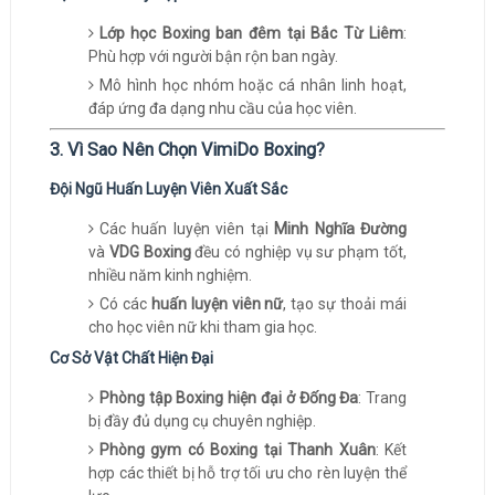
Lớp học Boxing ban đêm tại Bắc Từ Liêm
:
Phù hợp với người bận rộn ban ngày.
Mô hình học nhóm hoặc cá nhân linh hoạt,
đáp ứng đa dạng nhu cầu của học viên.
3. Vì Sao Nên Chọn VimiDo Boxing?
Đội Ngũ Huấn Luyện Viên Xuất Sắc
Các huấn luyện viên tại
Minh Nghĩa Đường
và
VDG Boxing
đều có nghiệp vụ sư phạm tốt,
nhiều năm kinh nghiệm.
Có các
huấn luyện viên nữ
, tạo sự thoải mái
cho học viên nữ khi tham gia học.
Cơ Sở Vật Chất Hiện Đại
Phòng tập Boxing hiện đại ở Đống Đa
: Trang
bị đầy đủ dụng cụ chuyên nghiệp.
Phòng gym có Boxing tại Thanh Xuân
: Kết
hợp các thiết bị hỗ trợ tối ưu cho rèn luyện thể