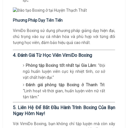
lực.
Phương Pháp Dạy Tiên Tiến
VimiDo Boxing sử dụng phương pháp giảng dạy hiện đại,
chú trọng vào sự cá nhân hóa và phù hợp với từng đối
tượng học viên, đảm bảo hiệu quả cao nhất.
4. Đánh Giá Từ Học Viên VimiDo Boxing
Phòng tập Boxing tốt nhất tại Gia Lâm
: “Đội
ngũ huấn luyện viên cực kỳ nhiệt tình, cơ sở
vật chất hiện đại.”
Đánh giá phòng tập Boxing ở Thanh Trì
:
“Linh hoạt về thời gian, huấn luyện viên nữ rất
tận tâm.”
5. Liên Hệ Để Bắt Đầu Hành Trình Boxing Của Bạn
Ngay Hôm Nay!
Với VimiDo Boxing, bạn không chỉ tập luyện mà còn xây