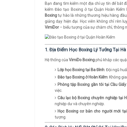
Bạn đang tìm kiếm một địa chỉ uy tín để bắt 
kiếm Đào tạo Boxing ở tại Quận Hoàn Kiếm
Boxing
tự hào là những thương hiệu hàng đầu
giảng dạy hiện đại. Học viên không chỉ rèn 
VimiDor
– biểu tượng của sự chăm chỉ, thông 
1. Địa Điểm Học Boxing Lý Tưởng Tại Hà
Hệ thống của
VimiDo Boxing
phủ khắp các quận,
Lớp học Boxing tại Ba Đình
: Đội ngũ hu
Đào tạo Boxing ở Hoàn Kiếm
: Không gia
Phòng tập Boxing gần tôi tại Cầu Giấy
việc.
Câu lạc bộ Boxing chuyên nghiệp tại 
nghiệp dư và chuyên nghiệp.
Học Boxing cơ bản cho người mới tạ
tượng.