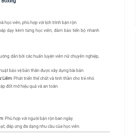
o Boxing
à học viên, phù hợp với lịch trình bận rộn.
áp dạy kèm từng học viên, đảm bảo tiến bộ nhanh
ướng dẫn bởi các huấn luyện viên nữ chuyên nghiệp,
 thuật bảo vệ bản thân được xây dựng bài bản.
ừ Liêm
: Phát triển thể chất và tinh thần cho trẻ nhỏ.
áp đốt mỡ hiệu quả và an toàn.
êm
: Phù hợp với người bận rộn ban ngày.
ạt, đáp ứng đa dạng nhu cầu của học viên.