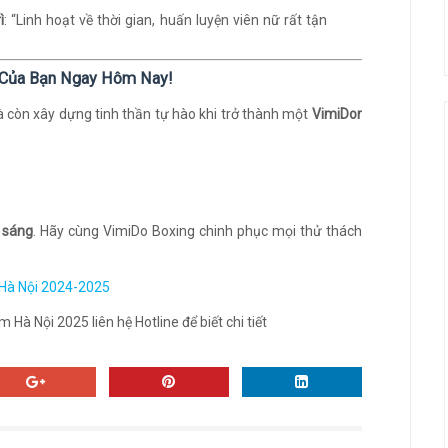
ì
: “Linh hoạt về thời gian, huấn luyện viên nữ rất tận
g Của Bạn Ngay Hôm Nay!
à còn xây dựng tinh thần tự hào khi trở thành một
VimiDor
 sáng
. Hãy cùng VimiDo Boxing chinh phục mọi thử thách
 Hà Nội 2024-2025
Hà Nội 2025 liên hệ Hotline để biết chi tiết