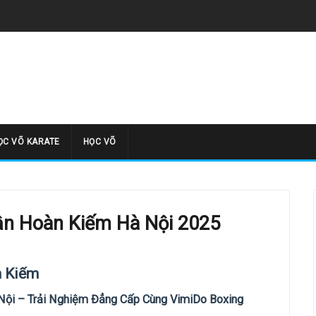
̣C VÕ KARATE
HỌC VÕ
uận Hoàn Kiếm Hà Nội 2025
n Kiếm
Nội – Trải Nghiệm Đẳng Cấp Cùng VimiDo Boxing