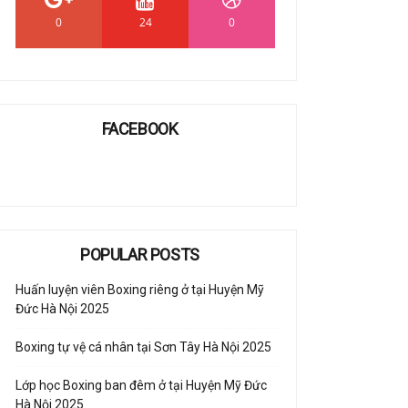
0
24
0
FACEBOOK
POPULAR POSTS
Huấn luyện viên Boxing riêng ở tại Huyện Mỹ
Đức Hà Nội 2025
Boxing tự vệ cá nhân tại Sơn Tây Hà Nội 2025
Lớp học Boxing ban đêm ở tại Huyện Mỹ Đức
Hà Nội 2025