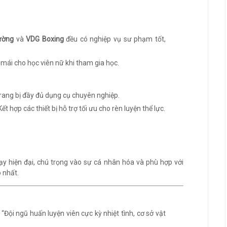
ường
và
VDG Boxing
đều có nghiệp vụ sư phạm tốt,
i mái cho học viên nữ khi tham gia học.
Trang bị đầy đủ dụng cụ chuyên nghiệp.
 Kết hợp các thiết bị hỗ trợ tối ưu cho rèn luyện thể lực.
 hiện đại, chú trọng vào sự cá nhân hóa và phù hợp với
 nhất.
: “Đội ngũ huấn luyện viên cực kỳ nhiệt tình, cơ sở vật