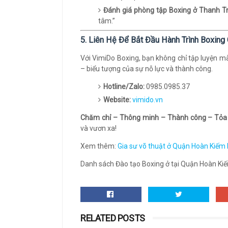
Đánh giá phòng tập Boxing ở Thanh Tr
tâm.”
5. Liên Hệ Để Bắt Đầu Hành Trình Boxin
Với VimiDo Boxing, bạn không chỉ tập luyện m
– biểu tượng của sự nỗ lực và thành công.
Hotline/Zalo:
0985.0985.37
Website:
vimido.vn
Chăm chỉ – Thông minh – Thành công – Tỏa
và vươn xa!
Xem thêm:
Gia sư võ thuật ở Quận Hoàn Kiếm
Danh sách Đào tạo Boxing ở tại Quận Hoàn Kiếm 
RELATED POSTS