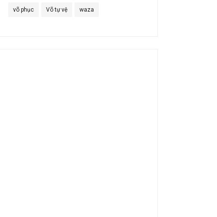
võ phục
Võ tự vệ
waza