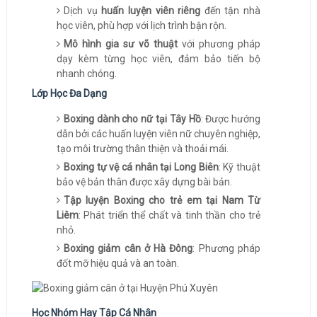
Dịch vụ
huấn luyện viên riêng
đến tận nhà
học viên, phù hợp với lịch trình bận rộn.
Mô hình gia sư võ thuật
với phương pháp
dạy kèm từng học viên, đảm bảo tiến bộ
nhanh chóng.
Lớp Học Đa Dạng
Boxing dành cho nữ tại Tây Hồ
: Được hướng
dẫn bởi các huấn luyện viên nữ chuyên nghiệp,
tạo môi trường thân thiện và thoải mái.
Boxing tự vệ cá nhân tại Long Biên
: Kỹ thuật
bảo vệ bản thân được xây dựng bài bản.
Tập luyện Boxing cho trẻ em tại Nam Từ
Liêm
: Phát triển thể chất và tinh thần cho trẻ
nhỏ.
Boxing giảm cân ở Hà Đông
: Phương pháp
đốt mỡ hiệu quả và an toàn.
Học Nhóm Hay Tập Cá Nhân