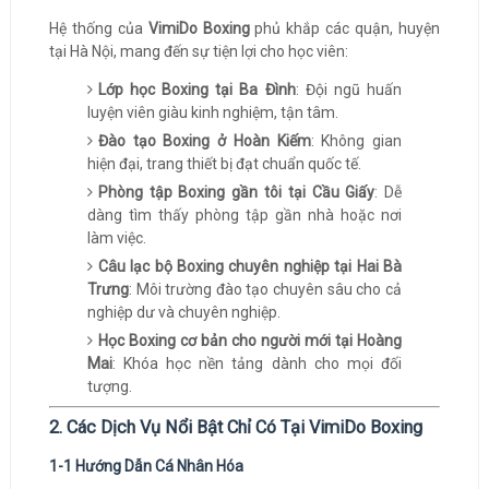
Hệ thống của
VimiDo Boxing
phủ khắp các quận, huyện
tại Hà Nội, mang đến sự tiện lợi cho học viên:
Lớp học Boxing tại Ba Đình
: Đội ngũ huấn
luyện viên giàu kinh nghiệm, tận tâm.
Đào tạo Boxing ở Hoàn Kiếm
: Không gian
hiện đại, trang thiết bị đạt chuẩn quốc tế.
Phòng tập Boxing gần tôi tại Cầu Giấy
: Dễ
dàng tìm thấy phòng tập gần nhà hoặc nơi
làm việc.
Câu lạc bộ Boxing chuyên nghiệp tại Hai Bà
Trưng
: Môi trường đào tạo chuyên sâu cho cả
nghiệp dư và chuyên nghiệp.
Học Boxing cơ bản cho người mới tại Hoàng
Mai
: Khóa học nền tảng dành cho mọi đối
tượng.
2. Các Dịch Vụ Nổi Bật Chỉ Có Tại VimiDo Boxing
1-1 Hướng Dẫn Cá Nhân Hóa