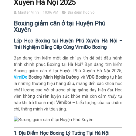
Xuyên Hà Nội 2025
Master Minh
10:06 AM
Địa điểm học võ
Boxing giảm cân ở tại Huyện Phú
Xuyên
Lớp Học Boxing tại Huyện Phú Xuyên Hà Nội –
Trải Nghiệm Đẳng Cấp Cùng VimiDo Boxing
Bạn đang tìm kiếm một địa chỉ uy tín để bắt đầu hành
trình chinh phục Boxing tại Hà Nội? Bạn đang tìm kiếm
Boxing giảm cân ở tại Huyện Phú Xuyên Hà Nội 2025,
VimiDo
Boxing
,
Minh Nghĩa Đường
, và
VDG Boxing
tự hào
là những thương hiệu hàng đầu, mang đến các khóa học
chất lượng cao với phương pháp giảng dạy hiện đại. Học
viên không chỉ rèn luyện sức khỏe mà còn cảm thấy tự
hào khi trở thành một
VimiDor
– biểu tượng của sự chăm
chỉ, thông minh và tỏa sáng.
1. Địa Điểm Học Boxing Lý Tưởng Tại Hà Nội