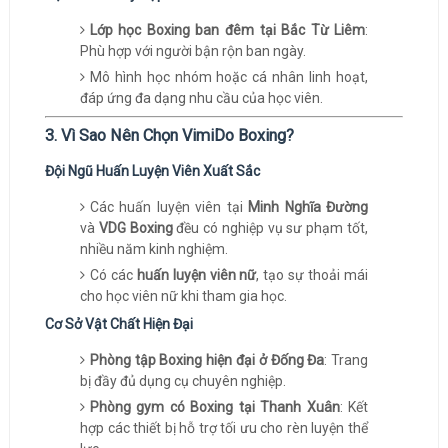
Lớp học Boxing ban đêm tại Bắc Từ Liêm
:
Phù hợp với người bận rộn ban ngày.
Mô hình học nhóm hoặc cá nhân linh hoạt,
đáp ứng đa dạng nhu cầu của học viên.
3. Vì Sao Nên Chọn VimiDo Boxing?
Đội Ngũ Huấn Luyện Viên Xuất Sắc
Các huấn luyện viên tại
Minh Nghĩa Đường
và
VDG Boxing
đều có nghiệp vụ sư phạm tốt,
nhiều năm kinh nghiệm.
Có các
huấn luyện viên nữ
, tạo sự thoải mái
cho học viên nữ khi tham gia học.
Cơ Sở Vật Chất Hiện Đại
Phòng tập Boxing hiện đại ở Đống Đa
: Trang
bị đầy đủ dụng cụ chuyên nghiệp.
Phòng gym có Boxing tại Thanh Xuân
: Kết
hợp các thiết bị hỗ trợ tối ưu cho rèn luyện thể