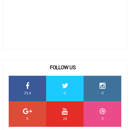
FOLLOW US
35.4
0
0
0
24
0