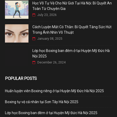
Học Võ Tự Vệ Cho Nữ Giới Tại Hà Nội: Bí Quyết An
Toàn Từ Chuyên Gia
July 23, 2026
Cách Luyện Mắt Có Thần: Bí Quyết Tăng Sức Hút
Trong Ánh Nhìn Võ Thuật
January 08, 2025
Lớp học Boxing ban đêm ở tại Huyện Mỹ Đức Hà
Nội 2025
December 26, 2024
POPULAR POSTS
Huấn luyện viên Boxing riêng ở tại Huyện Mỹ Đức Hà Nội 2025
Boxing tự vệ cá nhân tại Sơn Tây Hà Nội 2025
Lớp học Boxing ban đêm ở tại Huyện Mỹ Đức Hà Nội 2025