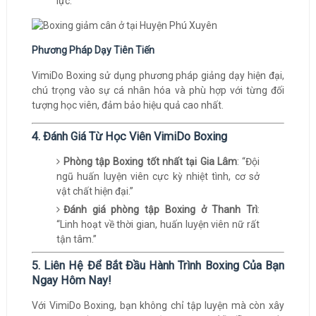
lực.
Phương Pháp Dạy Tiên Tiến
VimiDo Boxing sử dụng phương pháp giảng dạy hiện đại,
chú trọng vào sự cá nhân hóa và phù hợp với từng đối
tượng học viên, đảm bảo hiệu quả cao nhất.
4. Đánh Giá Từ Học Viên VimiDo Boxing
Phòng tập Boxing tốt nhất tại Gia Lâm
: “Đội
ngũ huấn luyện viên cực kỳ nhiệt tình, cơ sở
vật chất hiện đại.”
Đánh giá phòng tập Boxing ở Thanh Trì
:
“Linh hoạt về thời gian, huấn luyện viên nữ rất
tận tâm.”
5. Liên Hệ Để Bắt Đầu Hành Trình Boxing Của Bạn
Ngay Hôm Nay!
Với VimiDo Boxing, bạn không chỉ tập luyện mà còn xây