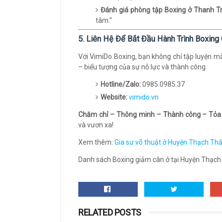
Đánh giá phòng tập Boxing ở Thanh Tr
tâm.”
5. Liên Hệ Để Bắt Đầu Hành Trình Boxin
Với VimiDo Boxing, bạn không chỉ tập luyện m
– biểu tượng của sự nỗ lực và thành công.
Hotline/Zalo:
0985.0985.37
Website:
vimido.vn
Chăm chỉ – Thông minh – Thành công – Tỏa
và vươn xa!
Xem thêm:
Gia sư võ thuật ở Huyện Thạch Th
Danh sách Boxing giảm cân ở tại Huyện Thạch Th
RELATED POSTS