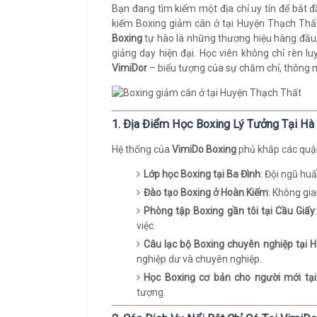
Bạn đang tìm kiếm một địa chỉ uy tín để bắt 
kiếm Boxing giảm cân ở tại Huyện Thạch Thấ
Boxing
tự hào là những thương hiệu hàng đầu
giảng dạy hiện đại. Học viên không chỉ rèn 
VimiDor
– biểu tượng của sự chăm chỉ, thông 
1. Địa Điểm Học Boxing Lý Tưởng Tại Hà
Hệ thống của
VimiDo Boxing
phủ khắp các quận,
Lớp học Boxing tại Ba Đình
: Đội ngũ hu
Đào tạo Boxing ở Hoàn Kiếm
: Không gia
Phòng tập Boxing gần tôi tại Cầu Giấy
việc.
Câu lạc bộ Boxing chuyên nghiệp tại 
nghiệp dư và chuyên nghiệp.
Học Boxing cơ bản cho người mới tạ
tượng.