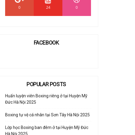
0
24
0
FACEBOOK
POPULAR POSTS
Huấn luyện viên Boxing riêng ở tại Huyện Mỹ
Đức Hà Nội 2025
Boxing tự vệ cá nhân tại Sơn Tây Hà Nội 2025
Lớp học Boxing ban đêm ở tại Huyện Mỹ Đức
Hà Nội 2025