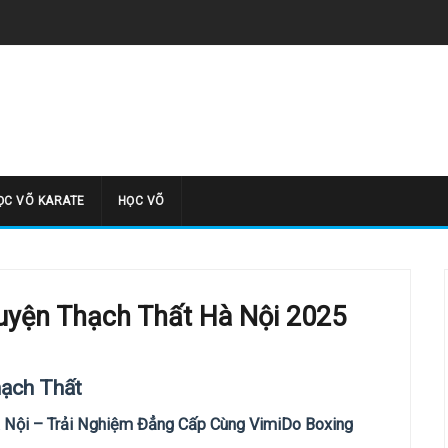
̣C VÕ KARATE
HỌC VÕ
Huyện Thạch Thất Hà Nội 2025
hạch Thất
à Nội – Trải Nghiệm Đẳng Cấp Cùng VimiDo Boxing