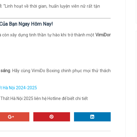
ì
: “Linh hoạt về thời gian, huấn luyện viên nữ rất tận
g Của Bạn Ngay Hôm Nay!
à còn xây dựng tinh thần tự hào khi trở thành một
VimiDor
 sáng
. Hãy cùng VimiDo Boxing chinh phục mọi thử thách
ất Hà Nội 2024-2025
ất Hà Nội 2025 liên hệ Hotline để biết chi tiết