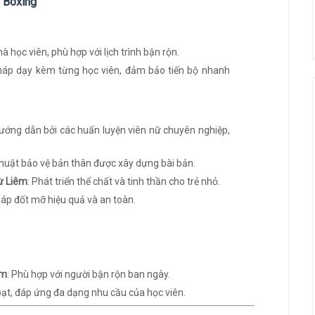
o Boxing
à học viên, phù hợp với lịch trình bận rộn.
áp dạy kèm từng học viên, đảm bảo tiến bộ nhanh
ướng dẫn bởi các huấn luyện viên nữ chuyên nghiệp,
 thuật bảo vệ bản thân được xây dựng bài bản.
ừ Liêm
: Phát triển thể chất và tinh thần cho trẻ nhỏ.
áp đốt mỡ hiệu quả và an toàn.
êm
: Phù hợp với người bận rộn ban ngày.
ạt, đáp ứng đa dạng nhu cầu của học viên.