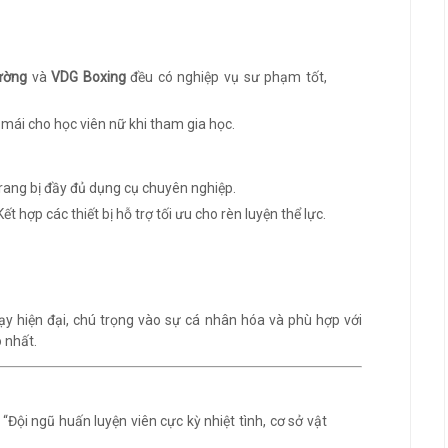
ường
và
VDG Boxing
đều có nghiệp vụ sư phạm tốt,
i mái cho học viên nữ khi tham gia học.
Trang bị đầy đủ dụng cụ chuyên nghiệp.
 Kết hợp các thiết bị hỗ trợ tối ưu cho rèn luyện thể lực.
 hiện đại, chú trọng vào sự cá nhân hóa và phù hợp với
 nhất.
: “Đội ngũ huấn luyện viên cực kỳ nhiệt tình, cơ sở vật