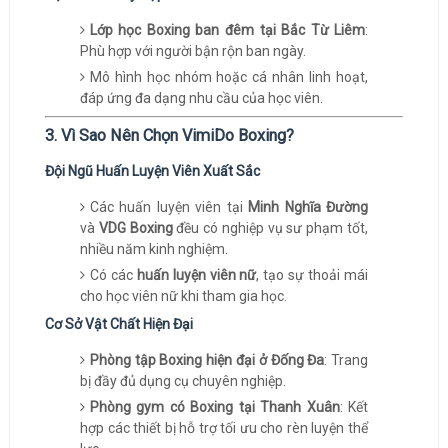
Lớp học Boxing ban đêm tại Bắc Từ Liêm
:
Phù hợp với người bận rộn ban ngày.
Mô hình học nhóm hoặc cá nhân linh hoạt,
đáp ứng đa dạng nhu cầu của học viên.
3. Vì Sao Nên Chọn VimiDo Boxing?
Đội Ngũ Huấn Luyện Viên Xuất Sắc
Các huấn luyện viên tại
Minh Nghĩa Đường
và
VDG Boxing
đều có nghiệp vụ sư phạm tốt,
nhiều năm kinh nghiệm.
Có các
huấn luyện viên nữ
, tạo sự thoải mái
cho học viên nữ khi tham gia học.
Cơ Sở Vật Chất Hiện Đại
Phòng tập Boxing hiện đại ở Đống Đa
: Trang
bị đầy đủ dụng cụ chuyên nghiệp.
Phòng gym có Boxing tại Thanh Xuân
: Kết
hợp các thiết bị hỗ trợ tối ưu cho rèn luyện thể