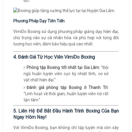
lực.
Phương Pháp Dạy Tiên Tiến
VimiDo Boxing sử dụng phương pháp giảng dạy hiện đại,
chú trọng vào sự cá nhân hóa và phù hợp với từng đối
tượng học viên, đảm bảo hiệu quả cao nhất.
4. Đánh Giá Từ Học Viên VimiDo Boxing
Phòng tập Boxing tốt nhất tại Gia Lâm
: “Đội
ngũ huấn luyện viên cực kỳ nhiệt tình, cơ sở
vật chất hiện đại.”
Đánh giá phòng tập Boxing ở Thanh Trì
:
“Linh hoạt về thời gian, huấn luyện viên nữ rất
tận tâm.”
5. Liên Hệ Để Bắt Đầu Hành Trình Boxing Của Bạn
Ngay Hôm Nay!
Với VimiDo Boxing, bạn không chỉ tập luyện mà còn xây