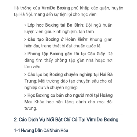
Hệ thống của
VimiDo Boxing
phủ khắp các quận, huyện
tại Hà Nội, mang đến sự tiện lợi cho học viên:
Lớp học Boxing tại Ba Đình
: Đội ngũ huấn
luyện viên giàu kinh nghiệm, tận tâm.
Đào tạo Boxing ở Hoàn Kiếm
: Không gian
hiện đại, trang thiết bị đạt chuẩn quốc tế.
Phòng tập Boxing gần tôi tại Cầu Giấy
: Dễ
dàng tìm thấy phòng tập gần nhà hoặc nơi
làm việc.
Câu lạc bộ Boxing chuyên nghiệp tại Hai Bà
Trưng
: Môi trường đào tạo chuyên sâu cho cả
nghiệp dư và chuyên nghiệp.
Học Boxing cơ bản cho người mới tại Hoàng
Mai
: Khóa học nền tảng dành cho mọi đối
tượng.
2. Các Dịch Vụ Nổi Bật Chỉ Có Tại VimiDo Boxing
1-1 Hướng Dẫn Cá Nhân Hóa