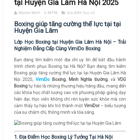
tại Huyện Gia Lâm Hà Nội 2025
Master Minh
6:48 PM
Địa điểm học võ
Boxing giúp tăng cường thể lực tại tại
Huyện Gia Lâm
Lớp Học Boxing tại Huyện Gia Lâm Hà Nội – Trải
Nghiệm Đẳng Cấp Cùng VimiDo Boxing
Bạn đang tìm kiếm một địa chỉ uy tín để bắt đầu hành
trình chinh phục Boxing tại Hà Nội? Bạn đang tìm kiếm
Boxing giúp tăng cường thể lực tại tại Huyện Gia Lâm Hà
Nội 2025,
VimiDo
Boxing
,
Minh Nghĩa Đường
, và
VDG
Boxing
tự hào là những thương hiệu hàng đầu, mang đến
các khóa học chất lượng cao với phương pháp giảng dạy
hiện đại. Học viên không chỉ rèn luyện sức khỏe mà còn
cảm thấy tự hào khi trở thành một
VimiDor
– biểu tượng
của sự chăm chỉ, thông minh và tỏa sáng.
1. Địa Điểm Học Boxing Lý Tưởng Tại Hà Nội