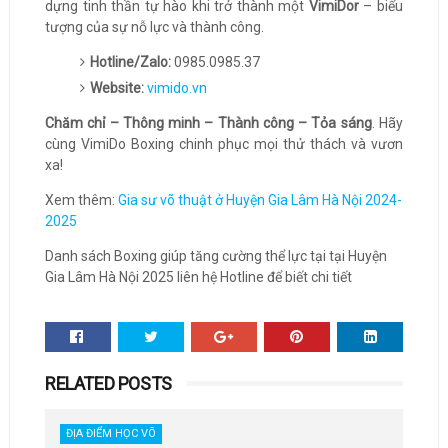
dựng tinh thần tự hào khi trở thành một
VimiDor
– biểu
tượng của sự nỗ lực và thành công.
Hotline/Zalo:
0985.0985.37
Website:
vimido.vn
Chăm chỉ – Thông minh – Thành công – Tỏa sáng
. Hãy
cùng VimiDo Boxing chinh phục mọi thử thách và vươn
xa!
Xem thêm:
Gia sư võ thuật ở Huyện Gia Lâm Hà Nội 2024-
2025
Danh sách Boxing giúp tăng cường thể lực tại tại Huyện
Gia Lâm Hà Nội 2025 liên hệ Hotline để biết chi tiết
RELATED POSTS
ĐỊA ĐIỂM HỌC VÕ