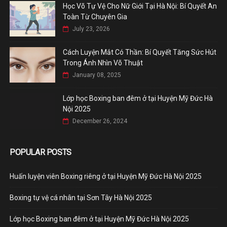
Học Võ Tự Vệ Cho Nữ Giới Tại Hà Nội: Bí Quyết An
Toàn Từ Chuyên Gia
July 23, 2026
Cách Luyện Mắt Có Thần: Bí Quyết Tăng Sức Hút
Trong Ánh Nhìn Võ Thuật
January 08, 2025
Lớp học Boxing ban đêm ở tại Huyện Mỹ Đức Hà
Nội 2025
December 26, 2024
POPULAR POSTS
Huấn luyện viên Boxing riêng ở tại Huyện Mỹ Đức Hà Nội 2025
Boxing tự vệ cá nhân tại Sơn Tây Hà Nội 2025
Lớp học Boxing ban đêm ở tại Huyện Mỹ Đức Hà Nội 2025