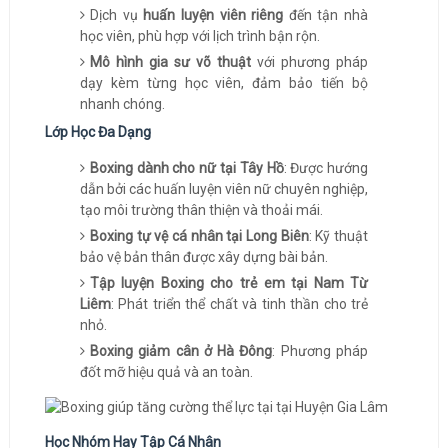
Dịch vụ
huấn luyện viên riêng
đến tận nhà
học viên, phù hợp với lịch trình bận rộn.
Mô hình gia sư võ thuật
với phương pháp
dạy kèm từng học viên, đảm bảo tiến bộ
nhanh chóng.
Lớp Học Đa Dạng
Boxing dành cho nữ tại Tây Hồ
: Được hướng
dẫn bởi các huấn luyện viên nữ chuyên nghiệp,
tạo môi trường thân thiện và thoải mái.
Boxing tự vệ cá nhân tại Long Biên
: Kỹ thuật
bảo vệ bản thân được xây dựng bài bản.
Tập luyện Boxing cho trẻ em tại Nam Từ
Liêm
: Phát triển thể chất và tinh thần cho trẻ
nhỏ.
Boxing giảm cân ở Hà Đông
: Phương pháp
đốt mỡ hiệu quả và an toàn.
Học Nhóm Hay Tập Cá Nhân