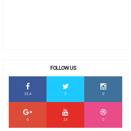
FOLLOW US
35.4
0
0
0
24
0