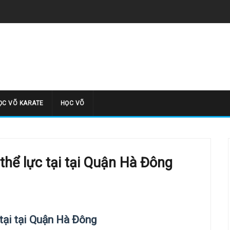
̣C VÕ KARATE
HỌC VÕ
thể lực tại tại Quận Hà Đông
 tại tại Quận Hà Đông