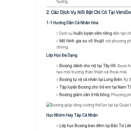
tượng.
2. Các Dịch Vụ Nổi Bật Chỉ Có Tại VimiD
1-1 Hướng Dẫn Cá Nhân Hóa
Dịch vụ
huấn luyện viên riêng
đến tận nh
Mô hình gia sư võ thuật
với phương ph
chóng.
Lớp Học Đa Dạng
Boxing dành cho nữ tại Tây Hồ
: Được h
tạo môi trường thân thiện và thoải mái.
Boxing tự vệ cá nhân tại Long Biên
: Kỹ
Tập luyện Boxing cho trẻ em tại Nam T
Boxing giảm cân ở Hà Đông
: Phương ph
Học Nhóm Hay Tập Cá Nhân
Lớp học Boxing ban đêm tại Bắc Từ Li