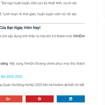
: “Đội ngũ huấn luyện viên cực kỳ nhiệt tình, cơ sở vật
ì
: “Linh hoạt về thời gian, huấn luyện viên nữ rất tận
g Của Bạn Ngay Hôm Nay!
à còn xây dựng tinh thần tự hào khi trở thành một
VimiDor
 sáng
. Hãy cùng VimiDo Boxing chinh phục mọi thử thách
à Nội 2024-2025
i Quận Hà Đông Hà Nội 2025 liên hệ Hotline để biết chi tiết