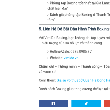
Phòng tập Boxing tốt nhất tại Gia Lâm
chất hiện đại.”
Đánh giá phòng tập Boxing ở Thanh Tr
tâm.”
5. Liên Hệ Để Bắt Đầu Hành Trình Boxin
Với VimiDo Boxing, bạn không chỉ tập luyện m
– biểu tượng của sự nỗ lực và thành công.
Hotline/Zalo:
0985.0985.37
Website:
vimido.vn
Chăm chỉ – Thông minh – Thành công – Tỏa
và vươn xa!
Xem thêm:
Gia sư võ thuật ở Quận Hà Đông H
Danh sách Boxing giúp tăng cường thể lực tại tạ