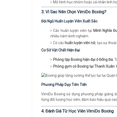
Mô hình học nhóm hoặc cá nhân linh ho
3. Vì Sao Nên Chọn VimiDo Boxing?
Đội Ngũ Huấn Luyện Viên Xuất Sắc
Các huấn luyện viên tại
Minh Nghĩa Đ
nhiều năm kinh nghiệm.
Có các
huấn luyện viên nữ
, tạo sự thoả
Cơ Sở Vật Chất Hiện Đại
Phòng tập Boxing hiện đại ở Đống Đa
: 
Phòng gym có Boxing tại Thanh Xuân
:
Phương Pháp Dạy Tiên Tiến
VimiDo Boxing sử dụng phương pháp giảng dạy
từng đối tượng học viên, đảm bảo hiệu quả cao
4. Đánh Giá Từ Học Viên VimiDo Boxing