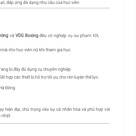
ạt, đáp ứng đa dạng nhu cầu của học viên.
ường
và
VDG Boxing
đều có nghiệp vụ sư phạm tốt,
i mái cho học viên nữ khi tham gia học.
Trang bị đầy đủ dụng cụ chuyên nghiệp.
 Kết hợp các thiết bị hỗ trợ tối ưu cho rèn luyện thể lực.
 hiện đại, chú trọng vào sự cá nhân hóa và phù hợp với
 nhất.