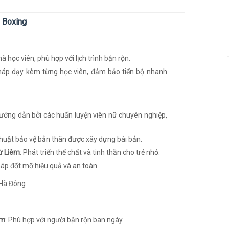
o Boxing
à học viên, phù hợp với lịch trình bận rộn.
áp dạy kèm từng học viên, đảm bảo tiến bộ nhanh
ướng dẫn bởi các huấn luyện viên nữ chuyên nghiệp,
 thuật bảo vệ bản thân được xây dựng bài bản.
ừ Liêm
: Phát triển thể chất và tinh thần cho trẻ nhỏ.
áp đốt mỡ hiệu quả và an toàn.
êm
: Phù hợp với người bận rộn ban ngày.