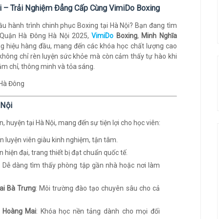
i – Trải Nghiệm Đẳng Cấp Cùng VimiDo Boxing
đầu hành trình chinh phục Boxing tại Hà Nội? Bạn đang tìm
ại Quận Hà Đông Hà Nội 2025,
VimiDo
Boxing
,
Minh Nghĩa
g hiệu hàng đầu, mang đến các khóa học chất lượng cao
 không chỉ rèn luyện sức khỏe mà còn cảm thấy tự hào khi
m chỉ, thông minh và tỏa sáng.
 Nội
 huyện tại Hà Nội, mang đến sự tiện lợi cho học viên:
ấn luyện viên giàu kinh nghiệm, tận tâm.
n hiện đại, trang thiết bị đạt chuẩn quốc tế.
: Dễ dàng tìm thấy phòng tập gần nhà hoặc nơi làm
Hai Bà Trưng
: Môi trường đào tạo chuyên sâu cho cả
i Hoàng Mai
: Khóa học nền tảng dành cho mọi đối