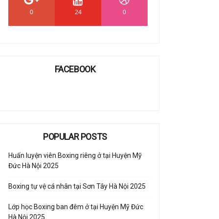
0
24
0
FACEBOOK
POPULAR POSTS
Huấn luyện viên Boxing riêng ở tại Huyện Mỹ
Đức Hà Nội 2025
Boxing tự vệ cá nhân tại Sơn Tây Hà Nội 2025
Lớp học Boxing ban đêm ở tại Huyện Mỹ Đức
Hà Nội 2025