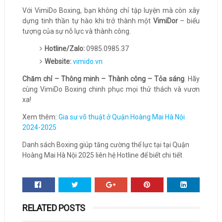
Với VimiDo Boxing, bạn không chỉ tập luyện mà còn xây
dựng tinh thần tự hào khi trở thành một
VimiDor
– biểu
tượng của sự nỗ lực và thành công.
Hotline/Zalo:
0985.0985.37
Website:
vimido.vn
Chăm chỉ – Thông minh – Thành công – Tỏa sáng
. Hãy
cùng VimiDo Boxing chinh phục mọi thử thách và vươn
xa!
Xem thêm:
Gia sư võ thuật ở Quận Hoàng Mai Hà Nội
2024-2025
Danh sách Boxing giúp tăng cường thể lực tại tại Quận
Hoàng Mai Hà Nội 2025 liên hệ Hotline để biết chi tiết
RELATED POSTS