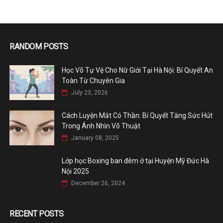
RANDOM POSTS
Học Võ Tự Vệ Cho Nữ Giới Tại Hà Nội: Bí Quyết An
Toàn Từ Chuyên Gia
July 23, 2026
Cách Luyện Mắt Có Thần: Bí Quyết Tăng Sức Hút
Trong Ánh Nhìn Võ Thuật
January 08, 2025
Lớp học Boxing ban đêm ở tại Huyện Mỹ Đức Hà
Nội 2025
December 26, 2024
RECENT POSTS