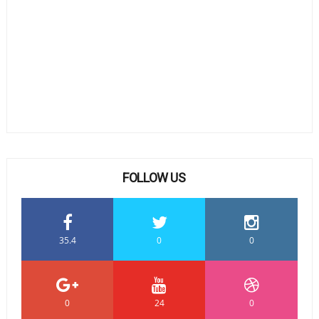
FOLLOW US
35.4
0
0
0
24
0