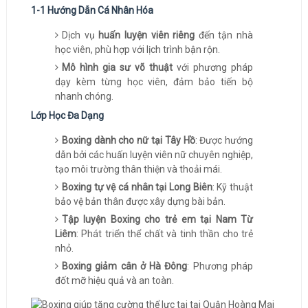
1-1 Hướng Dẫn Cá Nhân Hóa
Dịch vụ
huấn luyện viên riêng
đến tận nhà
học viên, phù hợp với lịch trình bận rộn.
Mô hình gia sư võ thuật
với phương pháp
dạy kèm từng học viên, đảm bảo tiến bộ
nhanh chóng.
Lớp Học Đa Dạng
Boxing dành cho nữ tại Tây Hồ
: Được hướng
dẫn bởi các huấn luyện viên nữ chuyên nghiệp,
tạo môi trường thân thiện và thoải mái.
Boxing tự vệ cá nhân tại Long Biên
: Kỹ thuật
bảo vệ bản thân được xây dựng bài bản.
Tập luyện Boxing cho trẻ em tại Nam Từ
Liêm
: Phát triển thể chất và tinh thần cho trẻ
nhỏ.
Boxing giảm cân ở Hà Đông
: Phương pháp
đốt mỡ hiệu quả và an toàn.