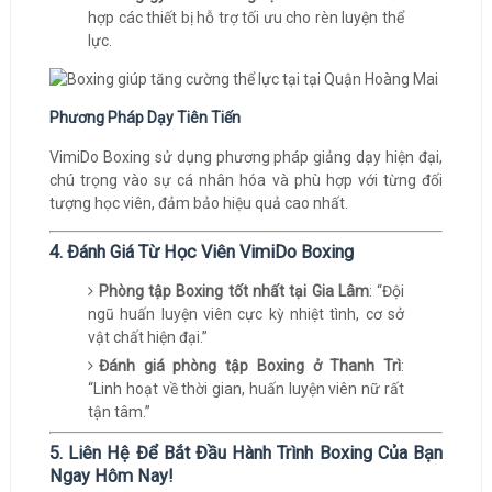
hợp các thiết bị hỗ trợ tối ưu cho rèn luyện thể
lực.
Phương Pháp Dạy Tiên Tiến
VimiDo Boxing sử dụng phương pháp giảng dạy hiện đại,
chú trọng vào sự cá nhân hóa và phù hợp với từng đối
tượng học viên, đảm bảo hiệu quả cao nhất.
4. Đánh Giá Từ Học Viên VimiDo Boxing
Phòng tập Boxing tốt nhất tại Gia Lâm
: “Đội
ngũ huấn luyện viên cực kỳ nhiệt tình, cơ sở
vật chất hiện đại.”
Đánh giá phòng tập Boxing ở Thanh Trì
:
“Linh hoạt về thời gian, huấn luyện viên nữ rất
tận tâm.”
5. Liên Hệ Để Bắt Đầu Hành Trình Boxing Của Bạn
Ngay Hôm Nay!