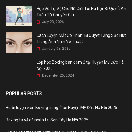
Học Võ Tự Vệ Cho Nữ Giới Tại Hà Nội: Bí Quyết An
Toàn Từ Chuyên Gia
July 23, 2026
Cách Luyện Mắt Có Thần: Bí Quyết Tăng Sức Hút
Trong Ánh Nhìn Võ Thuật
January 08, 2025
Lớp học Boxing ban đêm ở tại Huyện Mỹ Đức Hà
Nội 2025
December 26, 2024
POPULAR POSTS
Huấn luyện viên Boxing riêng ở tại Huyện Mỹ Đức Hà Nội 2025
Boxing tự vệ cá nhân tại Sơn Tây Hà Nội 2025