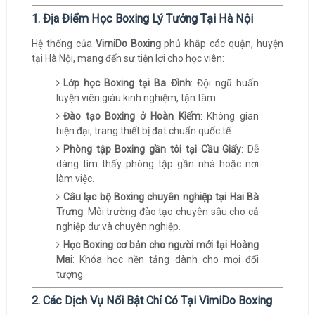
1. Địa Điểm Học Boxing Lý Tưởng Tại Hà Nội
Hệ thống của
VimiDo Boxing
phủ khắp các quận, huyện
tại Hà Nội, mang đến sự tiện lợi cho học viên:
Lớp học Boxing tại Ba Đình
: Đội ngũ huấn
luyện viên giàu kinh nghiệm, tận tâm.
Đào tạo Boxing ở Hoàn Kiếm
: Không gian
hiện đại, trang thiết bị đạt chuẩn quốc tế.
Phòng tập Boxing gần tôi tại Cầu Giấy
: Dễ
dàng tìm thấy phòng tập gần nhà hoặc nơi
làm việc.
Câu lạc bộ Boxing chuyên nghiệp tại Hai Bà
Trưng
: Môi trường đào tạo chuyên sâu cho cả
nghiệp dư và chuyên nghiệp.
Học Boxing cơ bản cho người mới tại Hoàng
Mai
: Khóa học nền tảng dành cho mọi đối
tượng.
2. Các Dịch Vụ Nổi Bật Chỉ Có Tại VimiDo Boxing