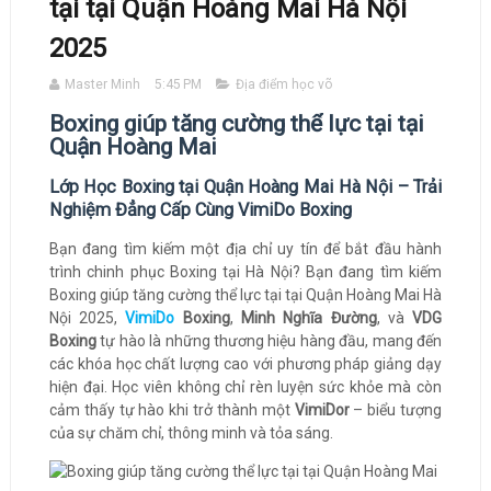
tại tại Quận Hoàng Mai Hà Nội
2025
Master Minh
5:45 PM
Địa điểm học võ
Boxing giúp tăng cường thể lực tại tại
Quận Hoàng Mai
Lớp Học Boxing tại Quận Hoàng Mai Hà Nội – Trải
Nghiệm Đẳng Cấp Cùng VimiDo Boxing
Bạn đang tìm kiếm một địa chỉ uy tín để bắt đầu hành
trình chinh phục Boxing tại Hà Nội? Bạn đang tìm kiếm
Boxing giúp tăng cường thể lực tại tại Quận Hoàng Mai Hà
Nội 2025,
VimiDo
Boxing
,
Minh Nghĩa Đường
, và
VDG
Boxing
tự hào là những thương hiệu hàng đầu, mang đến
các khóa học chất lượng cao với phương pháp giảng dạy
hiện đại. Học viên không chỉ rèn luyện sức khỏe mà còn
cảm thấy tự hào khi trở thành một
VimiDor
– biểu tượng
của sự chăm chỉ, thông minh và tỏa sáng.