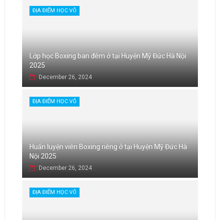
ĐỊA ĐIỂM HỌC VÕ
Lớp học Boxing ban đêm ở tại Huyện Mỹ Đức Hà Nội
2025
December 26, 2024
ĐỊA ĐIỂM HỌC VÕ
Huấn luyện viên Boxing riêng ở tại Huyện Mỹ Đức Hà
Nội 2025
December 26, 2024
ĐỊA ĐIỂM HỌC VÕ