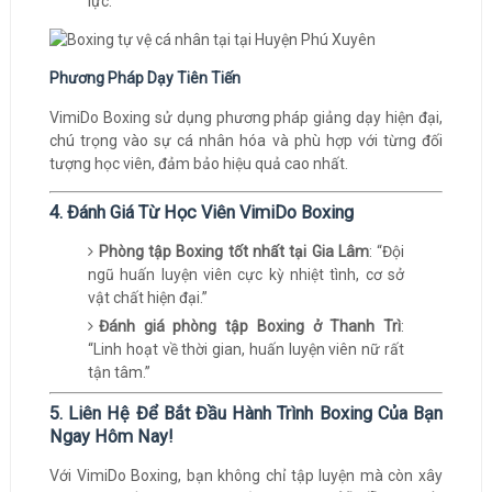
lực.
Phương Pháp Dạy Tiên Tiến
VimiDo Boxing sử dụng phương pháp giảng dạy hiện đại,
chú trọng vào sự cá nhân hóa và phù hợp với từng đối
tượng học viên, đảm bảo hiệu quả cao nhất.
4. Đánh Giá Từ Học Viên VimiDo Boxing
Phòng tập Boxing tốt nhất tại Gia Lâm
: “Đội
ngũ huấn luyện viên cực kỳ nhiệt tình, cơ sở
vật chất hiện đại.”
Đánh giá phòng tập Boxing ở Thanh Trì
:
“Linh hoạt về thời gian, huấn luyện viên nữ rất
tận tâm.”
5. Liên Hệ Để Bắt Đầu Hành Trình Boxing Của Bạn
Ngay Hôm Nay!
Với VimiDo Boxing, bạn không chỉ tập luyện mà còn xây