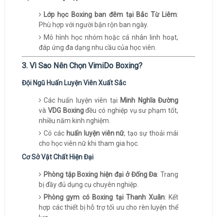
Lớp học Boxing ban đêm tại Bắc Từ Liêm
:
Phù hợp với người bận rộn ban ngày.
Mô hình học nhóm hoặc cá nhân linh hoạt,
đáp ứng đa dạng nhu cầu của học viên.
3. Vì Sao Nên Chọn VimiDo Boxing?
Đội Ngũ Huấn Luyện Viên Xuất Sắc
Các huấn luyện viên tại
Minh Nghĩa Đường
và
VDG Boxing
đều có nghiệp vụ sư phạm tốt,
nhiều năm kinh nghiệm.
Có các
huấn luyện viên nữ
, tạo sự thoải mái
cho học viên nữ khi tham gia học.
Cơ Sở Vật Chất Hiện Đại
Phòng tập Boxing hiện đại ở Đống Đa
: Trang
bị đầy đủ dụng cụ chuyên nghiệp.
Phòng gym có Boxing tại Thanh Xuân
: Kết
hợp các thiết bị hỗ trợ tối ưu cho rèn luyện thể