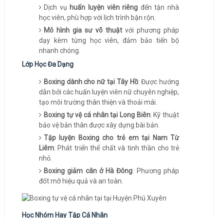
Dịch vụ
huấn luyện viên riêng
đến tận nhà
học viên, phù hợp với lịch trình bận rộn.
Mô hình gia sư võ thuật
với phương pháp
dạy kèm từng học viên, đảm bảo tiến bộ
nhanh chóng.
Lớp Học Đa Dạng
Boxing dành cho nữ tại Tây Hồ
: Được hướng
dẫn bởi các huấn luyện viên nữ chuyên nghiệp,
tạo môi trường thân thiện và thoải mái.
Boxing tự vệ cá nhân tại Long Biên
: Kỹ thuật
bảo vệ bản thân được xây dựng bài bản.
Tập luyện Boxing cho trẻ em tại Nam Từ
Liêm
: Phát triển thể chất và tinh thần cho trẻ
nhỏ.
Boxing giảm cân ở Hà Đông
: Phương pháp
đốt mỡ hiệu quả và an toàn.
Học Nhóm Hay Tập Cá Nhân