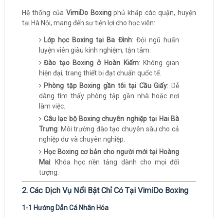
Hệ thống của
VimiDo Boxing
phủ khắp các quận, huyện
tại Hà Nội, mang đến sự tiện lợi cho học viên:
Lớp học Boxing tại Ba Đình
: Đội ngũ huấn
luyện viên giàu kinh nghiệm, tận tâm.
Đào tạo Boxing ở Hoàn Kiếm
: Không gian
hiện đại, trang thiết bị đạt chuẩn quốc tế.
Phòng tập Boxing gần tôi tại Cầu Giấy
: Dễ
dàng tìm thấy phòng tập gần nhà hoặc nơi
làm việc.
Câu lạc bộ Boxing chuyên nghiệp tại Hai Bà
Trưng
: Môi trường đào tạo chuyên sâu cho cả
nghiệp dư và chuyên nghiệp.
Học Boxing cơ bản cho người mới tại Hoàng
Mai
: Khóa học nền tảng dành cho mọi đối
tượng.
2. Các Dịch Vụ Nổi Bật Chỉ Có Tại VimiDo Boxing
1-1 Hướng Dẫn Cá Nhân Hóa