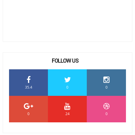
FOLLOW US
35.4
0
0
0
24
0