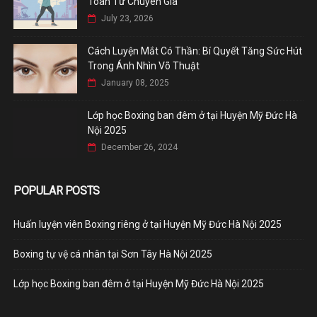
Toàn Từ Chuyên Gia
July 23, 2026
Cách Luyện Mắt Có Thần: Bí Quyết Tăng Sức Hút
Trong Ánh Nhìn Võ Thuật
January 08, 2025
Lớp học Boxing ban đêm ở tại Huyện Mỹ Đức Hà
Nội 2025
December 26, 2024
POPULAR POSTS
Huấn luyện viên Boxing riêng ở tại Huyện Mỹ Đức Hà Nội 2025
Boxing tự vệ cá nhân tại Sơn Tây Hà Nội 2025
Lớp học Boxing ban đêm ở tại Huyện Mỹ Đức Hà Nội 2025