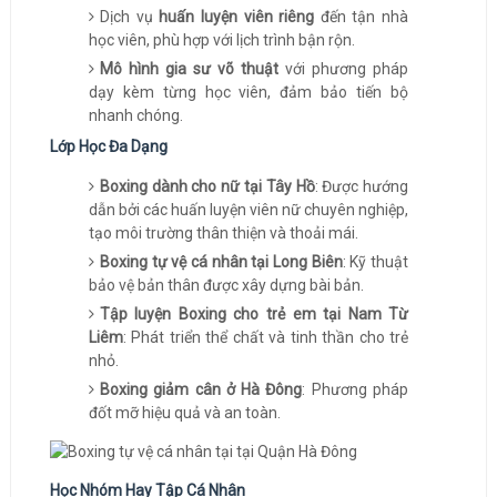
Dịch vụ
huấn luyện viên riêng
đến tận nhà
học viên, phù hợp với lịch trình bận rộn.
Mô hình gia sư võ thuật
với phương pháp
dạy kèm từng học viên, đảm bảo tiến bộ
nhanh chóng.
Lớp Học Đa Dạng
Boxing dành cho nữ tại Tây Hồ
: Được hướng
dẫn bởi các huấn luyện viên nữ chuyên nghiệp,
tạo môi trường thân thiện và thoải mái.
Boxing tự vệ cá nhân tại Long Biên
: Kỹ thuật
bảo vệ bản thân được xây dựng bài bản.
Tập luyện Boxing cho trẻ em tại Nam Từ
Liêm
: Phát triển thể chất và tinh thần cho trẻ
nhỏ.
Boxing giảm cân ở Hà Đông
: Phương pháp
đốt mỡ hiệu quả và an toàn.
Học Nhóm Hay Tập Cá Nhân