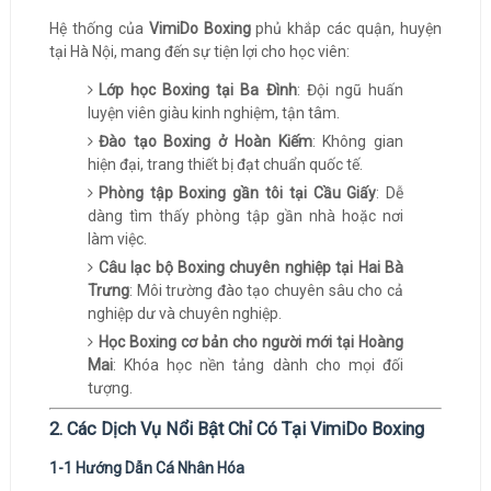
Hệ thống của
VimiDo Boxing
phủ khắp các quận, huyện
tại Hà Nội, mang đến sự tiện lợi cho học viên:
Lớp học Boxing tại Ba Đình
: Đội ngũ huấn
luyện viên giàu kinh nghiệm, tận tâm.
Đào tạo Boxing ở Hoàn Kiếm
: Không gian
hiện đại, trang thiết bị đạt chuẩn quốc tế.
Phòng tập Boxing gần tôi tại Cầu Giấy
: Dễ
dàng tìm thấy phòng tập gần nhà hoặc nơi
làm việc.
Câu lạc bộ Boxing chuyên nghiệp tại Hai Bà
Trưng
: Môi trường đào tạo chuyên sâu cho cả
nghiệp dư và chuyên nghiệp.
Học Boxing cơ bản cho người mới tại Hoàng
Mai
: Khóa học nền tảng dành cho mọi đối
tượng.
2. Các Dịch Vụ Nổi Bật Chỉ Có Tại VimiDo Boxing
1-1 Hướng Dẫn Cá Nhân Hóa