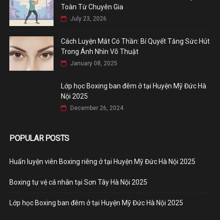
Toàn Từ Chuyên Gia
July 23, 2026
Cách Luyện Mắt Có Thần: Bí Quyết Tăng Sức Hút
Trong Ánh Nhìn Võ Thuật
January 08, 2025
Lớp học Boxing ban đêm ở tại Huyện Mỹ Đức Hà
Nội 2025
December 26, 2024
POPULAR POSTS
Huấn luyện viên Boxing riêng ở tại Huyện Mỹ Đức Hà Nội 2025
Boxing tự vệ cá nhân tại Sơn Tây Hà Nội 2025
Lớp học Boxing ban đêm ở tại Huyện Mỹ Đức Hà Nội 2025