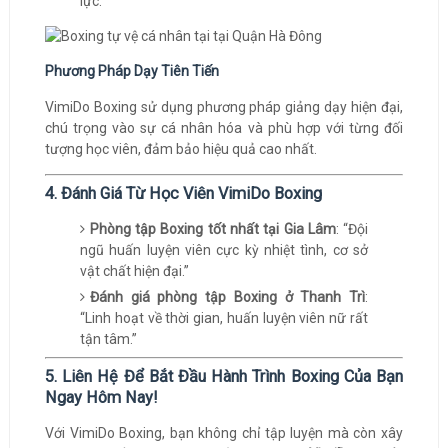
lực.
Phương Pháp Dạy Tiên Tiến
VimiDo Boxing sử dụng phương pháp giảng dạy hiện đại,
chú trọng vào sự cá nhân hóa và phù hợp với từng đối
tượng học viên, đảm bảo hiệu quả cao nhất.
4. Đánh Giá Từ Học Viên VimiDo Boxing
Phòng tập Boxing tốt nhất tại Gia Lâm
: “Đội
ngũ huấn luyện viên cực kỳ nhiệt tình, cơ sở
vật chất hiện đại.”
Đánh giá phòng tập Boxing ở Thanh Trì
:
“Linh hoạt về thời gian, huấn luyện viên nữ rất
tận tâm.”
5. Liên Hệ Để Bắt Đầu Hành Trình Boxing Của Bạn
Ngay Hôm Nay!
Với VimiDo Boxing, bạn không chỉ tập luyện mà còn xây