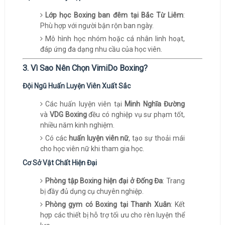
Lớp học Boxing ban đêm tại Bắc Từ Liêm
:
Phù hợp với người bận rộn ban ngày.
Mô hình học nhóm hoặc cá nhân linh hoạt,
đáp ứng đa dạng nhu cầu của học viên.
3. Vì Sao Nên Chọn VimiDo Boxing?
Đội Ngũ Huấn Luyện Viên Xuất Sắc
Các huấn luyện viên tại
Minh Nghĩa Đường
và
VDG Boxing
đều có nghiệp vụ sư phạm tốt,
nhiều năm kinh nghiệm.
Có các
huấn luyện viên nữ
, tạo sự thoải mái
cho học viên nữ khi tham gia học.
Cơ Sở Vật Chất Hiện Đại
Phòng tập Boxing hiện đại ở Đống Đa
: Trang
bị đầy đủ dụng cụ chuyên nghiệp.
Phòng gym có Boxing tại Thanh Xuân
: Kết
hợp các thiết bị hỗ trợ tối ưu cho rèn luyện thể