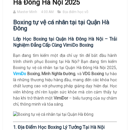
Hà Đông Hà Nội 2025
Master Minh
4:00 AM
Địa điểm học võ
Boxing tự vệ cá nhân tại tại Quận Hà
Đông
Lớp Học Boxing tại Quận Hà Đông Hà Nội – Trải
Nghiệm Đẳng Cấp Cùng VimiDo Boxing
Bạn đang tìm kiếm một địa chỉ uy tín để bắt đầu hành
trình chinh phục Boxing tại Hà Nội? Bạn đang tìm kiếm
Boxing tự vệ cá nhân tại tại Quận Hà Đông Hà Nội 2025,
VimiDo
Boxing
,
Minh Nghĩa Đường
, và
VDG Boxing
tự hào
là những thương hiệu hàng đầu, mang đến các khóa học
chất lượng cao với phương pháp giảng dạy hiện đại. Học
viên không chỉ rèn luyện sức khỏe mà còn cảm thấy tự
hào khi trở thành một
VimiDor
– biểu tượng của sự chăm
chỉ, thông minh và tỏa sáng.
1. Địa Điểm Học Boxing Lý Tưởng Tại Hà Nội