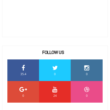
FOLLOW US
35.4
0
0
0
24
0