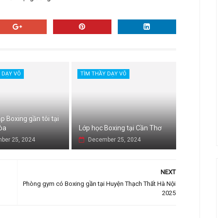
 DẠY VÕ
TÌM THẦY DẠY VÕ
p Boxing gần tôi tại
òa
Lớp học Boxing tại Cần Thơ
ber 25, 2024
December 25, 2024
NEXT
Phòng gym có Boxing gần tại Huyện Thạch Thất Hà Nội
2025