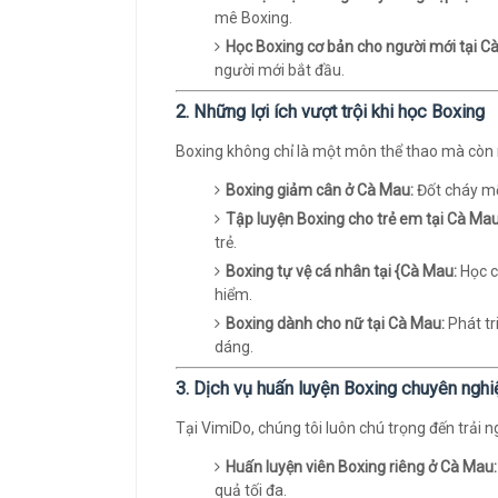
mê Boxing.
Học Boxing cơ bản cho người mới tại C
người mới bắt đầu.
2. Những lợi ích vượt trội khi học Boxing
Boxing không chỉ là một môn thể thao mà còn ma
Boxing giảm cân ở Cà Mau:
Đốt cháy mỡ
Tập luyện Boxing cho trẻ em tại Cà Mau
trẻ.
Boxing tự vệ cá nhân tại {Cà Mau:
Học c
hiểm.
Boxing dành cho nữ tại Cà Mau:
Phát tr
dáng.
3. Dịch vụ huấn luyện Boxing chuyên nghi
Tại VimiDo, chúng tôi luôn chú trọng đến trải 
Huấn luyện viên Boxing riêng ở Cà Mau:
quả tối đa.