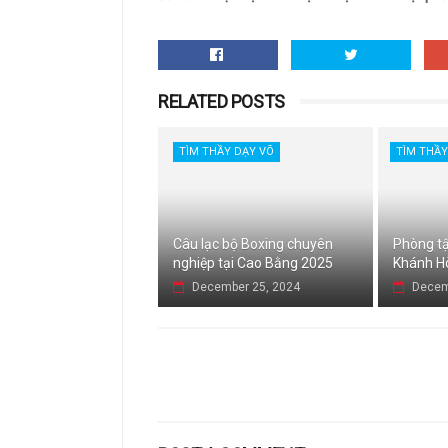
RELATED POSTS
TÌM THẦY DẠY VÕ
TÌM THẦY
Câu lạc bộ Boxing chuyên
Phòng tậ
nghiệp tại Cao Bằng 2025
Khánh H
December 25, 2024
Decem