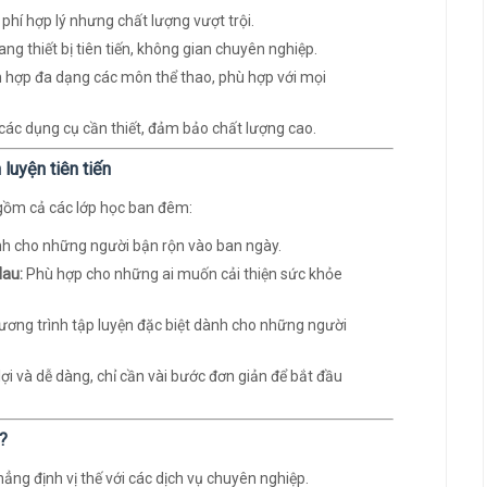
 phí hợp lý nhưng chất lượng vượt trội.
ang thiết bị tiên tiến, không gian chuyên nghiệp.
 hợp đa dạng các môn thể thao, phù hợp với mọi
các dụng cụ cần thiết, đảm bảo chất lượng cao.
luyện tiên tiến
o gồm cả các lớp học ban đêm:
h cho những người bận rộn vào ban ngày.
Mau:
Phù hợp cho những ai muốn cải thiện sức khỏe
ơng trình tập luyện đặc biệt dành cho những người
lợi và dễ dàng, chỉ cần vài bước đơn giản để bắt đầu
?
ng định vị thế với các dịch vụ chuyên nghiệp.