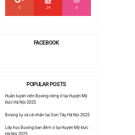
0
24
0
FACEBOOK
POPULAR POSTS
Huấn luyện viên Boxing riêng ở tại Huyện Mỹ
Đức Hà Nội 2025
Boxing tự vệ cá nhân tại Sơn Tây Hà Nội 2025
Lớp học Boxing ban đêm ở tại Huyện Mỹ Đức
Hà Nội 2025