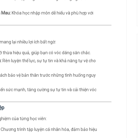
à Mau:
Khóa học nhập môn dễ hiểu và phù hợp với
ng lại nhiều lợi ích bất ngờ:
 thừa hiệu quả, giúp bạn có vóc dáng săn chắc.
:
Rèn luyện thể lực, sự tự tin và khả năng tự vệ cho
ách bảo vệ bản thân trước những tình huống nguy
iển sức mạnh, tăng cường sự tự tin và cải thiện vóc
ệp
nghiệm của từng học viên:
Chương trình tập luyện cá nhân hóa, đảm bảo hiệu