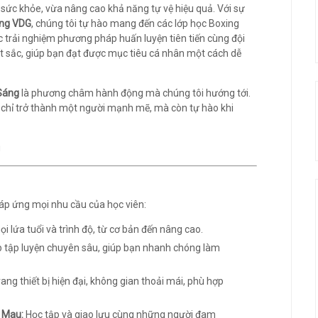
 sức khỏe, vừa nâng cao khả năng tự vệ hiệu quả. Với sự
ing VDG
, chúng tôi tự hào mang đến các lớp học Boxing
c trải nghiệm phương pháp huấn luyện tiên tiến cùng đội
t sắc, giúp bạn đạt được mục tiêu cá nhân một cách dễ
Sáng
là phương châm hành động mà chúng tôi hướng tới.
 chỉ trở thành một người mạnh mẽ, mà còn tự hào khi
áp ứng mọi nhu cầu của học viên:
 lứa tuổi và trình độ, từ cơ bản đến nâng cao.
tập luyện chuyên sâu, giúp bạn nhanh chóng làm
ang thiết bị hiện đại, không gian thoải mái, phù hợp
à Mau:
Học tập và giao lưu cùng những người đam