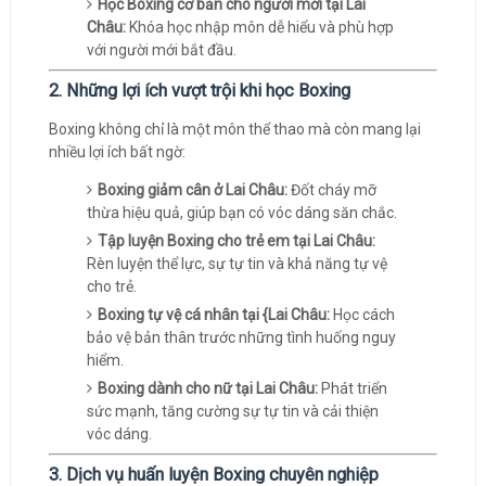
Học Boxing cơ bản cho người mới tại Lai
Châu:
Khóa học nhập môn dễ hiểu và phù hợp
với người mới bắt đầu.
2. Những lợi ích vượt trội khi học Boxing
Boxing không chỉ là một môn thể thao mà còn mang lại
nhiều lợi ích bất ngờ:
Boxing giảm cân ở Lai Châu:
Đốt cháy mỡ
thừa hiệu quả, giúp bạn có vóc dáng săn chắc.
Tập luyện Boxing cho trẻ em tại Lai Châu:
Rèn luyện thể lực, sự tự tin và khả năng tự vệ
cho trẻ.
Boxing tự vệ cá nhân tại {Lai Châu:
Học cách
bảo vệ bản thân trước những tình huống nguy
hiểm.
Boxing dành cho nữ tại Lai Châu:
Phát triển
sức mạnh, tăng cường sự tự tin và cải thiện
vóc dáng.
3. Dịch vụ huấn luyện Boxing chuyên nghiệp