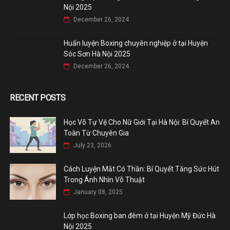
Nội 2025
December 26, 2024
Huấn luyện Boxing chuyên nghiệp ở tại Huyện
Sóc Sơn Hà Nội 2025
December 26, 2024
RECENT POSTS
Học Võ Tự Vệ Cho Nữ Giới Tại Hà Nội: Bí Quyết An
Toàn Từ Chuyên Gia
July 23, 2026
Cách Luyện Mắt Có Thần: Bí Quyết Tăng Sức Hút
Trong Ánh Nhìn Võ Thuật
January 08, 2025
Lớp học Boxing ban đêm ở tại Huyện Mỹ Đức Hà
Nội 2025