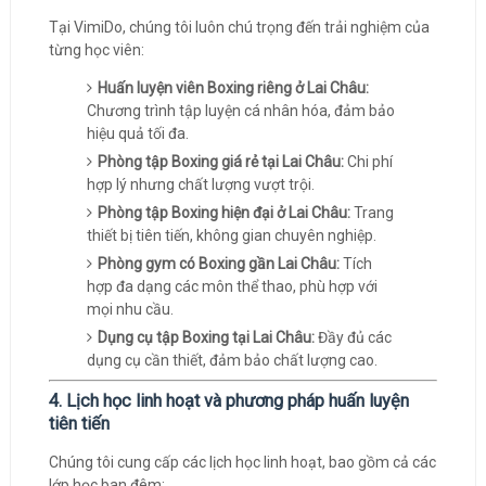
Tại VimiDo, chúng tôi luôn chú trọng đến trải nghiệm của
từng học viên:
Huấn luyện viên Boxing riêng ở Lai Châu:
Chương trình tập luyện cá nhân hóa, đảm bảo
hiệu quả tối đa.
Phòng tập Boxing giá rẻ tại Lai Châu:
Chi phí
hợp lý nhưng chất lượng vượt trội.
Phòng tập Boxing hiện đại ở Lai Châu:
Trang
thiết bị tiên tiến, không gian chuyên nghiệp.
Phòng gym có Boxing gần Lai Châu:
Tích
hợp đa dạng các môn thể thao, phù hợp với
mọi nhu cầu.
Dụng cụ tập Boxing tại Lai Châu:
Đầy đủ các
dụng cụ cần thiết, đảm bảo chất lượng cao.
4. Lịch học linh hoạt và phương pháp huấn luyện
tiên tiến
Chúng tôi cung cấp các lịch học linh hoạt, bao gồm cả các
lớp học ban đêm: