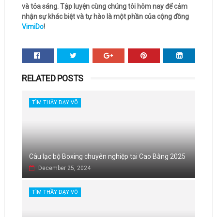
và tỏa sáng. Tập luyện cùng chúng tôi hôm nay để cảm
nhận sự khác biệt và tự hào là một phần của cộng đồng
VimiDo
!
RELATED POSTS
TÌM THẦY DẠY VÕ
Câu lạc bộ Boxing chuyên nghiệp tại Cao Bằng 2025
December 25, 2024
TÌM THẦY DẠY VÕ