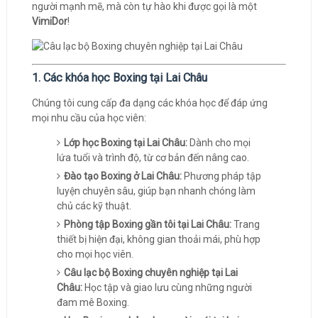
người mạnh mẽ, mà còn tự hào khi được gọi là một
VimiDor
!
1. Các khóa học Boxing tại Lai Châu
Chúng tôi cung cấp đa dạng các khóa học để đáp ứng
mọi nhu cầu của học viên:
Lớp học Boxing tại Lai Châu:
Dành cho mọi
lứa tuổi và trình độ, từ cơ bản đến nâng cao.
Đào tạo Boxing ở Lai Châu:
Phương pháp tập
luyện chuyên sâu, giúp bạn nhanh chóng làm
chủ các kỹ thuật.
Phòng tập Boxing gần tôi tại Lai Châu:
Trang
thiết bị hiện đại, không gian thoải mái, phù hợp
cho mọi học viên.
Câu lạc bộ Boxing chuyên nghiệp tại Lai
Châu:
Học tập và giao lưu cùng những người
đam mê Boxing.