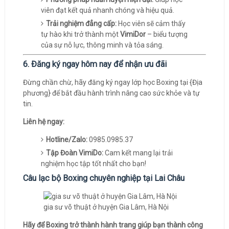
viên đạt kết quả nhanh chóng và hiệu quả.
Trải nghiệm đẳng cấp:
Học viên sẽ cảm thấy
tự hào khi trở thành một
VimiDor
– biểu tượng
của sự nỗ lực, thông minh và tỏa sáng.
6. Đăng ký ngay hôm nay để nhận ưu đãi
Đừng chần chừ, hãy đăng ký ngay lớp học Boxing tại {Địa
phương} để bắt đầu hành trình nâng cao sức khỏe và tự
tin.
Liên hệ ngay:
Hotline/Zalo:
0985.0985.37
Tập Đoàn VimiDo:
Cam kết mang lại trải
nghiệm học tập tốt nhất cho bạn!
Câu lạc bộ Boxing chuyên nghiệp tại Lai Châu
gia sư võ thuật ở huyện Gia Lâm, Hà Nội
Hãy để Boxing trở thành hành trang giúp bạn thành công