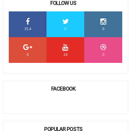
FOLLOW US
35.4
0
0
0
24
0
FACEBOOK
POPULAR POSTS