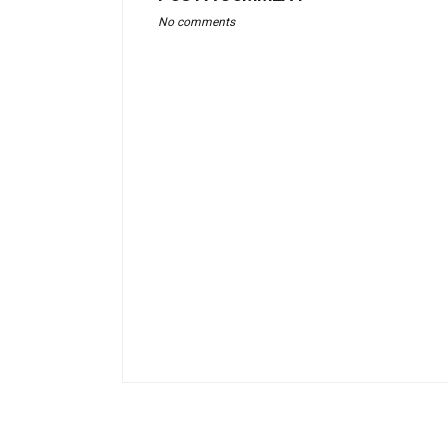
No comments