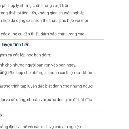
 phí hợp lý nhưng chất lượng vượt trội.
ang thiết bị tiên tiến, không gian chuyên nghiệp.
h hợp đa dạng các môn thể thao, phù hợp với mọi
các dụng cụ cần thiết, đảm bảo chất lượng cao.
luyện tiên tiến
o gồm cả các lớp học ban đêm:
h cho những người bận rộn vào ban ngày.
Nẵng:
Phù hợp cho những ai muốn cải thiện sức khỏe
ương trình tập luyện đặc biệt dành cho những người
 lợi và dễ dàng, chỉ cần vài bước đơn giản để bắt đầu
?
ng định vị thế với các dịch vụ chuyên nghiệp.