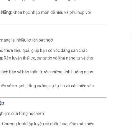
à Nẵng:
Khóa học nhập môn dễ hiểu và phù hợp với
ng lại nhiều lợi ích bất ngờ:
ỡ thừa hiệu quả, giúp bạn có vóc dáng săn chắc.
g:
Rèn luyện thể lực, sự tự tin và khả năng tự vệ cho
cách bảo vệ bản thân trước những tình huống nguy
riển sức mạnh, tăng cường sự tự tin và cải thiện vóc
ệp
nghiệm của từng học viên:
:
Chương trình tập luyện cá nhân hóa, đảm bảo hiệu