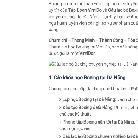
Boxing là môn thể thao vừa giúp bạn rèn luyện
uy tín của
Tập Đoàn VimiDo
và
Câu lạc bộ Box
chuyên nghiệp tại Đà Nẵng. Tại đây, bạn sẽ đư
ngũ huấn luyện viên có nghiệp vụ sư phạm xuấ
dàng.
Chăm chỉ – Thông Minh – Thành Công – Tỏa 
Tham gia học Boxing tại VimiDo, bạn sẽ không
được gọi là một
VimiDor
!
1. Các khóa học Boxing tại Đà Nẵng
Chúng tôi cung cấp đa dạng các khóa học để đ
Lớp học Boxing tại Đà Nẵng:
Dành cho mọ
Đào tạo Boxing ở Đà Nẵng:
Phương pháp
chủ các kỹ thuật.
Phòng tập Boxing gần tôi tại Đà Nẵng:
T
cho mọi học viên.
Câu lạc bộ Boxing chuyên nghiệp tại Đà