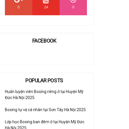
0
24
0
FACEBOOK
POPULAR POSTS
Huấn luyện viên Boxing riêng ở tại Huyện Mỹ
Đức Hà Nội 2025
Boxing tự vệ cá nhân tại Sơn Tây Hà Nội 2025
Lớp học Boxing ban đêm ở tại Huyện Mỹ Đức
Hà Nội 2025