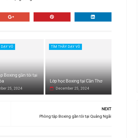
 DẠY VÕ
TÌM THẦY DẠY VÕ
p Boxing gần tôi tại
òa
Lớp học Boxing tại Cần Thơ
ber 25, 2024
December 25, 2024
NEXT
Phòng tập Boxing gần tôi tại Quảng Ngãi