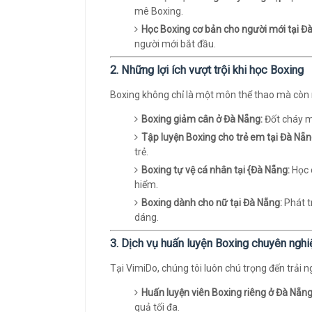
mê Boxing.
Học Boxing cơ bản cho người mới tại Đ
người mới bắt đầu.
2. Những lợi ích vượt trội khi học Boxing
Boxing không chỉ là một môn thể thao mà còn ma
Boxing giảm cân ở Đà Nẵng:
Đốt cháy m
Tập luyện Boxing cho trẻ em tại Đà Nẵn
trẻ.
Boxing tự vệ cá nhân tại {Đà Nẵng:
Học 
hiểm.
Boxing dành cho nữ tại Đà Nẵng:
Phát t
dáng.
3. Dịch vụ huấn luyện Boxing chuyên nghi
Tại VimiDo, chúng tôi luôn chú trọng đến trải 
Huấn luyện viên Boxing riêng ở Đà Nẵng
quả tối đa.