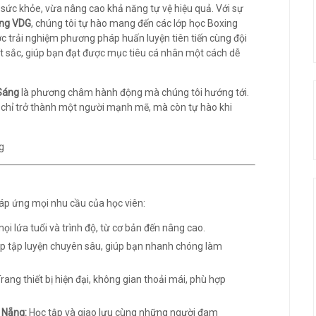
 sức khỏe, vừa nâng cao khả năng tự vệ hiệu quả. Với sự
ing VDG
, chúng tôi tự hào mang đến các lớp học Boxing
ợc trải nghiệm phương pháp huấn luyện tiên tiến cùng đội
t sắc, giúp bạn đạt được mục tiêu cá nhân một cách dễ
Sáng
là phương châm hành động mà chúng tôi hướng tới.
 chỉ trở thành một người mạnh mẽ, mà còn tự hào khi
áp ứng mọi nhu cầu của học viên:
i lứa tuổi và trình độ, từ cơ bản đến nâng cao.
 tập luyện chuyên sâu, giúp bạn nhanh chóng làm
rang thiết bị hiện đại, không gian thoải mái, phù hợp
 Nẵng:
Học tập và giao lưu cùng những người đam