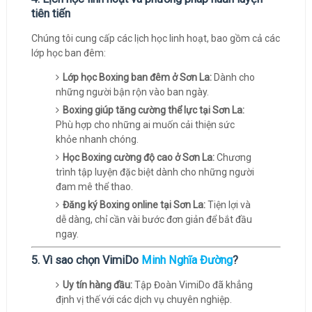
tiên tiến
Chúng tôi cung cấp các lịch học linh hoạt, bao gồm cả các
lớp học ban đêm:
Lớp học Boxing ban đêm ở Sơn La:
Dành cho
những người bận rộn vào ban ngày.
Boxing giúp tăng cường thể lực tại Sơn La:
Phù hợp cho những ai muốn cải thiện sức
khỏe nhanh chóng.
Học Boxing cường độ cao ở Sơn La:
Chương
trình tập luyện đặc biệt dành cho những người
đam mê thể thao.
Đăng ký Boxing online tại Sơn La:
Tiện lợi và
dễ dàng, chỉ cần vài bước đơn giản để bắt đầu
ngay.
5. Vì sao chọn VimiDo
Minh Nghĩa Đường
?
Uy tín hàng đầu:
Tập Đoàn VimiDo đã khẳng
định vị thế với các dịch vụ chuyên nghiệp.