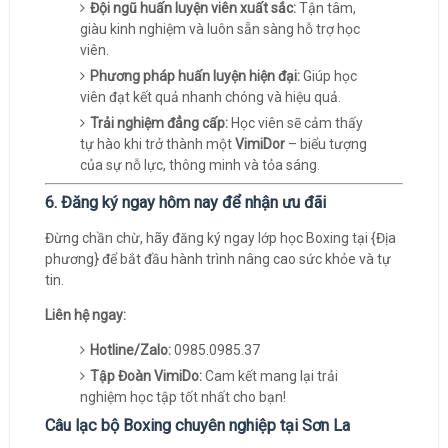
Đội ngũ huấn luyện viên xuất sắc:
Tận tâm,
giàu kinh nghiệm và luôn sẵn sàng hỗ trợ học
viên.
Phương pháp huấn luyện hiện đại:
Giúp học
viên đạt kết quả nhanh chóng và hiệu quả.
Trải nghiệm đẳng cấp:
Học viên sẽ cảm thấy
tự hào khi trở thành một
VimiDor
– biểu tượng
của sự nỗ lực, thông minh và tỏa sáng.
6. Đăng ký ngay hôm nay để nhận ưu đãi
Đừng chần chừ, hãy đăng ký ngay lớp học Boxing tại {Địa
phương} để bắt đầu hành trình nâng cao sức khỏe và tự
tin.
Liên hệ ngay:
Hotline/Zalo:
0985.0985.37
Tập Đoàn VimiDo:
Cam kết mang lại trải
nghiệm học tập tốt nhất cho bạn!
Câu lạc bộ Boxing chuyên nghiệp tại Sơn La