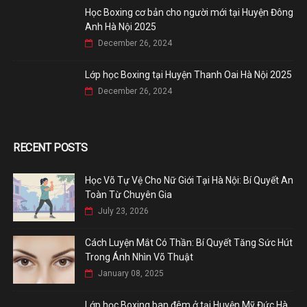
Học Boxing cơ bản cho người mới tại Huyện Đông
Anh Hà Nội 2025
December 26, 2024
Lớp học Boxing tại Huyện Thanh Oai Hà Nội 2025
December 26, 2024
RECENT POSTS
Học Võ Tự Vệ Cho Nữ Giới Tại Hà Nội: Bí Quyết An
Toàn Từ Chuyên Gia
July 23, 2026
Cách Luyện Mắt Có Thần: Bí Quyết Tăng Sức Hút
Trong Ánh Nhìn Võ Thuật
January 08, 2025
Lớp học Boxing ban đêm ở tại Huyện Mỹ Đức Hà