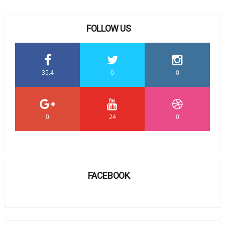
FOLLOW US
35.4
0
0
0
24
0
FACEBOOK