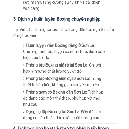
sức mạnh, tăng cường sự tự tin và cải thiện
vóc dáng.
3. Dịch vụ huấn luyện Boxing chuyên nghiệp
Tại VimiDo, chúng tôi luôn chú trọng đến trải nghiệm của
từng học viên:
Huấn luyện viên Boxing riêng ở Sơn La:
Chương trình tập luyện cá nhân hóa, đảm bảo
hiệu quả tối đa.
Phòng tập Boxing giá rẻ tại Sơn La:
Chi phí
hợp lý nhưng chất lượng vượt trội.
Phòng tập Boxing hiện đại ở Sơn La:
Trang
thiết bị tiên tiến, không gian chuyên nghiệp.
Phòng gym có Boxing gần Sơn La:
Tích hợp
đa dạng các môn thể thao, phù hợp với mọi
nhu cầu.
Dụng cụ tập Boxing tại Sơn La:
Đầy đủ các
dụng cụ cần thiết, đảm bảo chất lượng cao.
4. Lịch học linh hoạt và phương pháp huấn luyện