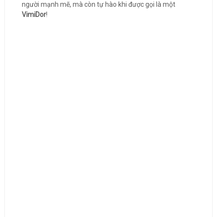
người mạnh mẽ, mà còn tự hào khi được gọi là một
VimiDor
!