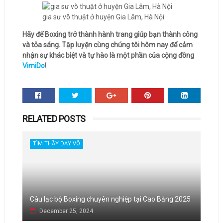
gia sư võ thuật ở huyện Gia Lâm, Hà Nội
Hãy để Boxing trở thành hành trang giúp bạn thành công
và tỏa sáng. Tập luyện cùng chúng tôi hôm nay để cảm
nhận sự khác biệt và tự hào là một phần của cộng đồng
VimiDo
!
RELATED POSTS
TÌM THẦY DẠY VÕ
Câu lạc bộ Boxing chuyên nghiệp tại Cao Bằng 2025
December 25, 2024