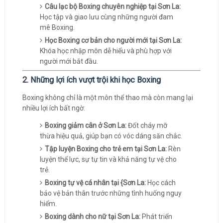
Câu lạc bộ Boxing chuyên nghiệp tại Sơn La:
Học tập và giao lưu cùng những người đam
mê Boxing.
Học Boxing cơ bản cho người mới tại Sơn La:
Khóa học nhập môn dễ hiểu và phù hợp với
người mới bắt đầu.
2. Những lợi ích vượt trội khi học Boxing
Boxing không chỉ là một môn thể thao mà còn mang lại
nhiều lợi ích bất ngờ:
Boxing giảm cân ở Sơn La:
Đốt cháy mỡ
thừa hiệu quả, giúp bạn có vóc dáng săn chắc.
Tập luyện Boxing cho trẻ em tại Sơn La:
Rèn
luyện thể lực, sự tự tin và khả năng tự vệ cho
trẻ.
Boxing tự vệ cá nhân tại {Sơn La:
Học cách
bảo vệ bản thân trước những tình huống nguy
hiểm.
Boxing dành cho nữ tại Sơn La:
Phát triển