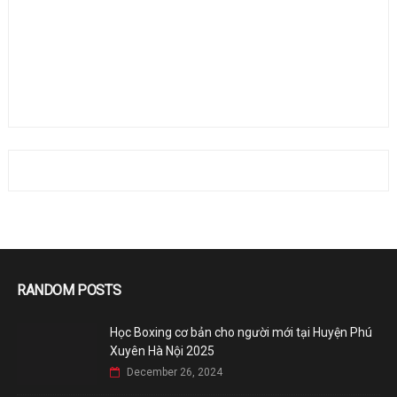
RANDOM POSTS
Học Boxing cơ bản cho người mới tại Huyện Phú
Xuyên Hà Nội 2025
December 26, 2024