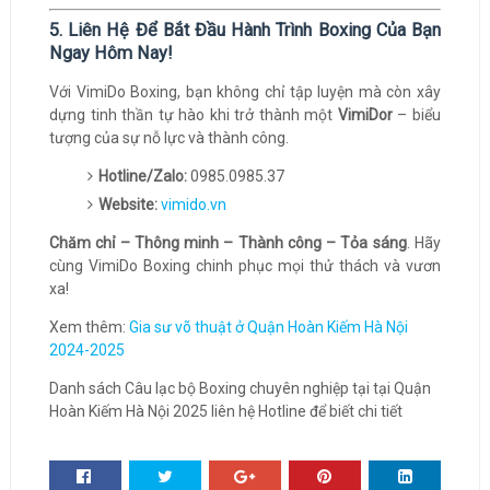
5. Liên Hệ Để Bắt Đầu Hành Trình Boxing Của Bạn
Ngay Hôm Nay!
Với VimiDo Boxing, bạn không chỉ tập luyện mà còn xây
dựng tinh thần tự hào khi trở thành một
VimiDor
– biểu
tượng của sự nỗ lực và thành công.
Hotline/Zalo:
0985.0985.37
Website:
vimido.vn
Chăm chỉ – Thông minh – Thành công – Tỏa sáng
. Hãy
cùng VimiDo Boxing chinh phục mọi thử thách và vươn
xa!
Xem thêm:
Gia sư võ thuật ở Quận Hoàn Kiếm Hà Nội
2024-2025
Danh sách Câu lạc bộ Boxing chuyên nghiệp tại tại Quận
Hoàn Kiếm Hà Nội 2025 liên hệ Hotline để biết chi tiết