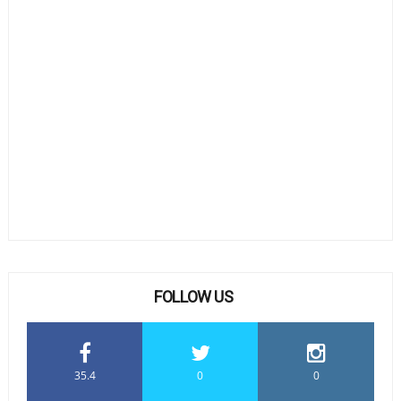
FOLLOW US
35.4
0
0