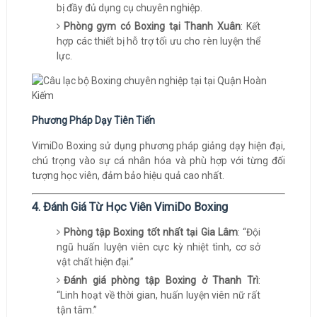
bị đầy đủ dụng cụ chuyên nghiệp.
Phòng gym có Boxing tại Thanh Xuân
: Kết
hợp các thiết bị hỗ trợ tối ưu cho rèn luyện thể
lực.
Phương Pháp Dạy Tiên Tiến
VimiDo Boxing sử dụng phương pháp giảng dạy hiện đại,
chú trọng vào sự cá nhân hóa và phù hợp với từng đối
tượng học viên, đảm bảo hiệu quả cao nhất.
4. Đánh Giá Từ Học Viên VimiDo Boxing
Phòng tập Boxing tốt nhất tại Gia Lâm
: “Đội
ngũ huấn luyện viên cực kỳ nhiệt tình, cơ sở
vật chất hiện đại.”
Đánh giá phòng tập Boxing ở Thanh Trì
:
“Linh hoạt về thời gian, huấn luyện viên nữ rất
tận tâm.”