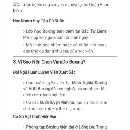
Học Nhóm Hay Tập Cá Nhân
Lớp học Boxing ban đêm tại Bắc Từ Liêm
:
Phù hợp với người bận rộn ban ngày.
Mô hình học nhóm hoặc cá nhân linh hoạt,
đáp ứng đa dạng nhu cầu của học viên.
3. Vì Sao Nên Chọn VimiDo Boxing?
Đội Ngũ Huấn Luyện Viên Xuất Sắc
Các huấn luyện viên tại
Minh Nghĩa Đường
và
VDG Boxing
đều có nghiệp vụ sư phạm tốt,
nhiều năm kinh nghiệm.
Có các
huấn luyện viên nữ
, tạo sự thoải mái
cho học viên nữ khi tham gia học.
Cơ Sở Vật Chất Hiện Đại
Phòng tập Boxing hiện đại ở Đống Đa
: Trang