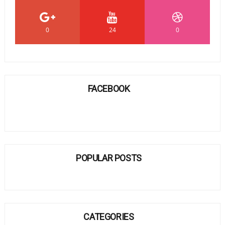
0
24
0
FACEBOOK
POPULAR POSTS
CATEGORIES