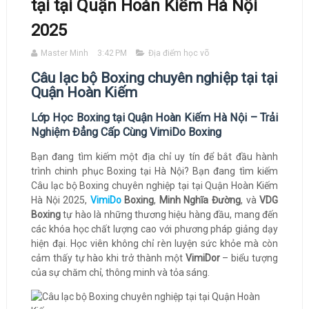
tại tại Quận Hoàn Kiếm Hà Nội
2025
Master Minh
3:42 PM
Địa điểm học võ
Câu lạc bộ Boxing chuyên nghiệp tại tại
Quận Hoàn Kiếm
Lớp Học Boxing tại Quận Hoàn Kiếm Hà Nội – Trải
Nghiệm Đẳng Cấp Cùng VimiDo Boxing
Bạn đang tìm kiếm một địa chỉ uy tín để bắt đầu hành
trình chinh phục Boxing tại Hà Nội? Bạn đang tìm kiếm
Câu lạc bộ Boxing chuyên nghiệp tại tại Quận Hoàn Kiếm
Hà Nội 2025,
VimiDo
Boxing
,
Minh Nghĩa Đường
, và
VDG
Boxing
tự hào là những thương hiệu hàng đầu, mang đến
các khóa học chất lượng cao với phương pháp giảng dạy
hiện đại. Học viên không chỉ rèn luyện sức khỏe mà còn
cảm thấy tự hào khi trở thành một
VimiDor
– biểu tượng
của sự chăm chỉ, thông minh và tỏa sáng.