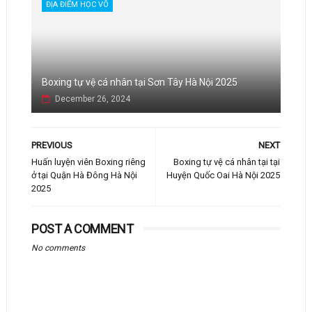
ĐỊA ĐIỂM HỌC VÕ
Boxing tự vệ cá nhân tại Sơn Tây Hà Nội 2025
December 26, 2024
PREVIOUS
NEXT
Huấn luyện viên Boxing riêng
Boxing tự vệ cá nhân tại tại
ở tại Quận Hà Đông Hà Nội
Huyện Quốc Oai Hà Nội 2025
2025
POST A COMMENT
No comments