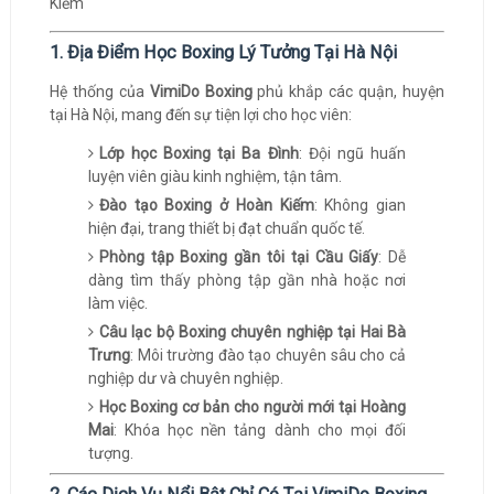
1. Địa Điểm Học Boxing Lý Tưởng Tại Hà Nội
Hệ thống của
VimiDo Boxing
phủ khắp các quận, huyện
tại Hà Nội, mang đến sự tiện lợi cho học viên:
Lớp học Boxing tại Ba Đình
: Đội ngũ huấn
luyện viên giàu kinh nghiệm, tận tâm.
Đào tạo Boxing ở Hoàn Kiếm
: Không gian
hiện đại, trang thiết bị đạt chuẩn quốc tế.
Phòng tập Boxing gần tôi tại Cầu Giấy
: Dễ
dàng tìm thấy phòng tập gần nhà hoặc nơi
làm việc.
Câu lạc bộ Boxing chuyên nghiệp tại Hai Bà
Trưng
: Môi trường đào tạo chuyên sâu cho cả
nghiệp dư và chuyên nghiệp.
Học Boxing cơ bản cho người mới tại Hoàng
Mai
: Khóa học nền tảng dành cho mọi đối
tượng.