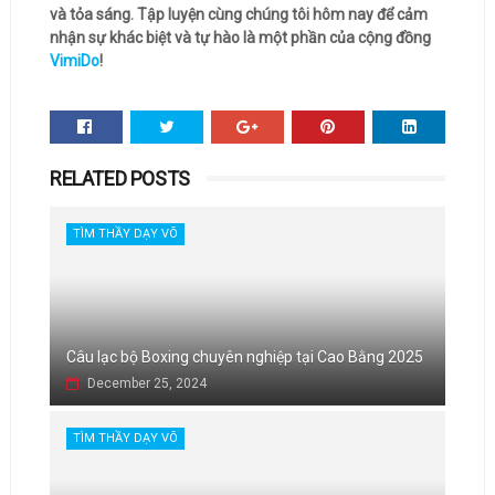
và tỏa sáng. Tập luyện cùng chúng tôi hôm nay để cảm
nhận sự khác biệt và tự hào là một phần của cộng đồng
VimiDo
!
RELATED POSTS
TÌM THẦY DẠY VÕ
Câu lạc bộ Boxing chuyên nghiệp tại Cao Bằng 2025
December 25, 2024
TÌM THẦY DẠY VÕ