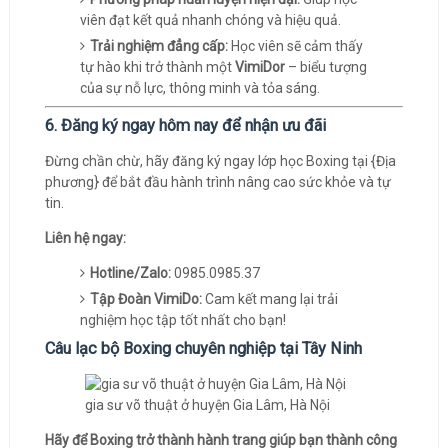
viên đạt kết quả nhanh chóng và hiệu quả.
Trải nghiệm đẳng cấp:
Học viên sẽ cảm thấy
tự hào khi trở thành một
VimiDor
– biểu tượng
của sự nỗ lực, thông minh và tỏa sáng.
6. Đăng ký ngay hôm nay để nhận ưu đãi
Đừng chần chừ, hãy đăng ký ngay lớp học Boxing tại {Địa
phương} để bắt đầu hành trình nâng cao sức khỏe và tự
tin.
Liên hệ ngay:
Hotline/Zalo:
0985.0985.37
Tập Đoàn VimiDo:
Cam kết mang lại trải
nghiệm học tập tốt nhất cho bạn!
Câu lạc bộ Boxing chuyên nghiệp tại Tây Ninh
gia sư võ thuật ở huyện Gia Lâm, Hà Nội
Hãy để Boxing trở thành hành trang giúp bạn thành công