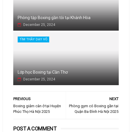
Phòng tập Boxing gần tôi tại Khánh Hòa
December 25, 2024
TÌM THẦY DẠY VÕ
Lớp học Boxing tại Cần Thơ
December 25, 2024
PREVIOUS
NEXT
Boxing giảm cân ở tại Huyện
Phòng gym có Boxing gần tại
Phúc Thọ Hà Nội 2025
Quận Ba Đình Hà Nội 2025
POST A COMMENT