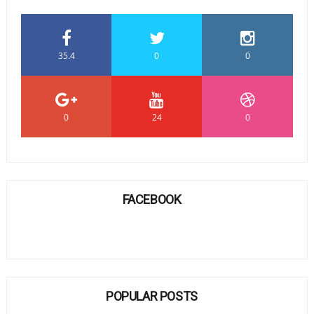
35.4
0
0
0
24
0
FACEBOOK
POPULAR POSTS