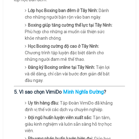
Lớp học Boxing ban đêm ở Tây Ninh:
Dành
cho những người bận rộn vào ban ngày.
Boxing giúp tăng cường thể lực tại Tây Ninh:
Phù hợp cho những ai muốn cải thiện sức
khỏe nhanh chóng.
Học Boxing cường độ cao ở Tây Ninh:
Chương trình tập luyện đặc biệt dành cho
những người đam mê thể thao.
Đăng ký Boxing online tại Tây Ninh:
Tiện lợi
và dễ dàng, chỉ cần vài bước đơn giản để bắt
đầu ngay.
5. Vì sao chọn VimiDo
Minh Nghĩa Đường
?
Uy tín hàng đầu:
Tập Đoàn VimiDo đã khẳng
định vị thế với các dịch vụ chuyên nghiệp.
Đội ngũ huấn luyện viên xuất sắc:
Tận tâm,
giàu kinh nghiệm và luôn sẵn sàng hỗ trợ học
viên.
Phương pháp huấn luyện hiện đại:
Giúp học