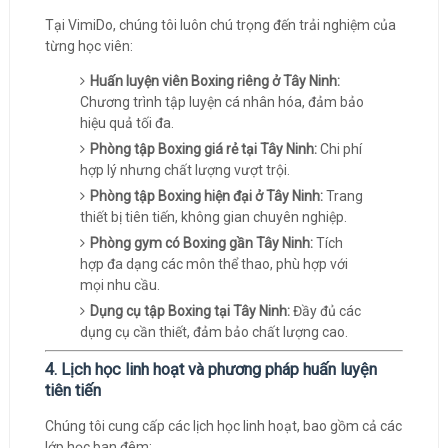
Tại VimiDo, chúng tôi luôn chú trọng đến trải nghiệm của
từng học viên:
Huấn luyện viên Boxing riêng ở Tây Ninh:
Chương trình tập luyện cá nhân hóa, đảm bảo
hiệu quả tối đa.
Phòng tập Boxing giá rẻ tại Tây Ninh:
Chi phí
hợp lý nhưng chất lượng vượt trội.
Phòng tập Boxing hiện đại ở Tây Ninh:
Trang
thiết bị tiên tiến, không gian chuyên nghiệp.
Phòng gym có Boxing gần Tây Ninh:
Tích
hợp đa dạng các môn thể thao, phù hợp với
mọi nhu cầu.
Dụng cụ tập Boxing tại Tây Ninh:
Đầy đủ các
dụng cụ cần thiết, đảm bảo chất lượng cao.
4. Lịch học linh hoạt và phương pháp huấn luyện
tiên tiến
Chúng tôi cung cấp các lịch học linh hoạt, bao gồm cả các
lớp học ban đêm: