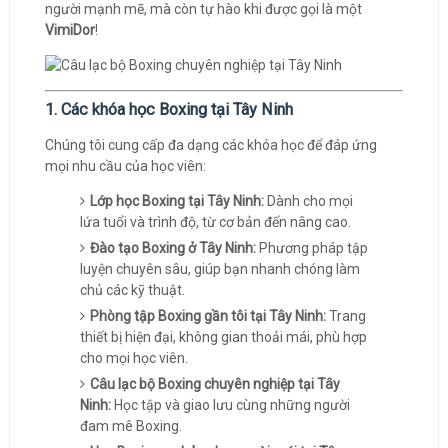
người mạnh mẽ, mà còn tự hào khi được gọi là một
VimiDor
!
1. Các khóa học Boxing tại Tây Ninh
Chúng tôi cung cấp đa dạng các khóa học để đáp ứng
mọi nhu cầu của học viên:
Lớp học Boxing tại Tây Ninh:
Dành cho mọi
lứa tuổi và trình độ, từ cơ bản đến nâng cao.
Đào tạo Boxing ở Tây Ninh:
Phương pháp tập
luyện chuyên sâu, giúp bạn nhanh chóng làm
chủ các kỹ thuật.
Phòng tập Boxing gần tôi tại Tây Ninh:
Trang
thiết bị hiện đại, không gian thoải mái, phù hợp
cho mọi học viên.
Câu lạc bộ Boxing chuyên nghiệp tại Tây
Ninh:
Học tập và giao lưu cùng những người
đam mê Boxing.