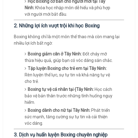
Học Boxing cơ bản cho người mới tại Tây
Ninh:
Khóa học nhập môn dễ hiểu và phù hợp
với người mới bắt đầu.
2. Những lợi ích vượt trội khi học Boxing
Boxing không chỉ là một môn thể thao mà còn mang lại
nhiều lợi ích bất ngờ:
Boxing giảm cân ở Tây Ninh:
Đốt cháy mỡ
thừa hiệu quả, giúp bạn có vóc dáng săn chắc.
Tập luyện Boxing cho trẻ em tại Tây Ninh:
Rèn luyện thể lực, sự tự tin và khả năng tự vệ
cho trẻ.
Boxing tự vệ cá nhân tại {Tây Ninh:
Học cách
bảo vệ bản thân trước những tình huống nguy
hiểm.
Boxing dành cho nữ tại Tây Ninh:
Phát triển
sức mạnh, tăng cường sự tự tin và cải thiện
vóc dáng.
3. Dịch vụ huấn luyện Boxing chuyên nghiệp