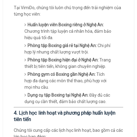
Tại VimiDo, chúng tôi luôn chú trọng đến trải nghiệm của
từng học viên:
Huấn luyện viên Boxing riêng ở Nghệ An:
Chương trình tập luyện cá nhân hóa, đảm bảo
hiệu quả tối đa.
Phòng tập Boxing giá rẻ tại Nghệ An:
Chi phí
hợp lý nhưng chất lượng vượt trội.
Phòng tập Boxing hiện đại ở Nghệ An:
Trang
thiết bị tiên tiến, không gian chuyên nghiệp.
Phòng gym có Boxing gần Nghệ An:
Tích
hợp đa dạng các môn thể thao, phù hợp với
mọi nhu cầu.
Dụng cụ tập Boxing tại Nghệ An:
Đầy đủ các
dụng cụ cần thiết, đảm bảo chất lượng cao.
4. Lịch học linh hoạt và phương pháp huấn luyện
tiên tiến
Chúng tôi cung cấp các lịch học linh hoạt, bao gồm cả các
lớp học ban đêm: