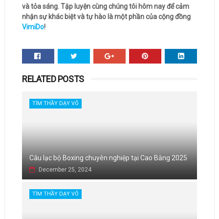
và tỏa sáng. Tập luyện cùng chúng tôi hôm nay để cảm
nhận sự khác biệt và tự hào là một phần của cộng đồng
VimiDo
!
RELATED POSTS
TÌM THẦY DẠY VÕ
Câu lạc bộ Boxing chuyên nghiệp tại Cao Bằng 2025
December 25, 2024
TÌM THẦY DẠY VÕ