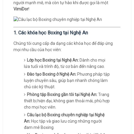
người mạnh mẽ, mà còn tự hào khi được gọi là một
VimiDor
!
1. Các khóa học Boxing tại Nghệ An
Chúng tôi cung cấp đa dạng các khóa học để đáp ứng
mọi nhu cầu của học viên:
Lớp học Boxing tại Nghệ An:
Dành cho mọi
lứa tuổi và trình độ, từ cơ bản đến nâng cao.
Đào tạo Boxing ở Nghệ An:
Phương pháp tập
luyện chuyên sâu, giúp bạn nhanh chóng làm
chủ các kỹ thuật.
Phòng tập Boxing gần tôi tại Nghệ An:
Trang
thiết bị hiện đại, không gian thoải mái, phù hợp
cho mọi học viên.
Câu lạc bộ Boxing chuyên nghiệp tại Nghệ
An:
Học tập và giao lưu cùng những người
đam mê Boxing.