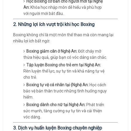
Học Boxing cơ bản cho người mới tại Nghệ
An:
Khóa học nhập môn dễ hiểu và phù hợp
với người mới bắt đầu.
2. Những lợi ích vượt trội khi học Boxing
Boxing không chỉ là một môn thể thao mà còn mang lại
nhiều lợi ích bất ngờ:
Boxing giảm cân ở Nghệ An:
Đốt cháy mỡ
thừa hiệu quả, giúp bạn có vóc dáng săn chắc.
Tập luyện Boxing cho trẻ em tại Nghệ An:
Rèn luyện thể lực, sự tự tin và khả năng tự vệ
cho trẻ.
Boxing tự vệ cá nhân tại {Nghệ An:
Học cách
bảo vệ bản thân trước những tình huống nguy
hiểm.
Boxing dành cho nữ tại Nghệ An:
Phát triển
sức mạnh, tăng cường sự tự tin và cải thiện
vóc dáng.
3. Dịch vụ huấn luyện Boxing chuyên nghiệp