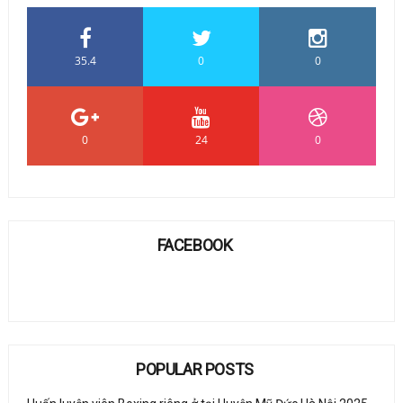
35.4
0
0
0
24
0
FACEBOOK
POPULAR POSTS