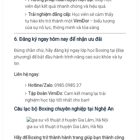
viên đạt kết quả nhanh chóng và hiệu quả.
Trải nghiệm đẳng cấp:
Học viên sẽ cảm thấy
tự hào khi trở thành một
VimiDor
– biểu tượng
của sự nỗ lực, thông minh và tỏa sáng.
6. Đăng ký ngay hôm nay để nhận ưu đãi
Đừng chần chừ, hãy đăng ký ngay lớp học Boxing tại {Địa
phương} để bắt đầu hành trình nâng cao sức khỏe và tự
tin.
Liên hệ ngay:
Hotline/Zalo:
0985.0985.37
Tập Đoàn VimiDo:
Cam kết mang lại trải
nghiệm học tập tốt nhất cho bạn!
Câu lạc bộ Boxing chuyên nghiệp tại Nghệ An
gia sư võ thuật ở huyện Gia Lâm, Hà Nội
Hãy để Boxing trở thành hành trang giúp bạn thành công