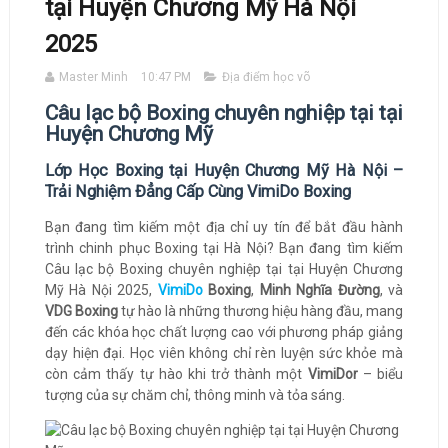
tại Huyện Chương Mỹ Hà Nội
2025
Master Minh
10:47 PM
Địa điểm học võ
Câu lạc bộ Boxing chuyên nghiệp tại tại
Huyện Chương Mỹ
Lớp Học Boxing tại Huyện Chương Mỹ Hà Nội –
Trải Nghiệm Đẳng Cấp Cùng VimiDo Boxing
Bạn đang tìm kiếm một địa chỉ uy tín để bắt đầu hành
trình chinh phục Boxing tại Hà Nội? Bạn đang tìm kiếm
Câu lạc bộ Boxing chuyên nghiệp tại tại Huyện Chương
Mỹ Hà Nội 2025,
VimiDo
Boxing
,
Minh Nghĩa Đường
, và
VDG Boxing
tự hào là những thương hiệu hàng đầu, mang
đến các khóa học chất lượng cao với phương pháp giảng
dạy hiện đại. Học viên không chỉ rèn luyện sức khỏe mà
còn cảm thấy tự hào khi trở thành một
VimiDor
– biểu
tượng của sự chăm chỉ, thông minh và tỏa sáng.