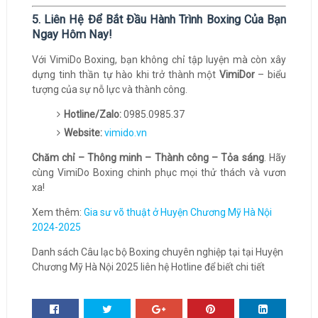
5. Liên Hệ Để Bắt Đầu Hành Trình Boxing Của Bạn
Ngay Hôm Nay!
Với VimiDo Boxing, bạn không chỉ tập luyện mà còn xây
dựng tinh thần tự hào khi trở thành một
VimiDor
– biểu
tượng của sự nỗ lực và thành công.
Hotline/Zalo:
0985.0985.37
Website:
vimido.vn
Chăm chỉ – Thông minh – Thành công – Tỏa sáng
. Hãy
cùng VimiDo Boxing chinh phục mọi thử thách và vươn
xa!
Xem thêm:
Gia sư võ thuật ở Huyện Chương Mỹ Hà Nội
2024-2025
Danh sách Câu lạc bộ Boxing chuyên nghiệp tại tại Huyện
Chương Mỹ Hà Nội 2025 liên hệ Hotline để biết chi tiết