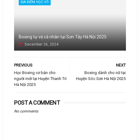
ĐỊA ĐIỂM HỌC VÕ
Boxing tự vệ cá nhân tại Sơn Tây Hà Nội 2025
December 26, 2024
PREVIOUS
NEXT
Học Boxing cơ bản cho
Boxing dành cho nữ tại
người mới tại Huyện Thanh Trì
Huyện Sóc Sơn Hà Nội 2025
Hà Nội 2025
POST A COMMENT
No comments