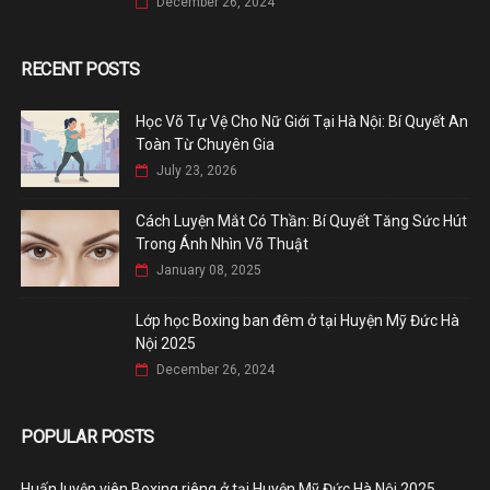
December 26, 2024
RECENT POSTS
Học Võ Tự Vệ Cho Nữ Giới Tại Hà Nội: Bí Quyết An
Toàn Từ Chuyên Gia
July 23, 2026
Cách Luyện Mắt Có Thần: Bí Quyết Tăng Sức Hút
Trong Ánh Nhìn Võ Thuật
January 08, 2025
Lớp học Boxing ban đêm ở tại Huyện Mỹ Đức Hà
Nội 2025
December 26, 2024
POPULAR POSTS
Huấn luyện viên Boxing riêng ở tại Huyện Mỹ Đức Hà Nội 2025