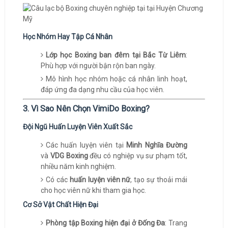
Học Nhóm Hay Tập Cá Nhân
Lớp học Boxing ban đêm tại Bắc Từ Liêm
:
Phù hợp với người bận rộn ban ngày.
Mô hình học nhóm hoặc cá nhân linh hoạt,
đáp ứng đa dạng nhu cầu của học viên.
3. Vì Sao Nên Chọn VimiDo Boxing?
Đội Ngũ Huấn Luyện Viên Xuất Sắc
Các huấn luyện viên tại
Minh Nghĩa Đường
và
VDG Boxing
đều có nghiệp vụ sư phạm tốt,
nhiều năm kinh nghiệm.
Có các
huấn luyện viên nữ
, tạo sự thoải mái
cho học viên nữ khi tham gia học.
Cơ Sở Vật Chất Hiện Đại
Phòng tập Boxing hiện đại ở Đống Đa
: Trang