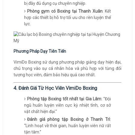
bị đầy đủ dụng cụ chuyên nghiệp.
Phòng gym có Boxing tại Thanh Xuân
: Kết
hợp các thiết bị hỗ trợ tối ưu cho rèn luyện thể
lực.
Phương Pháp Dạy Tiên Tiến
VimiDo Boxing sử dụng phương pháp giảng dạy hiện đại,
chú trọng vào sự cá nhân hóa và phù hợp với từng đối
tượng học viên, đảm bảo hiệu quả cao nhất.
4. Đánh Giá Từ Học Viên VimiDo Boxing
Phòng tập Boxing tốt nhất tại Gia Lâm
: “Đội
ngũ huấn luyện viên cực kỳ nhiệt tình, cơ sở
vật chất hiện đại.”
Đánh giá phòng tập Boxing ở Thanh Trì
:
“Linh hoạt về thời gian, huấn luyện viên nữ rất
tận tâm.”