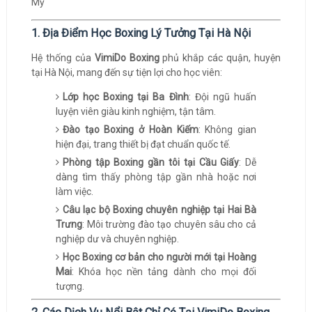
1. Địa Điểm Học Boxing Lý Tưởng Tại Hà Nội
Hệ thống của
VimiDo Boxing
phủ khắp các quận, huyện
tại Hà Nội, mang đến sự tiện lợi cho học viên:
Lớp học Boxing tại Ba Đình
: Đội ngũ huấn
luyện viên giàu kinh nghiệm, tận tâm.
Đào tạo Boxing ở Hoàn Kiếm
: Không gian
hiện đại, trang thiết bị đạt chuẩn quốc tế.
Phòng tập Boxing gần tôi tại Cầu Giấy
: Dễ
dàng tìm thấy phòng tập gần nhà hoặc nơi
làm việc.
Câu lạc bộ Boxing chuyên nghiệp tại Hai Bà
Trưng
: Môi trường đào tạo chuyên sâu cho cả
nghiệp dư và chuyên nghiệp.
Học Boxing cơ bản cho người mới tại Hoàng
Mai
: Khóa học nền tảng dành cho mọi đối
tượng.