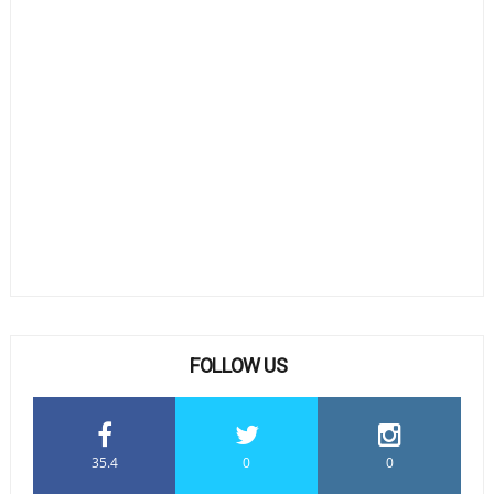
FOLLOW US
35.4
0
0