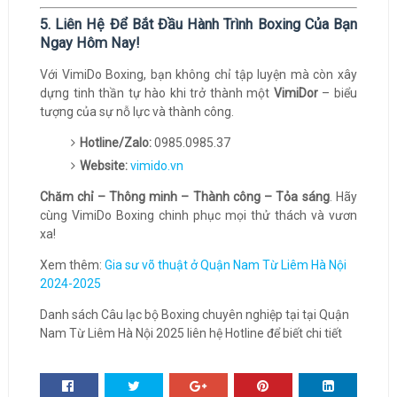
5. Liên Hệ Để Bắt Đầu Hành Trình Boxing Của Bạn
Ngay Hôm Nay!
Với VimiDo Boxing, bạn không chỉ tập luyện mà còn xây
dựng tinh thần tự hào khi trở thành một
VimiDor
– biểu
tượng của sự nỗ lực và thành công.
Hotline/Zalo:
0985.0985.37
Website:
vimido.vn
Chăm chỉ – Thông minh – Thành công – Tỏa sáng
. Hãy
cùng VimiDo Boxing chinh phục mọi thử thách và vươn
xa!
Xem thêm:
Gia sư võ thuật ở Quận Nam Từ Liêm Hà Nội
2024-2025
Danh sách Câu lạc bộ Boxing chuyên nghiệp tại tại Quận
Nam Từ Liêm Hà Nội 2025 liên hệ Hotline để biết chi tiết