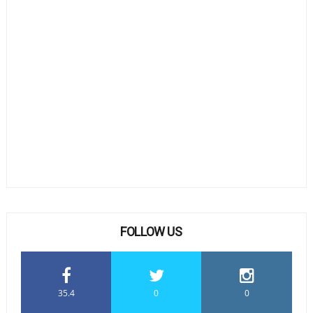
FOLLOW US
35.4
0
0