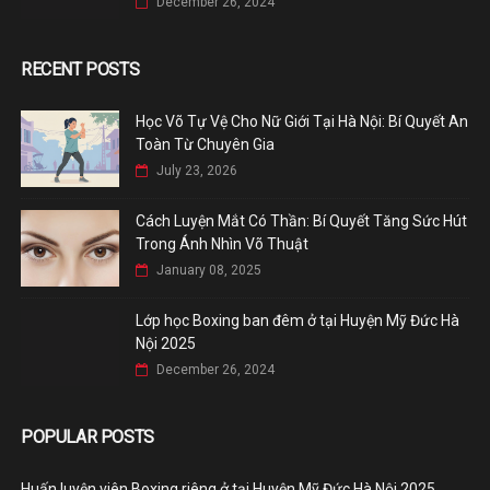
December 26, 2024
RECENT POSTS
Học Võ Tự Vệ Cho Nữ Giới Tại Hà Nội: Bí Quyết An
Toàn Từ Chuyên Gia
July 23, 2026
Cách Luyện Mắt Có Thần: Bí Quyết Tăng Sức Hút
Trong Ánh Nhìn Võ Thuật
January 08, 2025
Lớp học Boxing ban đêm ở tại Huyện Mỹ Đức Hà
Nội 2025
December 26, 2024
POPULAR POSTS
Huấn luyện viên Boxing riêng ở tại Huyện Mỹ Đức Hà Nội 2025