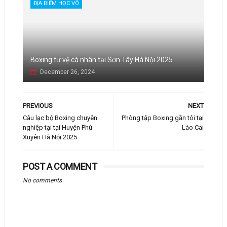
ĐỊA ĐIỂM HỌC VÕ
Boxing tự vệ cá nhân tại Sơn Tây Hà Nội 2025
December 26, 2024
PREVIOUS
NEXT
Câu lạc bộ Boxing chuyên
Phòng tập Boxing gần tôi tại
nghiệp tại tại Huyện Phú
Lào Cai
Xuyên Hà Nội 2025
POST A COMMENT
No comments