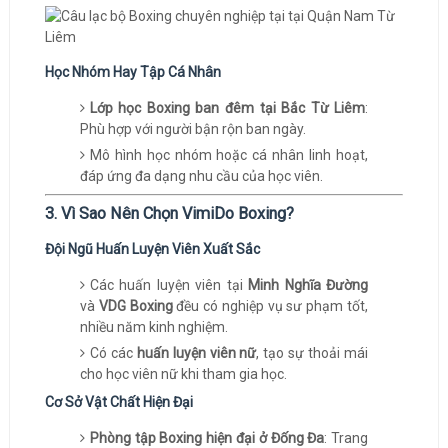
Học Nhóm Hay Tập Cá Nhân
Lớp học Boxing ban đêm tại Bắc Từ Liêm
:
Phù hợp với người bận rộn ban ngày.
Mô hình học nhóm hoặc cá nhân linh hoạt,
đáp ứng đa dạng nhu cầu của học viên.
3. Vì Sao Nên Chọn VimiDo Boxing?
Đội Ngũ Huấn Luyện Viên Xuất Sắc
Các huấn luyện viên tại
Minh Nghĩa Đường
và
VDG Boxing
đều có nghiệp vụ sư phạm tốt,
nhiều năm kinh nghiệm.
Có các
huấn luyện viên nữ
, tạo sự thoải mái
cho học viên nữ khi tham gia học.
Cơ Sở Vật Chất Hiện Đại
Phòng tập Boxing hiện đại ở Đống Đa
: Trang