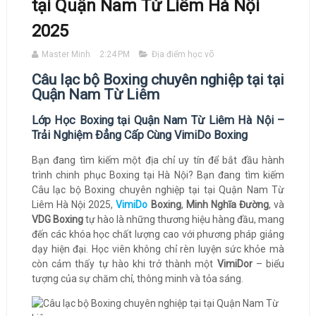
tại Quận Nam Từ Liêm Hà Nội
2025
Master Minh
2:24 PM
Địa điểm học võ
Câu lạc bộ Boxing chuyên nghiệp tại tại
Quận Nam Từ Liêm
Lớp Học Boxing tại Quận Nam Từ Liêm Hà Nội –
Trải Nghiệm Đẳng Cấp Cùng VimiDo Boxing
Bạn đang tìm kiếm một địa chỉ uy tín để bắt đầu hành
trình chinh phục Boxing tại Hà Nội? Bạn đang tìm kiếm
Câu lạc bộ Boxing chuyên nghiệp tại tại Quận Nam Từ
Liêm Hà Nội 2025,
VimiDo
Boxing
,
Minh Nghĩa Đường
, và
VDG Boxing
tự hào là những thương hiệu hàng đầu, mang
đến các khóa học chất lượng cao với phương pháp giảng
dạy hiện đại. Học viên không chỉ rèn luyện sức khỏe mà
còn cảm thấy tự hào khi trở thành một
VimiDor
– biểu
tượng của sự chăm chỉ, thông minh và tỏa sáng.