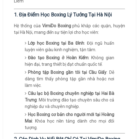
1. Địa Điểm Học Boxing Lý Tưởng Tại Hà Nội
Hệ thống của
VimiDo Boxing
phủ khắp các quận, huyện
tại Hà Nội, mang đến sự tiện lợi cho học viên:
Lớp học Boxing tại Ba Đình
: Đội ngũ huấn
luyện viên giàu kinh nghiệm, tận tâm.
Đào tạo Boxing ở Hoàn Kiếm
: Không gian
hiện đại, trang thiết bị đạt chuẩn quốc tế.
Phòng tập Boxing gần tôi tại Cầu Giấy
: Dễ
dàng tìm thấy phòng tập gần nhà hoặc nơi
làm việc.
Câu lạc bộ Boxing chuyên nghiệp tại Hai Bà
Trưng
: Môi trường đào tạo chuyên sâu cho cả
nghiệp dư và chuyên nghiệp.
Học Boxing cơ bản cho người mới tại Hoàng
Mai
: Khóa học nền tảng dành cho mọi đối
tượng.