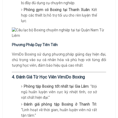
bị đầy đủ dụng cụ chuyên nghiệp.
Phòng gym có Boxing tại Thanh Xuân
: Kết
hợp các thiết bị hỗ trợ tối ưu cho rèn luyện thể
lực.
Phương Pháp Dạy Tiên Tiến
VimiDo Boxing sử dụng phương pháp giảng dạy hiện đại,
chú trọng vào sự cá nhân hóa và phù hợp với từng đối
tượng học viên, đảm bảo hiệu quả cao nhất.
4. Đánh Giá Từ Học Viên VimiDo Boxing
Phòng tập Boxing tốt nhất tại Gia Lâm
: “Đội
ngũ huấn luyện viên cực kỳ nhiệt tình, cơ sở
vật chất hiện đại.”
Đánh giá phòng tập Boxing ở Thanh Trì
:
“Linh hoạt về thời gian, huấn luyện viên nữ rất
tận tâm.”