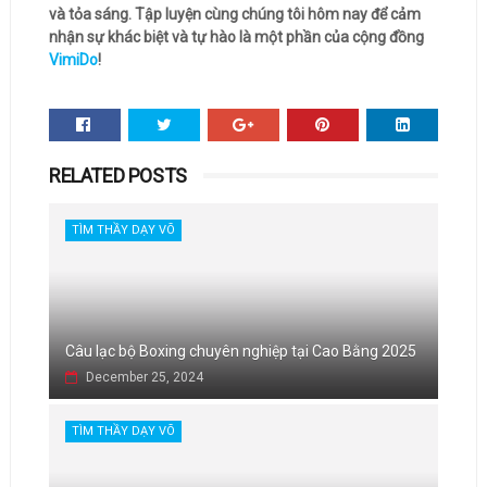
và tỏa sáng. Tập luyện cùng chúng tôi hôm nay để cảm
nhận sự khác biệt và tự hào là một phần của cộng đồng
VimiDo
!
RELATED POSTS
TÌM THẦY DẠY VÕ
Câu lạc bộ Boxing chuyên nghiệp tại Cao Bằng 2025
December 25, 2024
TÌM THẦY DẠY VÕ