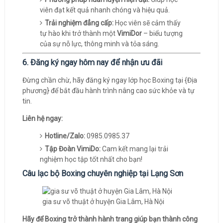
viên đạt kết quả nhanh chóng và hiệu quả.
Trải nghiệm đẳng cấp:
Học viên sẽ cảm thấy
tự hào khi trở thành một
VimiDor
– biểu tượng
của sự nỗ lực, thông minh và tỏa sáng.
6. Đăng ký ngay hôm nay để nhận ưu đãi
Đừng chần chừ, hãy đăng ký ngay lớp học Boxing tại {Địa
phương} để bắt đầu hành trình nâng cao sức khỏe và tự
tin.
Liên hệ ngay:
Hotline/Zalo:
0985.0985.37
Tập Đoàn VimiDo:
Cam kết mang lại trải
nghiệm học tập tốt nhất cho bạn!
Câu lạc bộ Boxing chuyên nghiệp tại Lạng Sơn
gia sư võ thuật ở huyện Gia Lâm, Hà Nội
Hãy để Boxing trở thành hành trang giúp bạn thành công