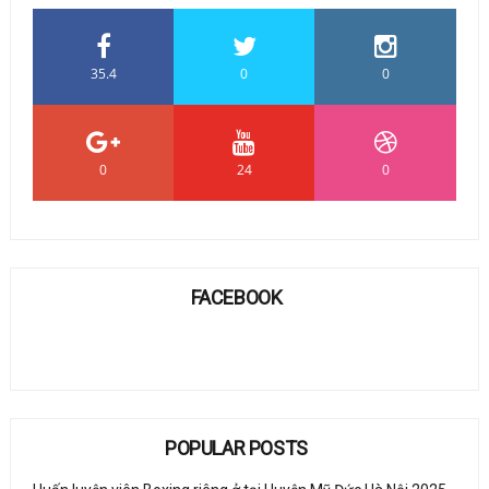
35.4
0
0
0
24
0
FACEBOOK
POPULAR POSTS