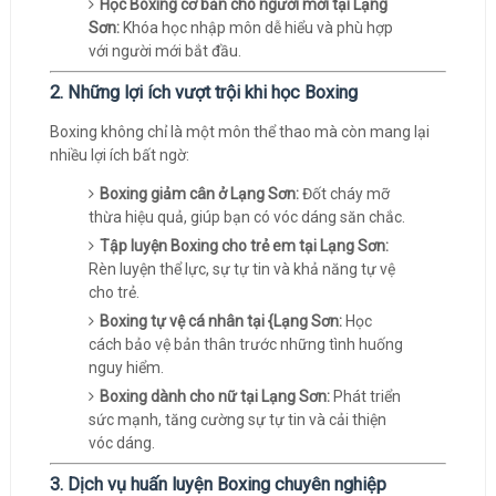
Học Boxing cơ bản cho người mới tại Lạng
Sơn:
Khóa học nhập môn dễ hiểu và phù hợp
với người mới bắt đầu.
2. Những lợi ích vượt trội khi học Boxing
Boxing không chỉ là một môn thể thao mà còn mang lại
nhiều lợi ích bất ngờ:
Boxing giảm cân ở Lạng Sơn:
Đốt cháy mỡ
thừa hiệu quả, giúp bạn có vóc dáng săn chắc.
Tập luyện Boxing cho trẻ em tại Lạng Sơn:
Rèn luyện thể lực, sự tự tin và khả năng tự vệ
cho trẻ.
Boxing tự vệ cá nhân tại {Lạng Sơn:
Học
cách bảo vệ bản thân trước những tình huống
nguy hiểm.
Boxing dành cho nữ tại Lạng Sơn:
Phát triển
sức mạnh, tăng cường sự tự tin và cải thiện
vóc dáng.
3. Dịch vụ huấn luyện Boxing chuyên nghiệp