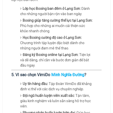
Lớp học Boxing ban đêm ở Lạng Sơn:
Dành
cho những người bận rộn vào ban ngày.
Boxing giúp tăng cường thể lực tại Lạng Sơn:
Phù hợp cho những ai muốn cải thiện sức
khỏe nhanh chóng.
Học Boxing cường độ cao ở Lạng Sơn:
Chương trình tập luyện đặc biệt dành cho
những người đam mê thể thao.
Đăng ký Boxing online tại Lạng Sơn:
Tiện lợi
và dễ dàng, chỉ cần vài bước đơn giản để bắt
đầu ngay.
5. Vì sao chọn VimiDo
Minh Nghĩa Đường
?
Uy tín hàng đầu:
Tập Đoàn VimiDo đã khẳng
định vị thế với các dịch vụ chuyên nghiệp.
Đội ngũ huấn luyện viên xuất sắc:
Tận tâm,
giàu kinh nghiệm và luôn sẵn sàng hỗ trợ học
viên.
Phương pháp huấn luyện hiện đại:
Giúp học