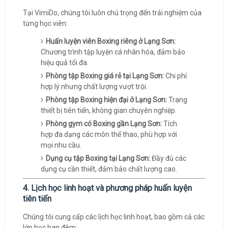
Tại VimiDo, chúng tôi luôn chú trọng đến trải nghiệm của
từng học viên:
Huấn luyện viên Boxing riêng ở Lạng Sơn:
Chương trình tập luyện cá nhân hóa, đảm bảo
hiệu quả tối đa.
Phòng tập Boxing giá rẻ tại Lạng Sơn:
Chi phí
hợp lý nhưng chất lượng vượt trội.
Phòng tập Boxing hiện đại ở Lạng Sơn:
Trang
thiết bị tiên tiến, không gian chuyên nghiệp.
Phòng gym có Boxing gần Lạng Sơn:
Tích
hợp đa dạng các môn thể thao, phù hợp với
mọi nhu cầu.
Dụng cụ tập Boxing tại Lạng Sơn:
Đầy đủ các
dụng cụ cần thiết, đảm bảo chất lượng cao.
4. Lịch học linh hoạt và phương pháp huấn luyện
tiên tiến
Chúng tôi cung cấp các lịch học linh hoạt, bao gồm cả các
lớp học ban đêm: