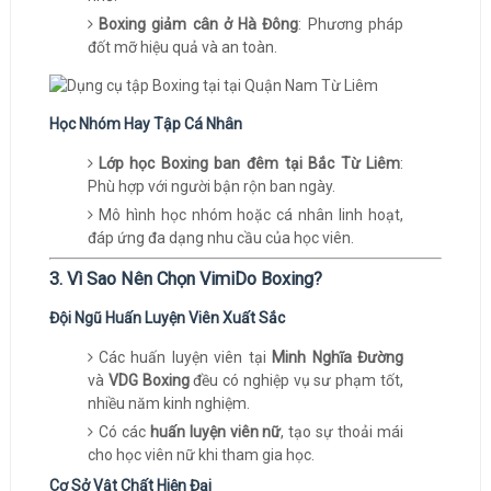
Boxing giảm cân ở Hà Đông
: Phương pháp
đốt mỡ hiệu quả và an toàn.
Học Nhóm Hay Tập Cá Nhân
Lớp học Boxing ban đêm tại Bắc Từ Liêm
:
Phù hợp với người bận rộn ban ngày.
Mô hình học nhóm hoặc cá nhân linh hoạt,
đáp ứng đa dạng nhu cầu của học viên.
3. Vì Sao Nên Chọn VimiDo Boxing?
Đội Ngũ Huấn Luyện Viên Xuất Sắc
Các huấn luyện viên tại
Minh Nghĩa Đường
và
VDG Boxing
đều có nghiệp vụ sư phạm tốt,
nhiều năm kinh nghiệm.
Có các
huấn luyện viên nữ
, tạo sự thoải mái
cho học viên nữ khi tham gia học.
Cơ Sở Vật Chất Hiện Đại