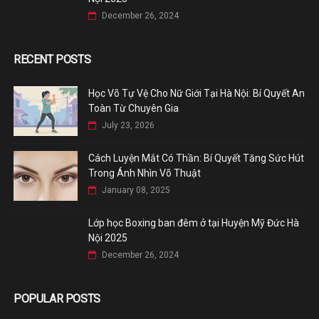
December 26, 2024
RECENT POSTS
Học Võ Tự Vệ Cho Nữ Giới Tại Hà Nội: Bí Quyết An
Toàn Từ Chuyên Gia
July 23, 2026
Cách Luyện Mắt Có Thần: Bí Quyết Tăng Sức Hút
Trong Ánh Nhìn Võ Thuật
January 08, 2025
Lớp học Boxing ban đêm ở tại Huyện Mỹ Đức Hà
Nội 2025
December 26, 2024
POPULAR POSTS