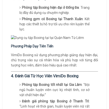
Phòng tập Boxing hiện đại ở Đống Đa
: Trang
bị đầy đủ dụng cụ chuyên nghiệp.
Phòng gym có Boxing tại Thanh Xuân
: Kết
hợp các thiết bị hỗ trợ tối ưu cho rèn luyện thể
lực.
Phương Pháp Dạy Tiên Tiến
VimiDo Boxing sử dụng phương pháp giảng dạy hiện đại,
chú trọng vào sự cá nhân hóa và phù hợp với từng đối
tượng học viên, đảm bảo hiệu quả cao nhất.
4. Đánh Giá Từ Học Viên VimiDo Boxing
Phòng tập Boxing tốt nhất tại Gia Lâm
: “Đội
ngũ huấn luyện viên cực kỳ nhiệt tình, cơ sở
vật chất hiện đại.”
Đánh giá phòng tập Boxing ở Thanh Trì
:
“Linh hoạt về thời gian, huấn luyện viên nữ rất