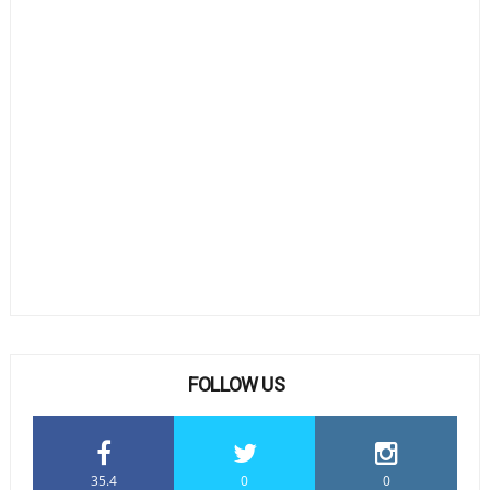
FOLLOW US
35.4
0
0