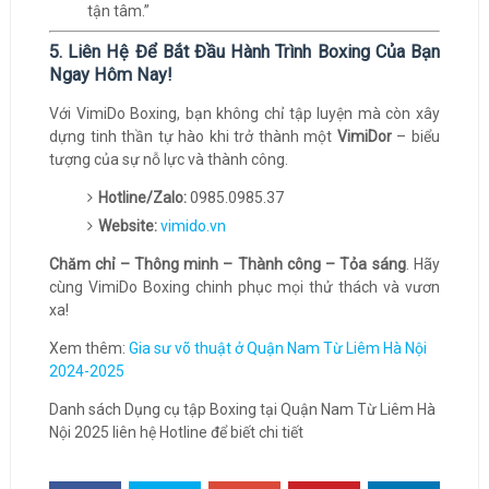
tận tâm.”
5. Liên Hệ Để Bắt Đầu Hành Trình Boxing Của Bạn
Ngay Hôm Nay!
Với VimiDo Boxing, bạn không chỉ tập luyện mà còn xây
dựng tinh thần tự hào khi trở thành một
VimiDor
– biểu
tượng của sự nỗ lực và thành công.
Hotline/Zalo:
0985.0985.37
Website:
vimido.vn
Chăm chỉ – Thông minh – Thành công – Tỏa sáng
. Hãy
cùng VimiDo Boxing chinh phục mọi thử thách và vươn
xa!
Xem thêm:
Gia sư võ thuật ở Quận Nam Từ Liêm Hà Nội
2024-2025
Danh sách Dụng cụ tập Boxing tại Quận Nam Từ Liêm Hà
Nội 2025 liên hệ Hotline để biết chi tiết