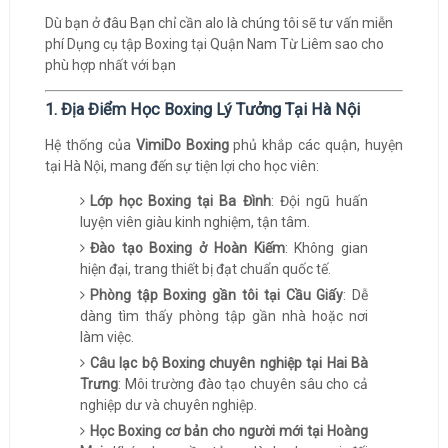
Dù bạn ở đâu Bạn chỉ cần alo là chúng tôi sẽ tư vấn miễn
phí Dụng cụ tập Boxing tại Quận Nam Từ Liêm sao cho
phù hợp nhất với bạn
1. Địa Điểm Học Boxing Lý Tưởng Tại Hà Nội
Hệ thống của
VimiDo Boxing
phủ khắp các quận, huyện
tại Hà Nội, mang đến sự tiện lợi cho học viên:
Lớp học Boxing tại Ba Đình
: Đội ngũ huấn
luyện viên giàu kinh nghiệm, tận tâm.
Đào tạo Boxing ở Hoàn Kiếm
: Không gian
hiện đại, trang thiết bị đạt chuẩn quốc tế.
Phòng tập Boxing gần tôi tại Cầu Giấy
: Dễ
dàng tìm thấy phòng tập gần nhà hoặc nơi
làm việc.
Câu lạc bộ Boxing chuyên nghiệp tại Hai Bà
Trưng
: Môi trường đào tạo chuyên sâu cho cả
nghiệp dư và chuyên nghiệp.
Học Boxing cơ bản cho người mới tại Hoàng