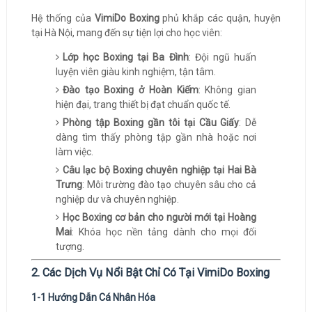
Hệ thống của
VimiDo Boxing
phủ khắp các quận, huyện
tại Hà Nội, mang đến sự tiện lợi cho học viên:
Lớp học Boxing tại Ba Đình
: Đội ngũ huấn
luyện viên giàu kinh nghiệm, tận tâm.
Đào tạo Boxing ở Hoàn Kiếm
: Không gian
hiện đại, trang thiết bị đạt chuẩn quốc tế.
Phòng tập Boxing gần tôi tại Cầu Giấy
: Dễ
dàng tìm thấy phòng tập gần nhà hoặc nơi
làm việc.
Câu lạc bộ Boxing chuyên nghiệp tại Hai Bà
Trưng
: Môi trường đào tạo chuyên sâu cho cả
nghiệp dư và chuyên nghiệp.
Học Boxing cơ bản cho người mới tại Hoàng
Mai
: Khóa học nền tảng dành cho mọi đối
tượng.
2. Các Dịch Vụ Nổi Bật Chỉ Có Tại VimiDo Boxing
1-1 Hướng Dẫn Cá Nhân Hóa