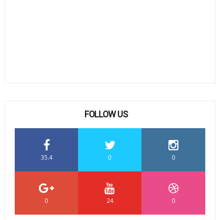
FOLLOW US
35.4
0
0
0
24
0