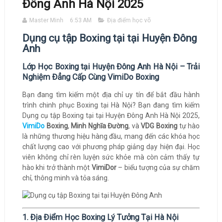
Đông Anh Hà Nội 2025
Master Minh
6:53 AM
Địa điểm học võ
Dụng cụ tập Boxing tại tại Huyện Đông
Anh
Lớp Học Boxing tại Huyện Đông Anh Hà Nội – Trải
Nghiệm Đẳng Cấp Cùng VimiDo Boxing
Bạn đang tìm kiếm một địa chỉ uy tín để bắt đầu hành
trình chinh phục Boxing tại Hà Nội? Bạn đang tìm kiếm
Dụng cụ tập Boxing tại tại Huyện Đông Anh Hà Nội 2025,
VimiDo
Boxing
,
Minh Nghĩa Đường
, và
VDG Boxing
tự hào
là những thương hiệu hàng đầu, mang đến các khóa học
chất lượng cao với phương pháp giảng dạy hiện đại. Học
viên không chỉ rèn luyện sức khỏe mà còn cảm thấy tự
hào khi trở thành một
VimiDor
– biểu tượng của sự chăm
chỉ, thông minh và tỏa sáng.
1. Địa Điểm Học Boxing Lý Tưởng Tại Hà Nội