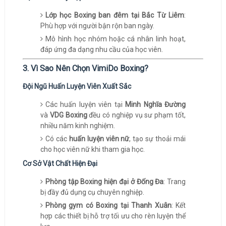
Lớp học Boxing ban đêm tại Bắc Từ Liêm
:
Phù hợp với người bận rộn ban ngày.
Mô hình học nhóm hoặc cá nhân linh hoạt,
đáp ứng đa dạng nhu cầu của học viên.
3. Vì Sao Nên Chọn VimiDo Boxing?
Đội Ngũ Huấn Luyện Viên Xuất Sắc
Các huấn luyện viên tại
Minh Nghĩa Đường
và
VDG Boxing
đều có nghiệp vụ sư phạm tốt,
nhiều năm kinh nghiệm.
Có các
huấn luyện viên nữ
, tạo sự thoải mái
cho học viên nữ khi tham gia học.
Cơ Sở Vật Chất Hiện Đại
Phòng tập Boxing hiện đại ở Đống Đa
: Trang
bị đầy đủ dụng cụ chuyên nghiệp.
Phòng gym có Boxing tại Thanh Xuân
: Kết
hợp các thiết bị hỗ trợ tối ưu cho rèn luyện thể