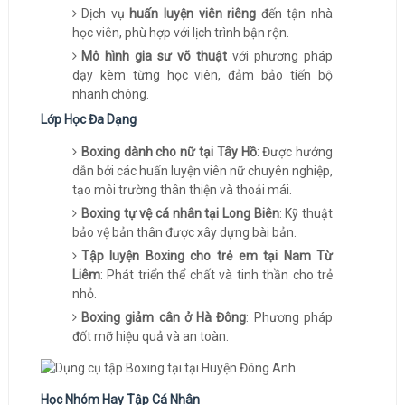
Dịch vụ
huấn luyện viên riêng
đến tận nhà
học viên, phù hợp với lịch trình bận rộn.
Mô hình gia sư võ thuật
với phương pháp
dạy kèm từng học viên, đảm bảo tiến bộ
nhanh chóng.
Lớp Học Đa Dạng
Boxing dành cho nữ tại Tây Hồ
: Được hướng
dẫn bởi các huấn luyện viên nữ chuyên nghiệp,
tạo môi trường thân thiện và thoải mái.
Boxing tự vệ cá nhân tại Long Biên
: Kỹ thuật
bảo vệ bản thân được xây dựng bài bản.
Tập luyện Boxing cho trẻ em tại Nam Từ
Liêm
: Phát triển thể chất và tinh thần cho trẻ
nhỏ.
Boxing giảm cân ở Hà Đông
: Phương pháp
đốt mỡ hiệu quả và an toàn.
Học Nhóm Hay Tập Cá Nhân