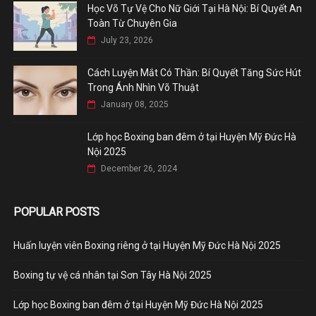
Học Võ Tự Vệ Cho Nữ Giới Tại Hà Nội: Bí Quyết An
Toàn Từ Chuyên Gia
July 23, 2026
Cách Luyện Mắt Có Thần: Bí Quyết Tăng Sức Hút
Trong Ánh Nhìn Võ Thuật
January 08, 2025
Lớp học Boxing ban đêm ở tại Huyện Mỹ Đức Hà
Nội 2025
December 26, 2024
POPULAR POSTS
Huấn luyện viên Boxing riêng ở tại Huyện Mỹ Đức Hà Nội 2025
Boxing tự vệ cá nhân tại Sơn Tây Hà Nội 2025
Lớp học Boxing ban đêm ở tại Huyện Mỹ Đức Hà Nội 2025