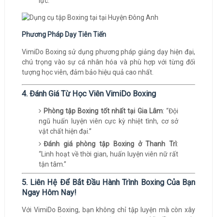
lực.
Phương Pháp Dạy Tiên Tiến
VimiDo Boxing sử dụng phương pháp giảng dạy hiện đại,
chú trọng vào sự cá nhân hóa và phù hợp với từng đối
tượng học viên, đảm bảo hiệu quả cao nhất.
4. Đánh Giá Từ Học Viên VimiDo Boxing
Phòng tập Boxing tốt nhất tại Gia Lâm
: “Đội
ngũ huấn luyện viên cực kỳ nhiệt tình, cơ sở
vật chất hiện đại.”
Đánh giá phòng tập Boxing ở Thanh Trì
:
“Linh hoạt về thời gian, huấn luyện viên nữ rất
tận tâm.”
5. Liên Hệ Để Bắt Đầu Hành Trình Boxing Của Bạn
Ngay Hôm Nay!
Với VimiDo Boxing, bạn không chỉ tập luyện mà còn xây