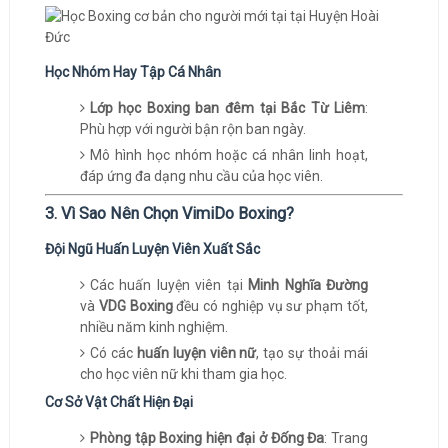
Học Nhóm Hay Tập Cá Nhân
Lớp học Boxing ban đêm tại Bắc Từ Liêm
:
Phù hợp với người bận rộn ban ngày.
Mô hình học nhóm hoặc cá nhân linh hoạt,
đáp ứng đa dạng nhu cầu của học viên.
3. Vì Sao Nên Chọn VimiDo Boxing?
Đội Ngũ Huấn Luyện Viên Xuất Sắc
Các huấn luyện viên tại
Minh Nghĩa Đường
và
VDG Boxing
đều có nghiệp vụ sư phạm tốt,
nhiều năm kinh nghiệm.
Có các
huấn luyện viên nữ
, tạo sự thoải mái
cho học viên nữ khi tham gia học.
Cơ Sở Vật Chất Hiện Đại
Phòng tập Boxing hiện đại ở Đống Đa
: Trang