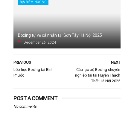
ĐỊA ĐIỂM HỌC VÕ
Boxing tự vệ cá nhân tại Sơn Tây Hà Nội 2025
December 26, 2024
PREVIOUS
NEXT
Lớp học Boxing tại Bình
Câu lạc bộ Boxing chuyên
Phước
nghiệp tại tại Huyện Thạch
Thất Hà Nội 2025
POST A COMMENT
No comments