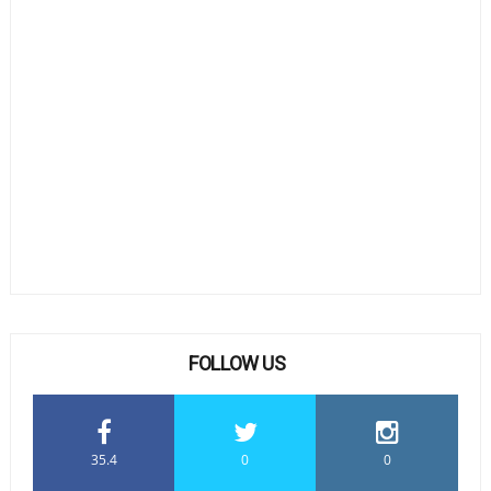
FOLLOW US
35.4
0
0