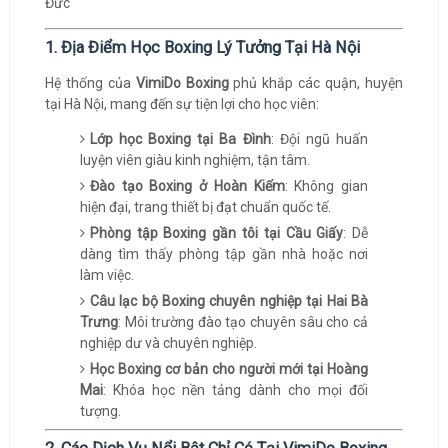
1. Địa Điểm Học Boxing Lý Tưởng Tại Hà Nội
Hệ thống của
VimiDo Boxing
phủ khắp các quận, huyện
tại Hà Nội, mang đến sự tiện lợi cho học viên:
Lớp học Boxing tại Ba Đình
: Đội ngũ huấn
luyện viên giàu kinh nghiệm, tận tâm.
Đào tạo Boxing ở Hoàn Kiếm
: Không gian
hiện đại, trang thiết bị đạt chuẩn quốc tế.
Phòng tập Boxing gần tôi tại Cầu Giấy
: Dễ
dàng tìm thấy phòng tập gần nhà hoặc nơi
làm việc.
Câu lạc bộ Boxing chuyên nghiệp tại Hai Bà
Trưng
: Môi trường đào tạo chuyên sâu cho cả
nghiệp dư và chuyên nghiệp.
Học Boxing cơ bản cho người mới tại Hoàng
Mai
: Khóa học nền tảng dành cho mọi đối
tượng.