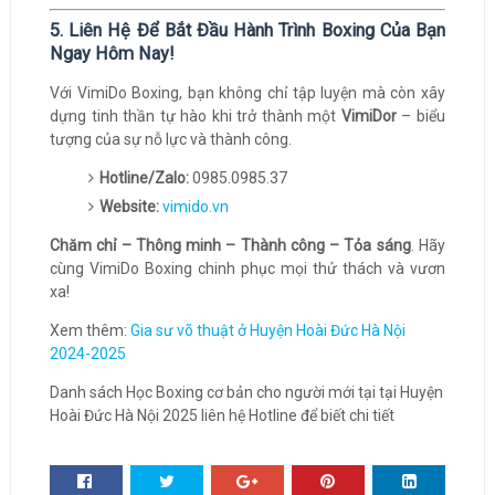
5. Liên Hệ Để Bắt Đầu Hành Trình Boxing Của Bạn
Ngay Hôm Nay!
Với VimiDo Boxing, bạn không chỉ tập luyện mà còn xây
dựng tinh thần tự hào khi trở thành một
VimiDor
– biểu
tượng của sự nỗ lực và thành công.
Hotline/Zalo:
0985.0985.37
Website:
vimido.vn
Chăm chỉ – Thông minh – Thành công – Tỏa sáng
. Hãy
cùng VimiDo Boxing chinh phục mọi thử thách và vươn
xa!
Xem thêm:
Gia sư võ thuật ở Huyện Hoài Đức Hà Nội
2024-2025
Danh sách Học Boxing cơ bản cho người mới tại tại Huyện
Hoài Đức Hà Nội 2025 liên hệ Hotline để biết chi tiết