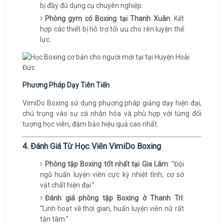
bị đầy đủ dụng cụ chuyên nghiệp.
Phòng gym có Boxing tại Thanh Xuân
: Kết
hợp các thiết bị hỗ trợ tối ưu cho rèn luyện thể
lực.
Phương Pháp Dạy Tiên Tiến
VimiDo Boxing sử dụng phương pháp giảng dạy hiện đại,
chú trọng vào sự cá nhân hóa và phù hợp với từng đối
tượng học viên, đảm bảo hiệu quả cao nhất.
4. Đánh Giá Từ Học Viên VimiDo Boxing
Phòng tập Boxing tốt nhất tại Gia Lâm
: “Đội
ngũ huấn luyện viên cực kỳ nhiệt tình, cơ sở
vật chất hiện đại.”
Đánh giá phòng tập Boxing ở Thanh Trì
:
“Linh hoạt về thời gian, huấn luyện viên nữ rất
tận tâm.”