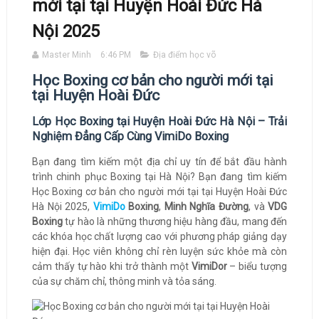
mới tại tại Huyện Hoài Đức Hà
Nội 2025
Master Minh
6:46 PM
Địa điểm học võ
Học Boxing cơ bản cho người mới tại
tại Huyện Hoài Đức
Lớp Học Boxing tại Huyện Hoài Đức Hà Nội – Trải
Nghiệm Đẳng Cấp Cùng VimiDo Boxing
Bạn đang tìm kiếm một địa chỉ uy tín để bắt đầu hành
trình chinh phục Boxing tại Hà Nội? Bạn đang tìm kiếm
Học Boxing cơ bản cho người mới tại tại Huyện Hoài Đức
Hà Nội 2025,
VimiDo
Boxing
,
Minh Nghĩa Đường
, và
VDG
Boxing
tự hào là những thương hiệu hàng đầu, mang đến
các khóa học chất lượng cao với phương pháp giảng dạy
hiện đại. Học viên không chỉ rèn luyện sức khỏe mà còn
cảm thấy tự hào khi trở thành một
VimiDor
– biểu tượng
của sự chăm chỉ, thông minh và tỏa sáng.