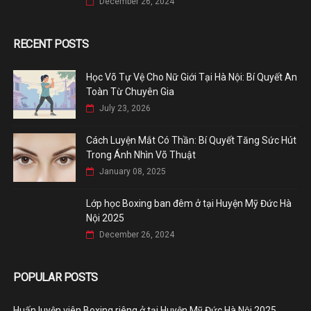
December 26, 2024
RECENT POSTS
Học Võ Tự Vệ Cho Nữ Giới Tại Hà Nội: Bí Quyết An
Toàn Từ Chuyên Gia
July 23, 2026
Cách Luyện Mắt Có Thần: Bí Quyết Tăng Sức Hút
Trong Ánh Nhìn Võ Thuật
January 08, 2025
Lớp học Boxing ban đêm ở tại Huyện Mỹ Đức Hà
Nội 2025
December 26, 2024
POPULAR POSTS
Huấn luyện viên Boxing riêng ở tại Huyện Mỹ Đức Hà Nội 2025