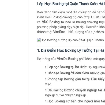
Lớp Học Boxing tại Quận Thanh Xuân Hà
Bạn đang tìm kiếm một địa chỉ uy tín để bắt 
kiếm Học Boxing cường độ cao ở tại Quận Th
và
VDG Boxing
tự hào là những thương hiệu
phương pháp giảng dạy hiện đại. Học viên khô
thành một
VimiDor
– biểu tượng của sự chăm c
1. Địa Điểm Học Boxing Lý Tưởng Tại Hà
Hệ thống của
VimiDo Boxing
phủ khắp các quận,
Lớp học Boxing tại Ba Đình
: Đội ngũ hu
Đào tạo Boxing ở Hoàn Kiếm
: Không gia
Phòng tập Boxing gần tôi tại Cầu Giấy
việc.
Câu lạc bộ Boxing chuyên nghiệp tại 
nghiệp dư và chuyên nghiệp.
Học Boxing cơ bản cho người mới tạ