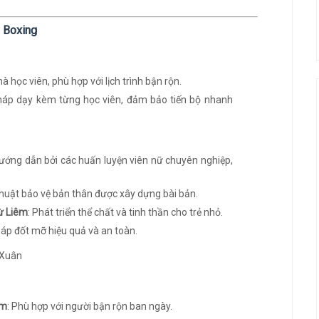
o Boxing
à học viên, phù hợp với lịch trình bận rộn.
áp dạy kèm từng học viên, đảm bảo tiến bộ nhanh
ướng dẫn bởi các huấn luyện viên nữ chuyên nghiệp,
 thuật bảo vệ bản thân được xây dựng bài bản.
ừ Liêm
: Phát triển thể chất và tinh thần cho trẻ nhỏ.
áp đốt mỡ hiệu quả và an toàn.
êm
: Phù hợp với người bận rộn ban ngày.