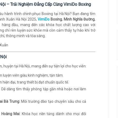
 Nội – Trải Nghiệm Đẳng Cấp Cùng VimiDo Boxing
đầu hành trình chinh phục Boxing tại Hà Nội? Bạn đang tìm
anh Xuân Hà Nội 2025,
VimiDo
Boxing
,
Minh Nghĩa Đường
,
 hàng đầu, mang đến các khóa học chất lượng cao với
ng chỉ rèn luyện sức khỏe mà còn cảm thấy tự hào khi trở
hỉ, thông minh và tỏa sáng.
 Nội
 huyện tại Hà Nội, mang đến sự tiện lợi cho học viên:
ấn luyện viên giàu kinh nghiệm, tận tâm.
n hiện đại, trang thiết bị đạt chuẩn quốc tế.
: Dễ dàng tìm thấy phòng tập gần nhà hoặc nơi làm
Hai Bà Trưng
: Môi trường đào tạo chuyên sâu cho cả
i Hoàng Mai
: Khóa học nền tảng dành cho mọi đối