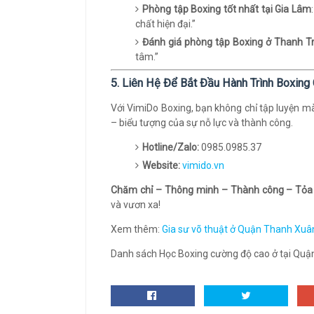
Phòng tập Boxing tốt nhất tại Gia Lâm
chất hiện đại.”
Đánh giá phòng tập Boxing ở Thanh Tr
tâm.”
5. Liên Hệ Để Bắt Đầu Hành Trình Boxin
Với VimiDo Boxing, bạn không chỉ tập luyện m
– biểu tượng của sự nỗ lực và thành công.
Hotline/Zalo:
0985.0985.37
Website:
vimido.vn
Chăm chỉ – Thông minh – Thành công – Tỏa
và vươn xa!
Xem thêm:
Gia sư võ thuật ở Quận Thanh Xuâ
Danh sách Học Boxing cường độ cao ở tại Quận T