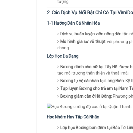
tượng.
2. Các Dịch Vụ Nổi Bật Chỉ Có Tại VimiD
1-1 Hướng Dẫn Cá Nhân Hóa
Dịch vụ
huấn luyện viên riêng
đến tận nh
Mô hình gia sư võ thuật
với phương ph
chóng.
Lớp Học Đa Dạng
Boxing dành cho nữ tại Tây Hồ
: Được h
tạo môi trường thân thiện và thoải mái.
Boxing tự vệ cá nhân tại Long Biên
: Kỹ
Tập luyện Boxing cho trẻ em tại Nam T
Boxing giảm cân ở Hà Đông
: Phương ph
Học Nhóm Hay Tập Cá Nhân
Lớp học Boxing ban đêm tại Bắc Từ Li