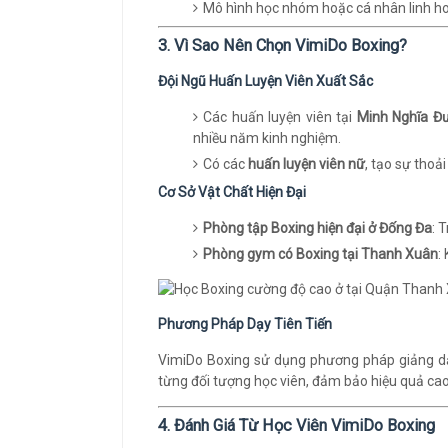
Mô hình học nhóm hoặc cá nhân linh ho
3. Vì Sao Nên Chọn VimiDo Boxing?
Đội Ngũ Huấn Luyện Viên Xuất Sắc
Các huấn luyện viên tại
Minh Nghĩa Đ
nhiều năm kinh nghiệm.
Có các
huấn luyện viên nữ
, tạo sự thoả
Cơ Sở Vật Chất Hiện Đại
Phòng tập Boxing hiện đại ở Đống Đa
: 
Phòng gym có Boxing tại Thanh Xuân
:
Phương Pháp Dạy Tiên Tiến
VimiDo Boxing sử dụng phương pháp giảng dạy
từng đối tượng học viên, đảm bảo hiệu quả cao
4. Đánh Giá Từ Học Viên VimiDo Boxing