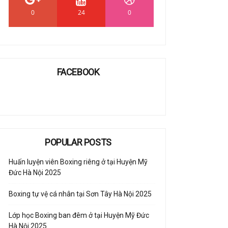
0
24
0
FACEBOOK
POPULAR POSTS
Huấn luyện viên Boxing riêng ở tại Huyện Mỹ
Đức Hà Nội 2025
Boxing tự vệ cá nhân tại Sơn Tây Hà Nội 2025
Lớp học Boxing ban đêm ở tại Huyện Mỹ Đức
Hà Nội 2025