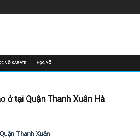
̣C VÕ KARATE
HỌC VÕ
o ở tại Quận Thanh Xuân Hà
 Quận Thanh Xuân