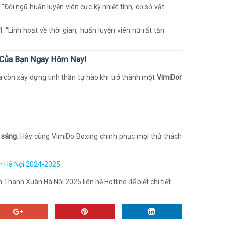
: “Đội ngũ huấn luyện viên cực kỳ nhiệt tình, cơ sở vật
ì
: “Linh hoạt về thời gian, huấn luyện viên nữ rất tận
g Của Bạn Ngay Hôm Nay!
à còn xây dựng tinh thần tự hào khi trở thành một
VimiDor
 sáng
. Hãy cùng VimiDo Boxing chinh phục mọi thử thách
n Hà Nội 2024-2025
hanh Xuân Hà Nội 2025 liên hệ Hotline để biết chi tiết