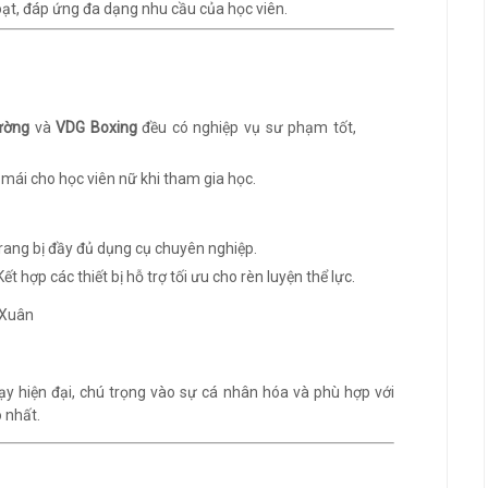
ạt, đáp ứng đa dạng nhu cầu của học viên.
ường
và
VDG Boxing
đều có nghiệp vụ sư phạm tốt,
i mái cho học viên nữ khi tham gia học.
Trang bị đầy đủ dụng cụ chuyên nghiệp.
 Kết hợp các thiết bị hỗ trợ tối ưu cho rèn luyện thể lực.
 hiện đại, chú trọng vào sự cá nhân hóa và phù hợp với
 nhất.