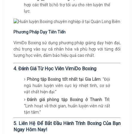
hợp các thiết bị hỗ trợ tối ưu cho rèn luyện thể
lực.
Phương Pháp Dạy Tiên Tiến
VimiDo Boxing sử dụng phương pháp giảng dạy hiện đại,
chú trọng vào sự cá nhân hóa và phù hợp với từng đối
tượng học viên, đảm bảo hiệu quả cao nhất.
4. Đánh Giá Từ Học Viên VimiDo Boxing
Phòng tập Boxing tốt nhất tại Gia Lâm
: “Đội
ngũ huấn luyện viên cực kỳ nhiệt tình, cơ sở
vật chất hiện đại.”
Đánh giá phòng tập Boxing ở Thanh Trì
:
“Linh hoạt về thời gian, huấn luyện viên nữ rất
tận tâm.”
5. Liên Hệ Để Bắt Đầu Hành Trình Boxing Của Bạn
Ngay Hôm Nay!