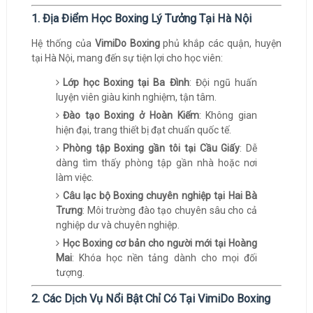
1. Địa Điểm Học Boxing Lý Tưởng Tại Hà Nội
Hệ thống của
VimiDo Boxing
phủ khắp các quận, huyện
tại Hà Nội, mang đến sự tiện lợi cho học viên:
Lớp học Boxing tại Ba Đình
: Đội ngũ huấn
luyện viên giàu kinh nghiệm, tận tâm.
Đào tạo Boxing ở Hoàn Kiếm
: Không gian
hiện đại, trang thiết bị đạt chuẩn quốc tế.
Phòng tập Boxing gần tôi tại Cầu Giấy
: Dễ
dàng tìm thấy phòng tập gần nhà hoặc nơi
làm việc.
Câu lạc bộ Boxing chuyên nghiệp tại Hai Bà
Trưng
: Môi trường đào tạo chuyên sâu cho cả
nghiệp dư và chuyên nghiệp.
Học Boxing cơ bản cho người mới tại Hoàng
Mai
: Khóa học nền tảng dành cho mọi đối
tượng.
2. Các Dịch Vụ Nổi Bật Chỉ Có Tại VimiDo Boxing