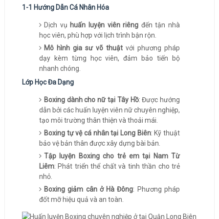
1-1 Hướng Dẫn Cá Nhân Hóa
Dịch vụ
huấn luyện viên riêng
đến tận nhà
học viên, phù hợp với lịch trình bận rộn.
Mô hình gia sư võ thuật
với phương pháp
dạy kèm từng học viên, đảm bảo tiến bộ
nhanh chóng.
Lớp Học Đa Dạng
Boxing dành cho nữ tại Tây Hồ
: Được hướng
dẫn bởi các huấn luyện viên nữ chuyên nghiệp,
tạo môi trường thân thiện và thoải mái.
Boxing tự vệ cá nhân tại Long Biên
: Kỹ thuật
bảo vệ bản thân được xây dựng bài bản.
Tập luyện Boxing cho trẻ em tại Nam Từ
Liêm
: Phát triển thể chất và tinh thần cho trẻ
nhỏ.
Boxing giảm cân ở Hà Đông
: Phương pháp
đốt mỡ hiệu quả và an toàn.