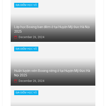
ĐỊA ĐIỂM HỌC VÕ
Lớp học Boxing ban đêm ở tại Huyện Mỹ Đức Hà Nội
2025
December 26, 2024
ĐỊA ĐIỂM HỌC VÕ
Huấn luyện viên Boxing riêng ở tại Huyện Mỹ Đức Hà
Nội 2025
December 26, 2024
ĐỊA ĐIỂM HỌC VÕ