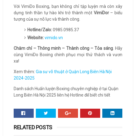
Với VimiDo Boxing, bạn không chỉ tập luyện mà còn xây
dựng tinh thần tự hào khi trở thành một
VimiDor
– biểu
tượng của sự nỗ lực và thành công.
Hotline/Zalo:
0985.0985.37
Website:
vimido.vn
Chăm chỉ – Thông minh – Thành công – Tỏa sáng
. Hãy
cùng VimiDo Boxing chinh phục mọi thử thách và vươn
xa!
Xem thêm:
Gia sư võ thuật ở Quận Long Biên Hà Nội
2024-2025
Danh sách Huấn luyện Boxing chuyên nghiệp ở tại Quận
Long Biên Hà Nội 2025 liên hệ Hotline để biết chi tiết
RELATED POSTS