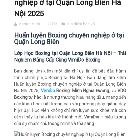
nghiệp ở tại Quận Long Biên Hà
Nội 2025
Master Minh
1:12 PM
Địa điểm học võ
Huấn luyện Boxing chuyên nghiệp ở tại
Quận Long Biên
Lớp Học Boxing tại Quận Long Biên Hà Nội – Trải
Nghiệm Đẳng Cấp Cùng VimiDo Boxing
Bạn đang tìm kiếm một địa chỉ uy tín để bắt đầu hành
trình chinh phục Boxing tại Hà Nội? Bạn đang tìm kiếm
Huấn luyện Boxing chuyên nghiệp ở tại Quận Long Biên
Hà Nội 2025,
VimiDo
Boxing
,
Minh Nghĩa Đường
, và
VDG
Boxing
tự hào là những thương hiệu hàng đầu, mang đến
các khóa học chất lượng cao với phương pháp giảng dạy
hiện đại. Học viên không chỉ rèn luyện sức khỏe mà còn
cảm thấy tự hào khi trở thành một
VimiDor
– biểu tượng
của sự chăm chỉ, thông minh và tỏa sáng.