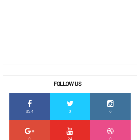
FOLLOW US
35.4
0
0
0
24
0