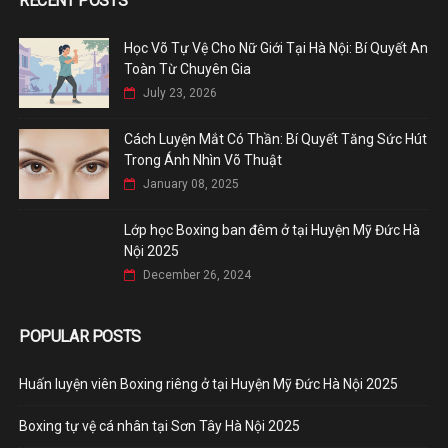
RECENT POSTS
Học Võ Tự Vệ Cho Nữ Giới Tại Hà Nội: Bí Quyết An
Toàn Từ Chuyên Gia
July 23, 2026
Cách Luyện Mắt Có Thần: Bí Quyết Tăng Sức Hút
Trong Ánh Nhìn Võ Thuật
January 08, 2025
Lớp học Boxing ban đêm ở tại Huyện Mỹ Đức Hà
Nội 2025
December 26, 2024
POPULAR POSTS
Huấn luyện viên Boxing riêng ở tại Huyện Mỹ Đức Hà Nội 2025
Boxing tự vệ cá nhân tại Sơn Tây Hà Nội 2025