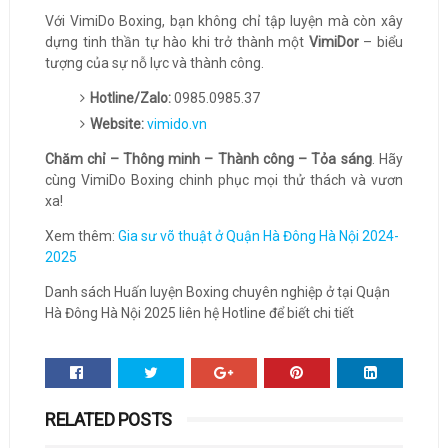
Với VimiDo Boxing, bạn không chỉ tập luyện mà còn xây
dựng tinh thần tự hào khi trở thành một
VimiDor
– biểu
tượng của sự nỗ lực và thành công.
Hotline/Zalo:
0985.0985.37
Website:
vimido.vn
Chăm chỉ – Thông minh – Thành công – Tỏa sáng
. Hãy
cùng VimiDo Boxing chinh phục mọi thử thách và vươn
xa!
Xem thêm:
Gia sư võ thuật ở Quận Hà Đông Hà Nội 2024-
2025
Danh sách Huấn luyện Boxing chuyên nghiệp ở tại Quận
Hà Đông Hà Nội 2025 liên hệ Hotline để biết chi tiết
RELATED POSTS