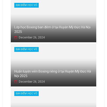
ĐỊA ĐIỂM HỌC VÕ
Lớp học Boxing ban đêm ở tại Huyện Mỹ Đức Hà Nội
2025
December 26, 2024
ĐỊA ĐIỂM HỌC VÕ
Huấn luyện viên Boxing riêng ở tại Huyện Mỹ Đức Hà
Nội 2025
December 26, 2024
ĐỊA ĐIỂM HỌC VÕ