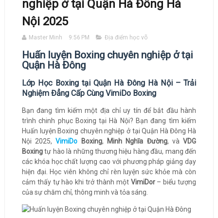
nghiệp ở tại Quận Hà Đông Hà
Nội 2025
Master Minh
9:56 PM
Địa điểm học võ
Huấn luyện Boxing chuyên nghiệp ở tại
Quận Hà Đông
Lớp Học Boxing tại Quận Hà Đông Hà Nội – Trải
Nghiệm Đẳng Cấp Cùng VimiDo Boxing
Bạn đang tìm kiếm một địa chỉ uy tín để bắt đầu hành
trình chinh phục Boxing tại Hà Nội? Bạn đang tìm kiếm
Huấn luyện Boxing chuyên nghiệp ở tại Quận Hà Đông Hà
Nội 2025,
VimiDo
Boxing
,
Minh Nghĩa Đường
, và
VDG
Boxing
tự hào là những thương hiệu hàng đầu, mang đến
các khóa học chất lượng cao với phương pháp giảng dạy
hiện đại. Học viên không chỉ rèn luyện sức khỏe mà còn
cảm thấy tự hào khi trở thành một
VimiDor
– biểu tượng
của sự chăm chỉ, thông minh và tỏa sáng.