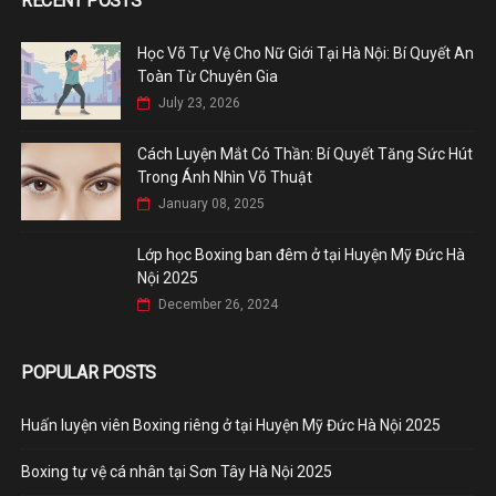
RECENT POSTS
Học Võ Tự Vệ Cho Nữ Giới Tại Hà Nội: Bí Quyết An
Toàn Từ Chuyên Gia
July 23, 2026
Cách Luyện Mắt Có Thần: Bí Quyết Tăng Sức Hút
Trong Ánh Nhìn Võ Thuật
January 08, 2025
Lớp học Boxing ban đêm ở tại Huyện Mỹ Đức Hà
Nội 2025
December 26, 2024
POPULAR POSTS
Huấn luyện viên Boxing riêng ở tại Huyện Mỹ Đức Hà Nội 2025
Boxing tự vệ cá nhân tại Sơn Tây Hà Nội 2025