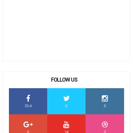
FOLLOW US
35.4
0
0
0
24
0