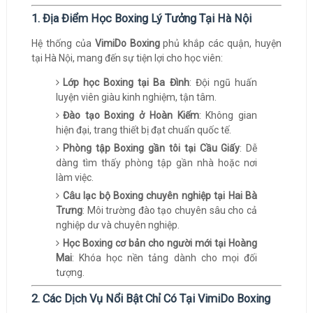
1. Địa Điểm Học Boxing Lý Tưởng Tại Hà Nội
Hệ thống của
VimiDo Boxing
phủ khắp các quận, huyện
tại Hà Nội, mang đến sự tiện lợi cho học viên:
Lớp học Boxing tại Ba Đình
: Đội ngũ huấn
luyện viên giàu kinh nghiệm, tận tâm.
Đào tạo Boxing ở Hoàn Kiếm
: Không gian
hiện đại, trang thiết bị đạt chuẩn quốc tế.
Phòng tập Boxing gần tôi tại Cầu Giấy
: Dễ
dàng tìm thấy phòng tập gần nhà hoặc nơi
làm việc.
Câu lạc bộ Boxing chuyên nghiệp tại Hai Bà
Trưng
: Môi trường đào tạo chuyên sâu cho cả
nghiệp dư và chuyên nghiệp.
Học Boxing cơ bản cho người mới tại Hoàng
Mai
: Khóa học nền tảng dành cho mọi đối
tượng.
2. Các Dịch Vụ Nổi Bật Chỉ Có Tại VimiDo Boxing