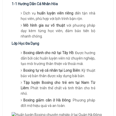
1-1 Hướng Dẫn Cá Nhân Hóa
Dịch vụ
huấn luyện viên riêng
đến tận nhà
học viên, phù hợp với lịch trình bận rộn.
Mô hình gia sư võ thuật
với phương pháp
dạy kèm từng học viên, đảm bảo tiến bộ
nhanh chóng.
Lớp Học Đa Dạng
Boxing dành cho nữ tại Tây Hồ
: Được hướng
dẫn bởi các huấn luyện viên nữ chuyên nghiệp,
tạo môi trường thân thiện và thoải mái.
Boxing tự vệ cá nhân tại Long Biên
: Kỹ thuật
bảo vệ bản thân được xây dựng bài bản.
Tập luyện Boxing cho trẻ em tại Nam Từ
Liêm
: Phát triển thể chất và tinh thần cho trẻ
nhỏ.
Boxing giảm cân ở Hà Đông
: Phương pháp
đốt mỡ hiệu quả và an toàn.