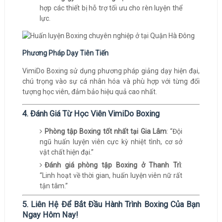
hợp các thiết bị hỗ trợ tối ưu cho rèn luyện thể
lực.
Phương Pháp Dạy Tiên Tiến
VimiDo Boxing sử dụng phương pháp giảng dạy hiện đại,
chú trọng vào sự cá nhân hóa và phù hợp với từng đối
tượng học viên, đảm bảo hiệu quả cao nhất.
4. Đánh Giá Từ Học Viên VimiDo Boxing
Phòng tập Boxing tốt nhất tại Gia Lâm
: “Đội
ngũ huấn luyện viên cực kỳ nhiệt tình, cơ sở
vật chất hiện đại.”
Đánh giá phòng tập Boxing ở Thanh Trì
:
“Linh hoạt về thời gian, huấn luyện viên nữ rất
tận tâm.”
5. Liên Hệ Để Bắt Đầu Hành Trình Boxing Của Bạn
Ngay Hôm Nay!