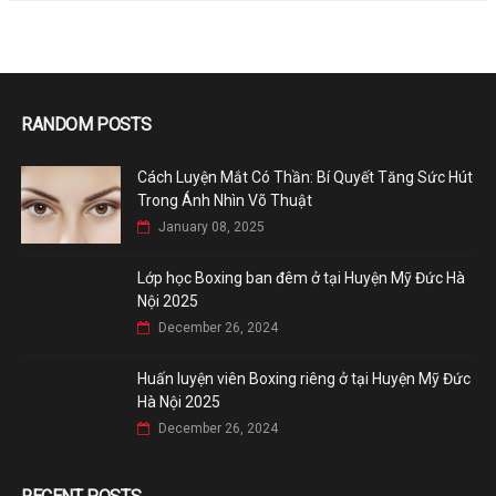
RANDOM POSTS
Cách Luyện Mắt Có Thần: Bí Quyết Tăng Sức Hút
Trong Ánh Nhìn Võ Thuật
January 08, 2025
Lớp học Boxing ban đêm ở tại Huyện Mỹ Đức Hà
Nội 2025
December 26, 2024
Huấn luyện viên Boxing riêng ở tại Huyện Mỹ Đức
Hà Nội 2025
December 26, 2024