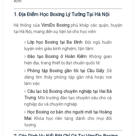
1. Địa Điểm Học Boxing Lý Tưởng Tại Hà Nội
Hệ thống của
VimiDo Boxing
phủ khắp các quận, huyện
tại Hà Nội, mang đến sự tiện lợi cho học viên:
Lớp học Boxing tại Ba Đình
: Đội ngũ huấn
luyện viên giàu kinh nghiệm, tận tâm.
Đào tạo Boxing ở Hoàn Kiếm
: Không gian
hiện đại, trang thiết bị đạt chuẩn quốc tế.
Phòng tập Boxing gần tôi tại Cầu Giấy
: Dễ
dàng tìm thấy phòng tập gần nhà hoặc nơi
làm việc.
Câu lạc bộ Boxing chuyên nghiệp tại Hai Bà
Trưng
: Môi trường đào tạo chuyên sâu cho cả
nghiệp dư và chuyên nghiệp.
Học Boxing cơ bản cho người mới tại Hoàng
Mai
: Khóa học nền tảng dành cho mọi đối
tượng.