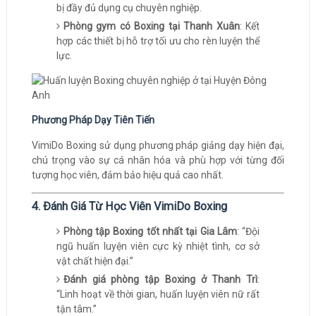
bị đầy đủ dụng cụ chuyên nghiệp.
Phòng gym có Boxing tại Thanh Xuân
: Kết
hợp các thiết bị hỗ trợ tối ưu cho rèn luyện thể
lực.
Phương Pháp Dạy Tiên Tiến
VimiDo Boxing sử dụng phương pháp giảng dạy hiện đại,
chú trọng vào sự cá nhân hóa và phù hợp với từng đối
tượng học viên, đảm bảo hiệu quả cao nhất.
4. Đánh Giá Từ Học Viên VimiDo Boxing
Phòng tập Boxing tốt nhất tại Gia Lâm
: “Đội
ngũ huấn luyện viên cực kỳ nhiệt tình, cơ sở
vật chất hiện đại.”
Đánh giá phòng tập Boxing ở Thanh Trì
:
“Linh hoạt về thời gian, huấn luyện viên nữ rất
tận tâm.”