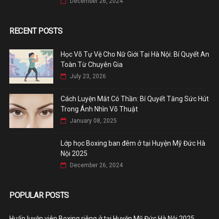
December 26, 2024
RECENT POSTS
Học Võ Tự Vệ Cho Nữ Giới Tại Hà Nội: Bí Quyết An
Toàn Từ Chuyên Gia
July 23, 2026
Cách Luyện Mắt Có Thần: Bí Quyết Tăng Sức Hút
Trong Ánh Nhìn Võ Thuật
January 08, 2025
Lớp học Boxing ban đêm ở tại Huyện Mỹ Đức Hà
Nội 2025
December 26, 2024
POPULAR POSTS
Huấn luyện viên Boxing riêng ở tại Huyện Mỹ Đức Hà Nội 2025