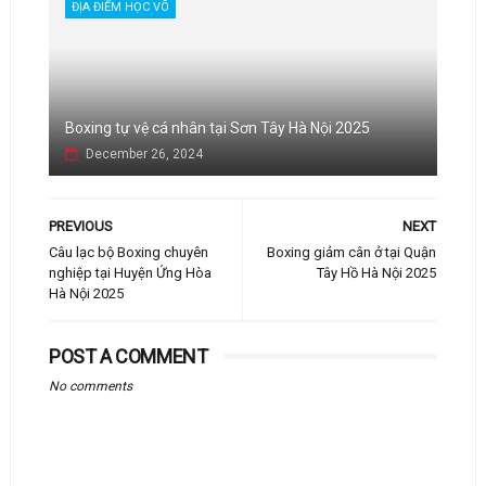
ĐỊA ĐIỂM HỌC VÕ
Boxing tự vệ cá nhân tại Sơn Tây Hà Nội 2025
December 26, 2024
PREVIOUS
NEXT
Câu lạc bộ Boxing chuyên
Boxing giảm cân ở tại Quận
nghiệp tại Huyện Ứng Hòa
Tây Hồ Hà Nội 2025
Hà Nội 2025
POST A COMMENT
No comments