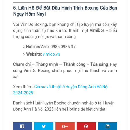
5. Liên Hệ Để Bắt Đầu Hành Trình Boxing Của Bạn
Ngay Hôm Nay!
Với VimiDo Boxing, bạn không chỉ tập luyện mà còn xây
dựng tinh thần tự hào khi trở thành một
VimiDor
– biểu
tượng của sự nỗ lực và thành công.
Hotline/Zalo:
0985.0985.37
Website:
vimido.vn
Chăm chỉ – Thông minh – Thành công – Tỏa sáng
. Hãy
cùng VimiDo Boxing chinh phục mọi thử thách và vươn
xa!
Xem thêm:
Gia sư võ thuật ở Huyện Đông Anh Hà Nội
2024-2025
Danh sách Huấn luyện Boxing chuyên nghiệp ở tại Huyện
Đông Anh Hà Nội 2025 liên hệ Hotline để biết chi tiết