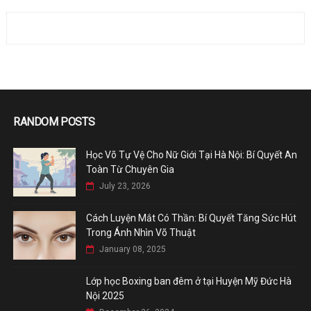
RANDOM POSTS
Học Võ Tự Vệ Cho Nữ Giới Tại Hà Nội: Bí Quyết An
Toàn Từ Chuyên Gia
July 23, 2026
Cách Luyện Mắt Có Thần: Bí Quyết Tăng Sức Hút
Trong Ánh Nhìn Võ Thuật
January 08, 2025
Lớp học Boxing ban đêm ở tại Huyện Mỹ Đức Hà
Nội 2025