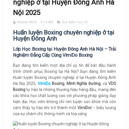
nghiệp ở tại Huyện Đông Anh Hà
Nội 2025
Master Minh
9:16 AM
Địa điểm học võ
Huấn luyện Boxing chuyên nghiệp ở tại
Huyện Đông Anh
Lớp Học Boxing tại Huyện Đông Anh Hà Nội – Trải
Nghiệm Đẳng Cấp Cùng VimiDo Boxing
Bạn đang tìm kiếm một địa chỉ uy tín để bắt đầu hành
trình chinh phục Boxing tại Hà Nội? Bạn đang tìm kiếm
Huấn luyện Boxing chuyên nghiệp ở tại Huyện Đông Anh
Hà Nội 2025,
VimiDo
Boxing
,
Minh Nghĩa Đường
, và
VDG
Boxing
tự hào là những thương hiệu hàng đầu, mang đến
các khóa học chất lượng cao với phương pháp giảng dạy
hiện đại. Học viên không chỉ rèn luyện sức khỏe mà còn
cảm thấy tự hào khi trở thành một
VimiDor
– biểu tượng
của sự chăm chỉ, thông minh và tỏa sáng.