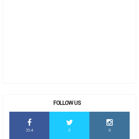
FOLLOW US
35.4
0
0