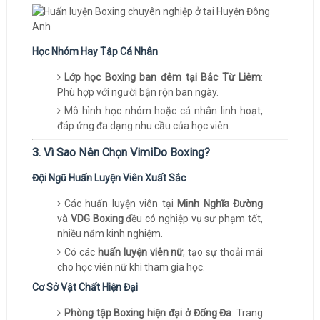
Học Nhóm Hay Tập Cá Nhân
Lớp học Boxing ban đêm tại Bắc Từ Liêm
:
Phù hợp với người bận rộn ban ngày.
Mô hình học nhóm hoặc cá nhân linh hoạt,
đáp ứng đa dạng nhu cầu của học viên.
3. Vì Sao Nên Chọn VimiDo Boxing?
Đội Ngũ Huấn Luyện Viên Xuất Sắc
Các huấn luyện viên tại
Minh Nghĩa Đường
và
VDG Boxing
đều có nghiệp vụ sư phạm tốt,
nhiều năm kinh nghiệm.
Có các
huấn luyện viên nữ
, tạo sự thoải mái
cho học viên nữ khi tham gia học.
Cơ Sở Vật Chất Hiện Đại
Phòng tập Boxing hiện đại ở Đống Đa
: Trang